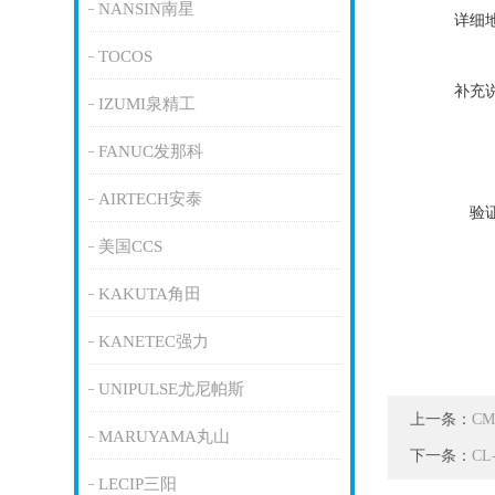
NANSIN南星
详细
TOCOS
补充
IZUMI泉精工
FANUC发那科
AIRTECH安泰
验
美国CCS
KAKUTA角田
KANETEC强力
UNIPULSE尤尼帕斯
上一条：
C
MARUYAMA丸山
下一条：
C
LECIP三阳