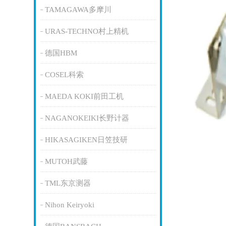
TAMAGAWA多摩川
URAS-TECHNO村上精机
德国HBM
COSEL科索
MAEDA KOKI前田工机
NAGANOKEIKI长野计器
HIKASAGIKEN日笠技研
MUTOH武藤
TML东京测器
Nihon Keiryoki