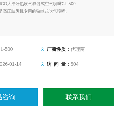
AICO大浩研热吹气狭缝式空气喷嘴CL-500
系列是高压鼓风机专用的狭缝式吹气喷嘴。
L-500
厂商性质：
代理商
026-01-14
访 问 量：
504
品咨询
联系我们