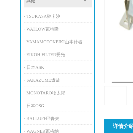
其他
TSUKASA驰卡沙
WATLOW瓦特隆
YAMAMOTOKEIKI山本计器
EIKOH FILTER爱光
日本ASK
SAKAZUME坂诘
MONOTARO物太郎
日本OSG
BALLUFF巴鲁夫
详情介
WAGNER瓦格纳