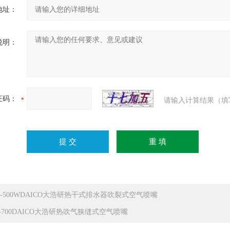
地址：
说明：
证码：
请输入计算结果（填
M-500WDAICO大浩研热干式排水器吹裂式空气喷嘴
L-700DAICO大浩研热吹气狭缝式空气喷嘴