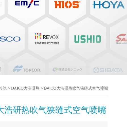
>
> DAICO大浩研热吹气狭缝式空气喷嘴
其他
DAICO大浩研热
O大浩研热吹气狭缝式空气喷嘴