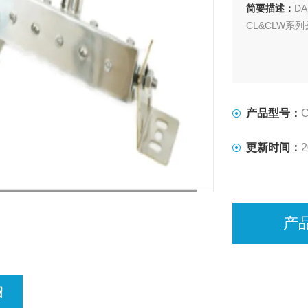
简要描述：
D
CL&CLW
产品型号：
C
更新时间：
2
产
绍