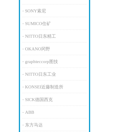
SONY索尼
SUMICO住矿
NITTO日东精工
OKANO冈野
graphteccorp图技
NITTO日东工业
KONSEI近藤制造所
SICK德国西克
ABB
东方马达