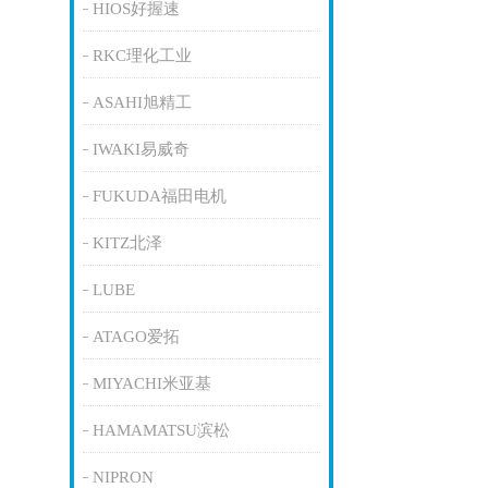
HIOS好握速
RKC理化工业
ASAHI旭精工
IWAKI易威奇
FUKUDA福田电机
KITZ北泽
LUBE
ATAGO爱拓
MIYACHI米亚基
HAMAMATSU滨松
NIPRON