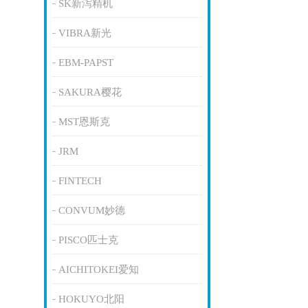
SK新泻精机
VIBRA新光
EBM-PAPST
SAKURA樱花
MST恩斯克
JRM
FINTECH
CONVUM妙德
PISCO匹士克
AICHITOKEI爱知
HOKUYO北阳