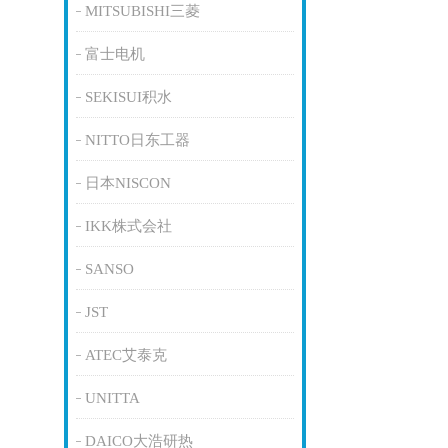
MITSUBISHI三菱
富士电机
SEKISUI积水
NITTO日东工器
日本NISCON
IKK株式会社
SANSO
JST
ATEC艾泰克
UNITTA
DAICO大浩研热