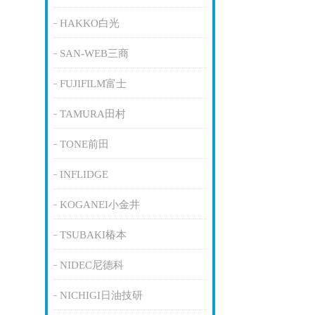
HAKKO白光
SAN-WEB三商
FUJIFILM富士
TAMURA田村
TONE前田
INFLIDGE
KOGANEI小金井
TSUBAKI椿本
NIDEC尼德科
NICHIGI日油技研