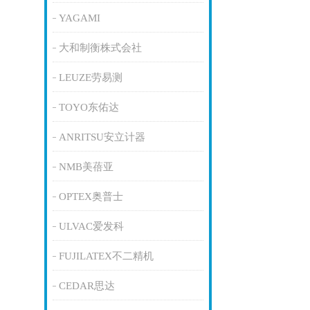
YAGAMI
大和制衡株式会社
LEUZE劳易测
TOYO东佑达
ANRITSU安立计器
NMB美蓓亚
OPTEX奥普士
ULVAC爱发科
FUJILATEX不二精机
CEDAR思达