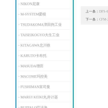
NIKON尼康
上一条：
DFS
M-SYSTEM爱模
下一条：
CFM
TSUDAKOMA津田驹工业
TAISEIKOGYO大生工业
KITAGAWA北川铁
KABUTO卡布托
MASUDA增田
MACOME玛控美
FUSHIMAN富司曼
MARUI KEIKI丸井计器
BUFFALO巴法洛