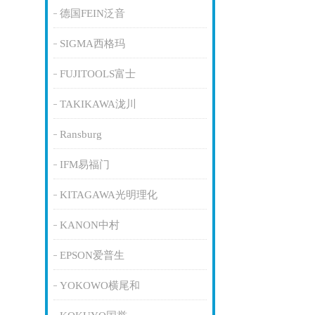
德国FEIN泛音
SIGMA西格玛
FUJITOOLS富士
TAKIKAWA泷川
Ransburg
IFM易福门
KITAGAWA光明理化
KANON中村
EPSON爱普生
YOKOWO横尾和