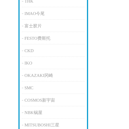
THK
IMAO今尾
富士胶片
FESTO费斯托
CKD
IKO
OKAZAKI冈崎
SMC
COSMOS新宇宙
NBK锅屋
MITSUBOSHI三星