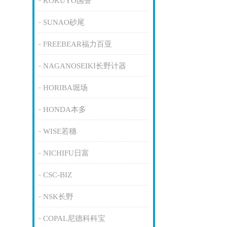
KOKUYO国誉
SUNAO砂尾
FREEBEAR福力百亚
NAGANOSEIKI长野计器
HORIBA堀场
HONDA本多
WISE若穗
NICHIFU日富
CSC-BIZ
NSK长野
COPAL尼德科科宝