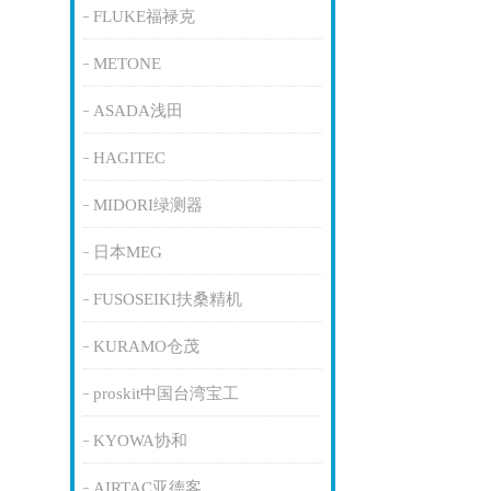
FLUKE福禄克
METONE
ASADA浅田
HAGITEC
MIDORI绿测器
日本MEG
FUSOSEIKI扶桑精机
KURAMO仓茂
proskit中国台湾宝工
KYOWA协和
AIRTAC亚德客