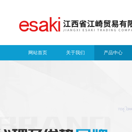
网站首页
关于我们
产品中心