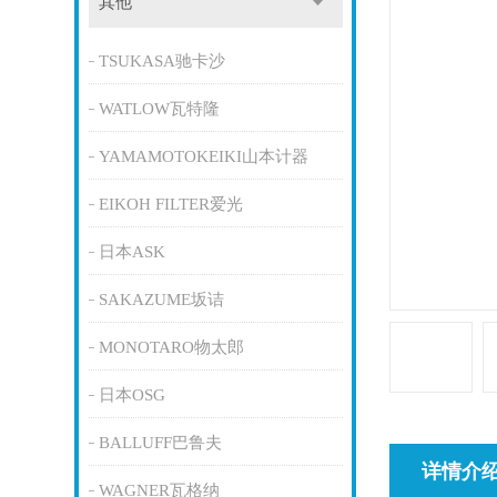
其他
TSUKASA驰卡沙
WATLOW瓦特隆
YAMAMOTOKEIKI山本计器
EIKOH FILTER爱光
日本ASK
SAKAZUME坂诘
MONOTARO物太郎
日本OSG
BALLUFF巴鲁夫
详情介
WAGNER瓦格纳