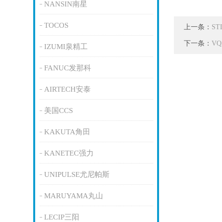
NANSIN南星
TOCOS
上一条：
S
下一条：
V
IZUMI泉精工
FANUC发那科
AIRTECH安泰
美国CCS
KAKUTA角田
KANETEC强力
UNIPULSE尤尼帕斯
MARUYAMA丸山
LECIP三阳