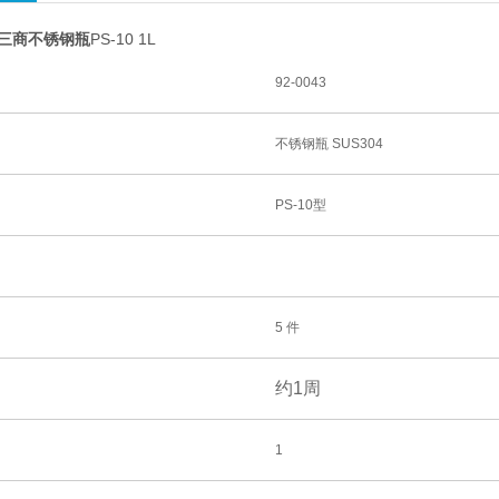
B三商不锈钢瓶
PS-10 1L
92-0043
不锈钢瓶 SUS304
PS-10型
5 件
约1周
1