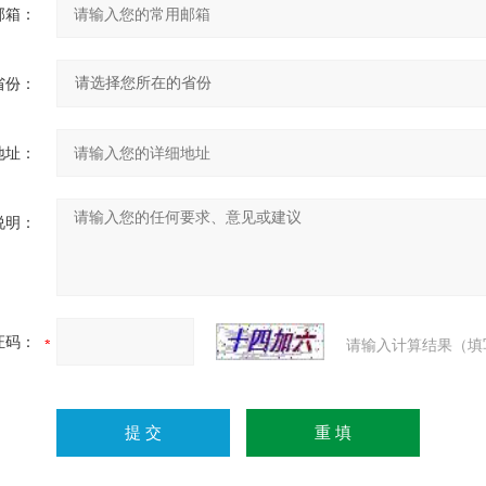
邮箱：
省份：
地址：
说明：
证码：
请输入计算结果（填