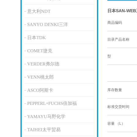
日本SAN-WE
意大利NDT
商品编码
SANYO DENKI三洋
日本TDK
目录产品名称
COMET捷克
型
VERDER弗尔德
VENN桃太郎
ASCO阿斯卡
库存数量
PEPPERL+FUCHS倍加福
标准交货时间
YAMAYU马野化学
容量 （L）
TAIHEI太平贸易