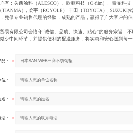
户有：关西涂料（
ALESCO）、欧菲科技（O-film）、泰晶科技（
（TIANMA）,
柔宇（
ROYOLE）
丰田（
TOYOTA）,
SUZUK
等，凭借专业销售代理的经验，成熟的产品，赢得了广大客户的
贸易有限公司会恪守
“诚信、品质、快速、贴心"的服务宗旨，
减少中间环节，并提供便利的配送服务，将实惠和安心送到每一
产品：
单位：
姓名：
电话：