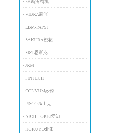
SK新泻精机
VIBRA新光
EBM-PAPST
SAKURA樱花
MST恩斯克
JRM
FINTECH
CONVUM妙德
PISCO匹士克
AICHITOKEI爱知
HOKUYO北阳