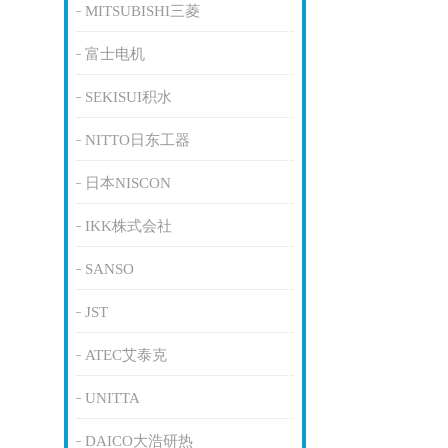
MITSUBISHI三菱
富士电机
SEKISUI积水
NITTO日东工器
日本NISCON
IKK株式会社
SANSO
JST
ATEC艾泰克
UNITTA
DAICO大浩研热