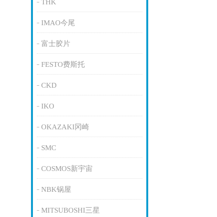
THK
IMAO今尾
富士胶片
FESTO费斯托
CKD
IKO
OKAZAKI冈崎
SMC
COSMOS新宇宙
NBK锅屋
MITSUBOSHI三星