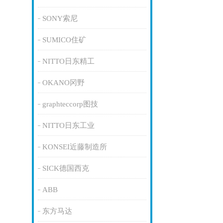
SONY索尼
SUMICO住矿
NITTO日东精工
OKANO冈野
graphteccorp图技
NITTO日东工业
KONSEI近藤制造所
SICK德国西克
ABB
东方马达