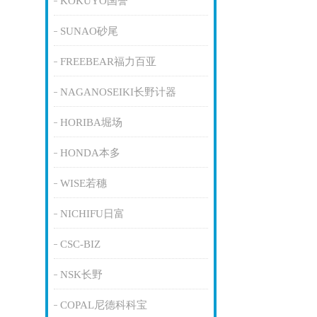
KOKUYO国誉
SUNAO砂尾
FREEBEAR福力百亚
NAGANOSEIKI长野计器
HORIBA堀场
HONDA本多
WISE若穗
NICHIFU日富
CSC-BIZ
NSK长野
COPAL尼德科科宝