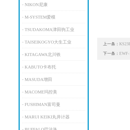
NIKON尼康
M-SYSTEM爱模
TSUDAKOMA津田驹工业
TAISEIKOGYO大生工业
上一条：
KS2
下一条：
EWF
KITAGAWA北川铁
KABUTO卡布托
MASUDA增田
MACOME玛控美
FUSHIMAN富司曼
MARUI KEIKI丸井计器
BUFFALO巴法洛