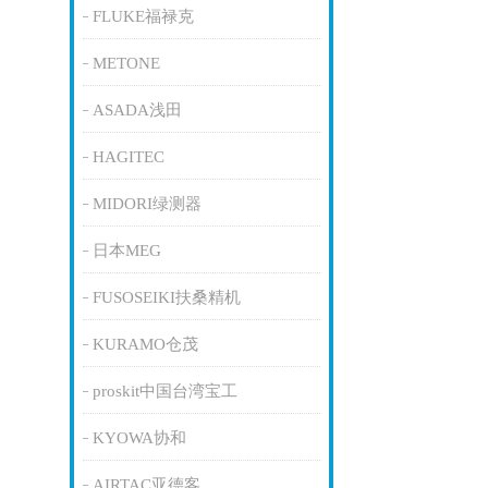
FLUKE福禄克
METONE
ASADA浅田
HAGITEC
MIDORI绿测器
日本MEG
FUSOSEIKI扶桑精机
KURAMO仓茂
proskit中国台湾宝工
KYOWA协和
AIRTAC亚德客