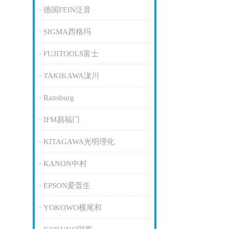
德国FEIN泛音
SIGMA西格玛
FUJITOOLS富士
TAKIKAWA泷川
Ransburg
IFM易福门
KITAGAWA光明理化
KANON中村
EPSON爱普生
YOKOWO横尾和