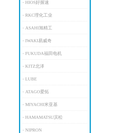
HIOS好握速
RKC理化工业
ASAHI旭精工
IWAKI易威奇
FUKUDA福田电机
KITZ北泽
LUBE
ATAGO爱拓
MIYACHI米亚基
HAMAMATSU滨松
NIPRON