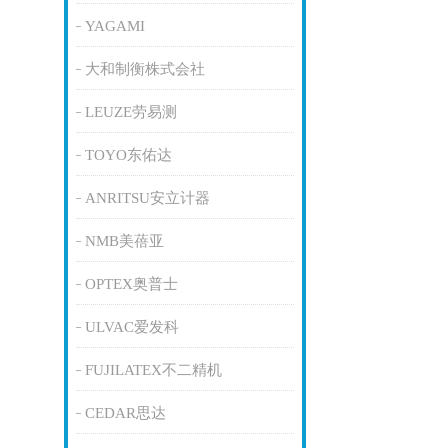
YAGAMI
大和制衡株式会社
LEUZE劳易测
TOYO东佑达
ANRITSU安立计器
NMB美蓓亚
OPTEX奥普士
ULVAC爱发科
FUJILATEX不二精机
CEDAR思达