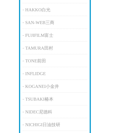
HAKKO白光
SAN-WEB三商
FUJIFILM富士
TAMURA田村
TONE前田
INFLIDGE
KOGANEI小金井
TSUBAKI椿本
NIDEC尼德科
NICHIGI日油技研