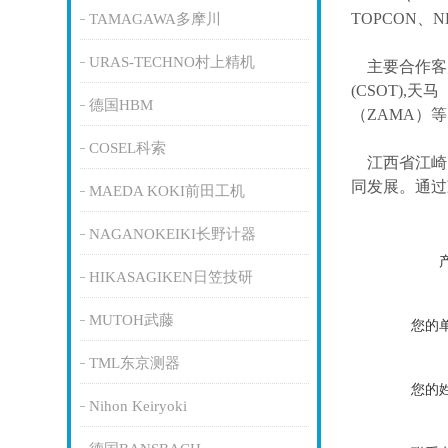
TOPCON、
TAMAGAWA多摩川
URAS-TECHNO村上精机
主要合作客
(CSOT),天马
德国HBM
（ZAMA）
COSEL科索
江西省江崎
同发展。通过
MAEDA KOKI前田工机
NAGANOKEIKI长野计器
HIKASAGIKEN日笠技研
MUTOH武藤
您的
TML东京测器
您的
Nihon Keiryoki