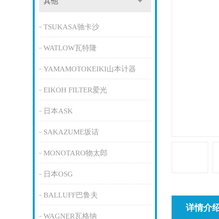
其他
TSUKASA驰卡沙
WATLOW瓦特隆
YAMAMOTOKEIKI山本计器
EIKOH FILTER爱光
日本ASK
SAKAZUME坂诘
MONOTARO物太郎
日本OSG
BALLUFF巴鲁夫
详情介
WAGNER瓦格纳