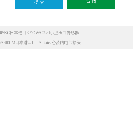
S-05KC日本进口KYOWA共和小型压力传感器
6AS03-M日本进口BL-Autotec必爱路电气接头