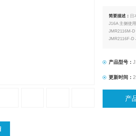
简要描述：
日
J16A 主侧使
JMR2116M-
JMR2116F-
产品型号：
J
更新时间：
2
产
绍