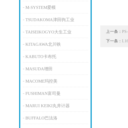
M-SYSTEM爱模
TSUDAKOMA津田驹工业
上一条：
P
TAISEIKOGYO大生工业
下一条：
L1
KITAGAWA北川铁
KABUTO卡布托
MASUDA增田
MACOME玛控美
FUSHIMAN富司曼
MARUI KEIKI丸井计器
BUFFALO巴法洛