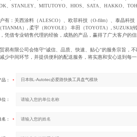
NDK、STANLEY、MITUTOYO、HIOS、SATA、HAKKO、
户有：关西涂料（
ALESCO）、欧菲科技（O-film）、泰晶科技（
（TIANMA）,
柔宇（
ROYOLE）
丰田（
TOYOTA）,
SUZUK
等，凭借专业销售代理的经验，成熟的产品，赢得了广大客户的
贸易有限公司会恪守
“诚信、品质、快速、贴心"的服务宗旨，
减少中间环节，并提供便利的配送服务，将实惠和安心送到每一
产品：
单位：
姓名：