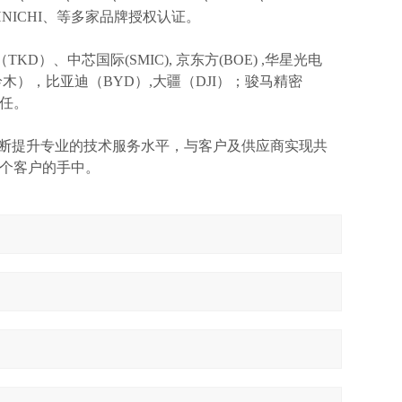
TOHNICHI、等多家品牌授权认证。
TKD）、中芯国际(SMIC),
京东方
(BOE) ,华星光电
I(铃木），比亚迪（BYD）,大疆（DJI）；骏马精密
信任。
不断提升专业的技术服务水平，与客户及供应商实现共
个客户的手中。