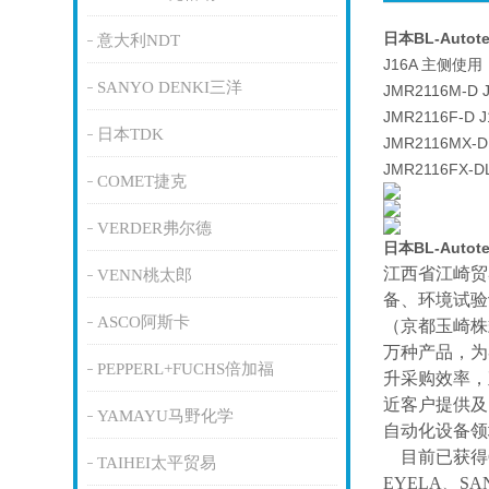
日本BL-Aut
意大利NDT
J16A 主侧使用
SANYO DENKI三洋
JMR2116M-D
JMR2116F-D
日本TDK
JMR2116MX-
JMR2116FX-
COMET捷克
VERDER弗尔德
日本BL-Aut
江西省江崎贸
VENN桃太郎
备、环境试验
ASCO阿斯卡
（京都玉崎株
万种产品，为
PEPPERL+FUCHS倍加福
升采购效率，
近客户提供及
YAMAYU马野化学
自动化设备领
目前已获得
TAIHEI太平贸易
EYELA、SA