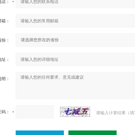
电话：
邮箱：
省份：
地址：
说明：
证码：
请输入计算结果（填