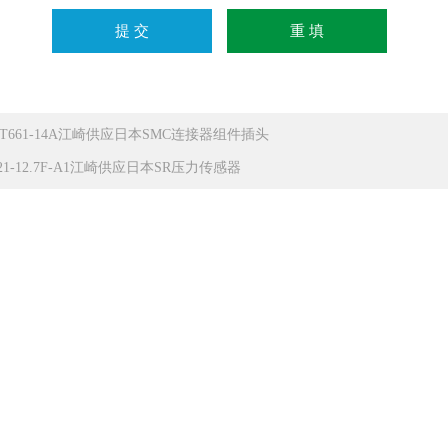
XT661-14A江崎供应日本SMC连接器组件插头
21-12.7F-A1江崎供应日本SR压力传感器