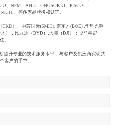
KCO、NPM、AND、ONOSOKKI、PISCO、
TOHNICHI、等多家品牌授权认证。
TKD）、中芯国际(SMIC),
京东方
(BOE) ,华星光电
I(铃木），比亚迪（BYD）,大疆（DJI）；骏马精密
信任。
不断提升专业的技术服务水平，与客户及供应商实现共
个客户的手中。