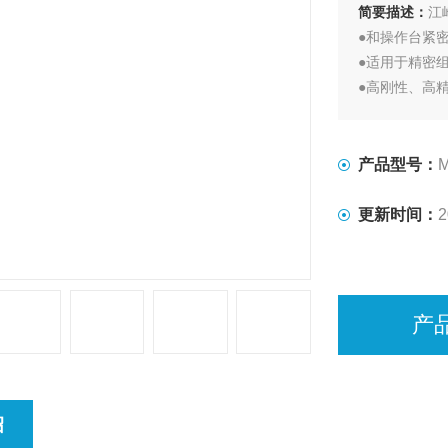
简要描述：
江
●和操作台紧
●适用于精密
●高刚性、高
产品型号：
M
更新时间：
2
产
绍