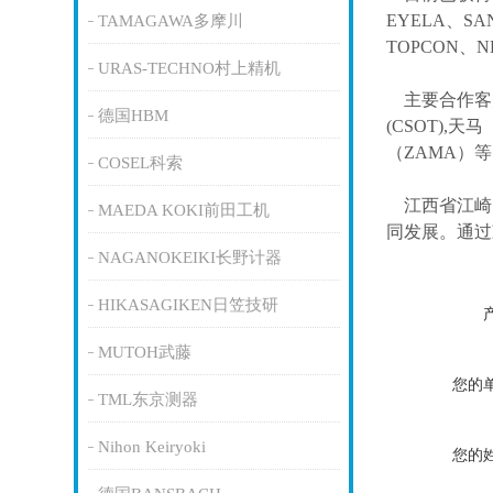
EYELA、SA
TAMAGAWA多摩川
TOPCON、
URAS-TECHNO村上精机
主要合作客
德国HBM
(CSOT),天马
（ZAMA）
COSEL科索
江西省江崎
MAEDA KOKI前田工机
同发展。通过
NAGANOKEIKI长野计器
HIKASAGIKEN日笠技研
MUTOH武藤
您的
TML东京测器
Nihon Keiryoki
您的