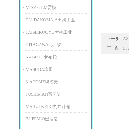
M-SYSTEM爱模
TSUDAKOMA津田驹工业
TAISEIKOGYO大生工业
上一条：
A
KITAGAWA北川铁
下一条：
EF
KABUTO卡布托
MASUDA增田
MACOME玛控美
FUSHIMAN富司曼
MARUI KEIKI丸井计器
BUFFALO巴法洛