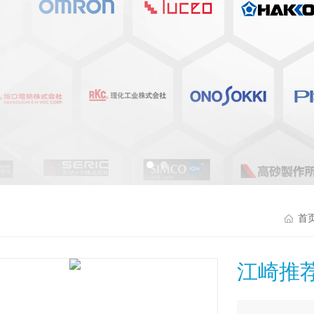
首
江崎推