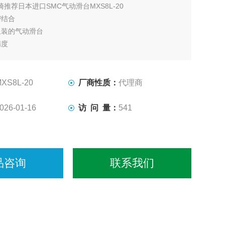
崎推荐日本进口SMC气动滑台MXS8L-20
密结合
组装的气动滑台
精度
XS8L-20
厂商性质：
代理商
026-01-16
访 问 量：
541
品咨询
联系我们