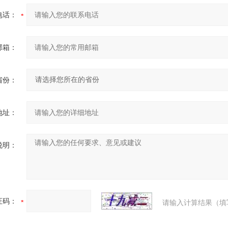
电话：
邮箱：
省份：
地址：
说明：
证码：
请输入计算结果（填