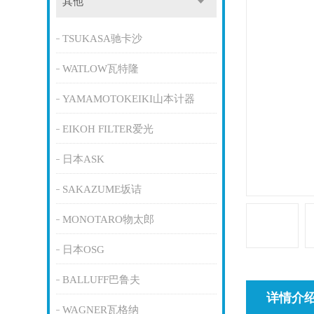
其他
TSUKASA驰卡沙
WATLOW瓦特隆
YAMAMOTOKEIKI山本计器
EIKOH FILTER爱光
日本ASK
SAKAZUME坂诘
MONOTARO物太郎
日本OSG
BALLUFF巴鲁夫
详情介
WAGNER瓦格纳