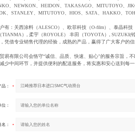
NKO、NEWKON、HEIDON、TAKASAGO、MITUTOYO、JI
NDK、STANLEY、MITUTOYO、HIOS、SATA、HAKKO、
户有：关西涂料（
ALESCO）、欧菲科技（O-film）、泰晶科技（
（TIANMA）,
柔宇（
ROYOLE）
丰田（
TOYOTA）,
SUZUK
等，凭借专业销售代理的经验，成熟的产品，赢得了广大客户的
贸易有限公司会恪守
“诚信、品质、快速、贴心"的服务宗旨，
减少中间环节，并提供便利的配送服务，将实惠和安心送到每一
产品：
单位：
姓名：