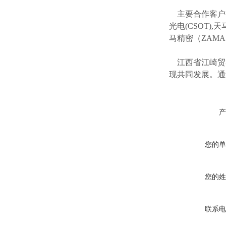
主要合作客户
光电(CSOT),天
马精密（ZAM
江西省江崎贸
现共同发展。通
产
您的单
您的姓
联系电