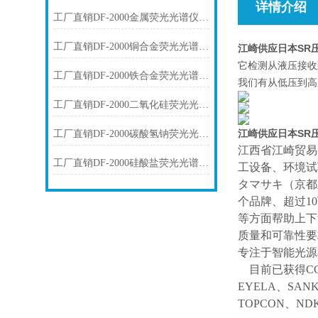
详情介绍
工厂直销DF-2000金属荧光光谱仪技术参数
工厂直销DF-2000铜合金荧光光谱仪技术参数
江崎供应日本SR
它检测从液压接收
工厂直销DF-2000铁合金荧光光谱仪技术参数
我们有从低压到高
工厂直销DF-2000二氧化硅荧光光谱仪技术参数
江崎供应日本SR
工厂直销DF-2000碳酸氢钠荧光光谱仪技术参数
江西省江崎贸易
工厂直销DF-2000硅酸盐荧光光谱仪技术参数
工设备、环境试
タマサキ（京都
个品牌、超过1
等方面帮助上下
质量和可靠性要
专注于智能光源
目前已获得
C
EYELA、SAN
TOPCON、ND