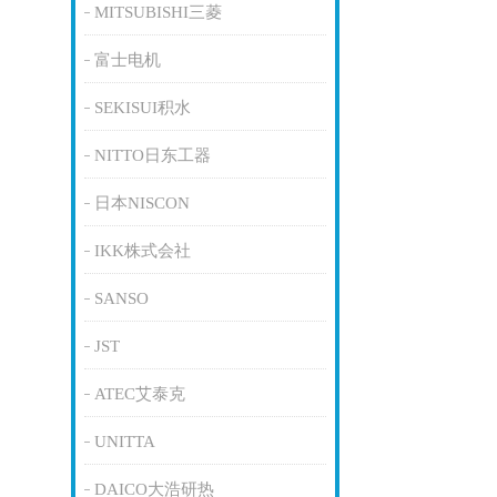
MITSUBISHI三菱
富士电机
SEKISUI积水
NITTO日东工器
日本NISCON
IKK株式会社
SANSO
JST
ATEC艾泰克
UNITTA
DAICO大浩研热