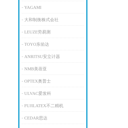
YAGAMI
大和制衡株式会社
LEUZE劳易测
TOYO东佑达
ANRITSU安立计器
NMB美蓓亚
OPTEX奥普士
ULVAC爱发科
FUJILATEX不二精机
CEDAR思达