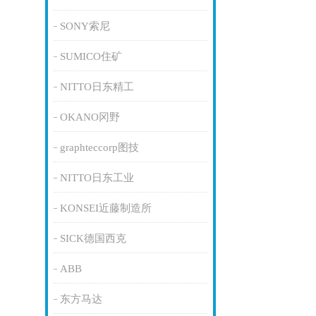
SONY索尼
SUMICO住矿
NITTO日东精工
OKANO冈野
graphteccorp图技
NITTO日东工业
KONSEI近藤制造所
SICK德国西克
ABB
东方马达