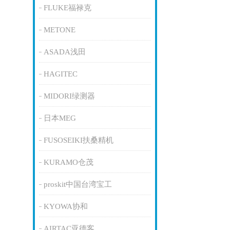
FLUKE福禄克
METONE
ASADA浅田
HAGITEC
MIDORI绿测器
日本MEG
FUSOSEIKI扶桑精机
KURAMO仓茂
proskit中国台湾宝工
KYOWA协和
AIRTAC亚德客