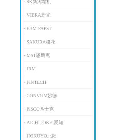
SK新泻精机
VIBRA新光
EBM-PAPST
SAKURA樱花
MST恩斯克
JRM
FINTECH
CONVUM妙德
PISCO匹士克
AICHITOKEI爱知
HOKUYO北阳