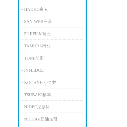
HAKKO白光
SAN-WEB三商
FUJIFILM富士
TAMURA田村
TONE前田
INFLIDGE
KOGANEI小金井
TSUBAKI椿本
NIDEC尼德科
NICHIGI日油技研