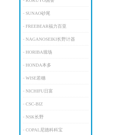
KOKUYO国誉
SUNAO砂尾
FREEBEAR福力百亚
NAGANOSEIKI长野计器
HORIBA堀场
HONDA本多
WISE若穗
NICHIFU日富
CSC-BIZ
NSK长野
COPAL尼德科科宝