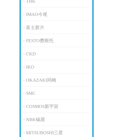
THK
IMAO今尾
富士胶片
FESTO费斯托
CKD
IKO
OKAZAKI冈崎
SMC
COSMOS新宇宙
NBK锅屋
MITSUBOSHI三星