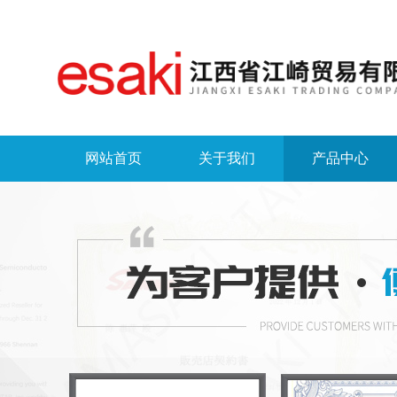
网站首页
关于我们
产品中心