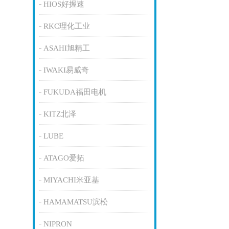
HIOS好握速
RKC理化工业
ASAHI旭精工
IWAKI易威奇
FUKUDA福田电机
KITZ北泽
LUBE
ATAGO爱拓
MIYACHI米亚基
HAMAMATSU滨松
NIPRON