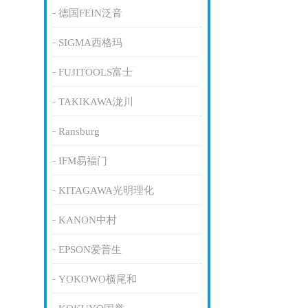
德国FEIN泛音
SIGMA西格玛
FUJITOOLS富士
TAKIKAWA泷川
Ransburg
IFM易福门
KITAGAWA光明理化
KANON中村
EPSON爱普生
YOKOWO横尾和