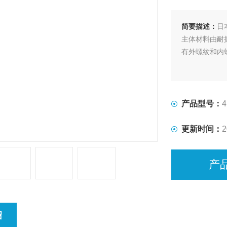
简要描述：
日
主体材料由耐
有外螺纹和内
产品型号：
4
更新时间：
2
产
绍