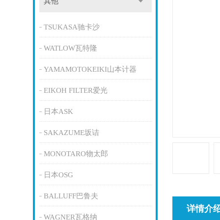
其他
TSUKASA驰卡沙
WATLOW瓦特隆
YAMAMOTOKEIKI山本计器
EIKOH FILTER爱光
日本ASK
SAKAZUME坂诘
MONOTARO物太郎
日本OSG
BALLUFF巴鲁夫
详情介
WAGNER瓦格纳