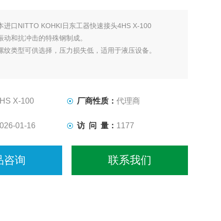
本进口NITTO KOHKI日东工器快速接头4HS X-100
振动和抗冲击的特殊钢制成。
螺纹类型可供选择，压力损失低，适用于液压设备。
HS X-100
厂商性质：
代理商
026-01-16
访 问 量：
1177
品咨询
联系我们