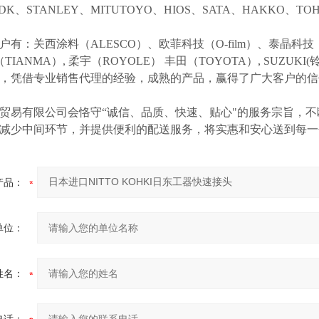
NDK、STANLEY、MITUTOYO、HIOS、SATA、HAKKO、
户有：关西涂料（
ALESCO）、欧菲科技（O-film）、泰晶科技（
（TIANMA）,
柔宇（
ROYOLE）
丰田（
TOYOTA）,
SUZUK
等，凭借专业销售代理的经验，成熟的产品，赢得了广大客户的
贸易有限公司会恪守
“诚信、品质、快速、贴心"的服务宗旨，
减少中间环节，并提供便利的配送服务，将实惠和安心送到每一
产品：
单位：
姓名：