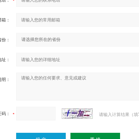
电话：
邮箱：
省份：
地址：
说明：
证码：
请输入计算结果（填