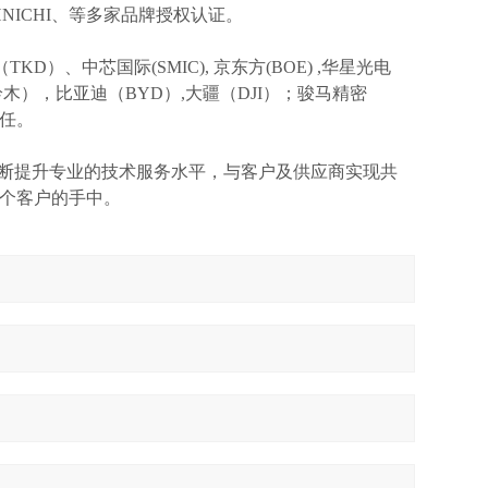
TOHNICHI、等多家品牌授权认证。
TKD）、中芯国际(SMIC),
京东方
(BOE) ,华星光电
I(铃木），比亚迪（BYD）,大疆（DJI）；骏马精密
信任。
不断提升专业的技术服务水平，与客户及供应商实现共
个客户的手中。