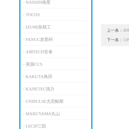
NANSIN南星
TOCOS
IZUMI泉精工
上一条：
4H
FANUC发那科
下一条：
12
AIRTECH安泰
美国CCS
KAKUTA角田
KANETEC强力
UNIPULSE尤尼帕斯
MARUYAMA丸山
LECIP三阳