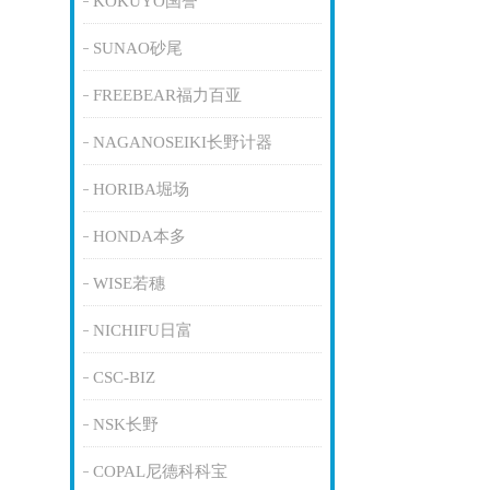
KOKUYO国誉
SUNAO砂尾
FREEBEAR福力百亚
NAGANOSEIKI长野计器
HORIBA堀场
HONDA本多
WISE若穗
NICHIFU日富
CSC-BIZ
NSK长野
COPAL尼德科科宝