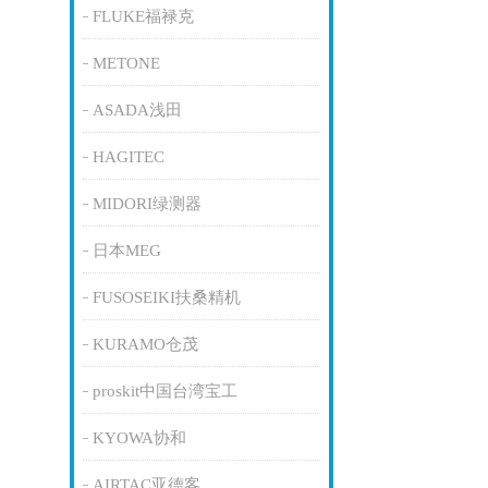
FLUKE福禄克
METONE
ASADA浅田
HAGITEC
MIDORI绿测器
日本MEG
FUSOSEIKI扶桑精机
KURAMO仓茂
proskit中国台湾宝工
KYOWA协和
AIRTAC亚德客