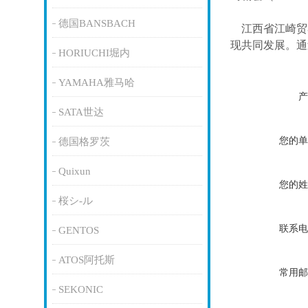
德国BANSBACH
江西省江崎贸
现共同发展。通
HORIUCHI堀内
YAMAHA雅马哈
产
SATA世达
您的单
德国格罗茨
Quixun
您的姓
桜シ-ル
联系电
GENTOS
ATOS阿托斯
常用邮
SEKONIC