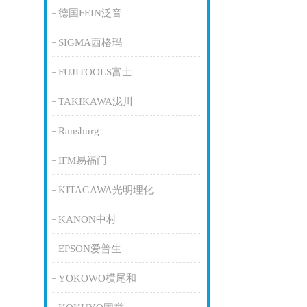
德国FEIN泛音
SIGMA西格玛
FUJITOOLS富士
TAKIKAWA泷川
Ransburg
IFM易福门
KITAGAWA光明理化
KANON中村
EPSON爱普生
YOKOWO横尾和