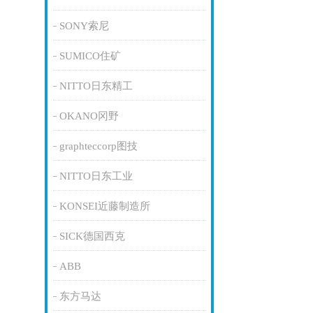
SONY索尼
SUMICO住矿
NITTO日东精工
OKANO冈野
graphteccorp图技
NITTO日东工业
KONSEI近藤制造所
SICK德国西克
ABB
东方马达