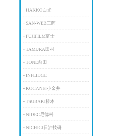
HAKKO白光
SAN-WEB三商
FUJIFILM富士
TAMURA田村
TONE前田
INFLIDGE
KOGANEI小金井
TSUBAKI椿本
NIDEC尼德科
NICHIGI日油技研