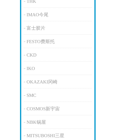
THK
IMAO今尾
富士胶片
FESTO费斯托
CKD
IKO
OKAZAKI冈崎
SMC
COSMOS新宇宙
NBK锅屋
MITSUBOSHI三星