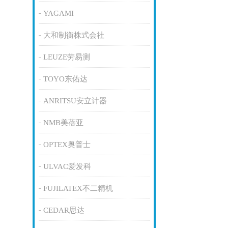
YAGAMI
大和制衡株式会社
LEUZE劳易测
TOYO东佑达
ANRITSU安立计器
NMB美蓓亚
OPTEX奥普士
ULVAC爱发科
FUJILATEX不二精机
CEDAR思达