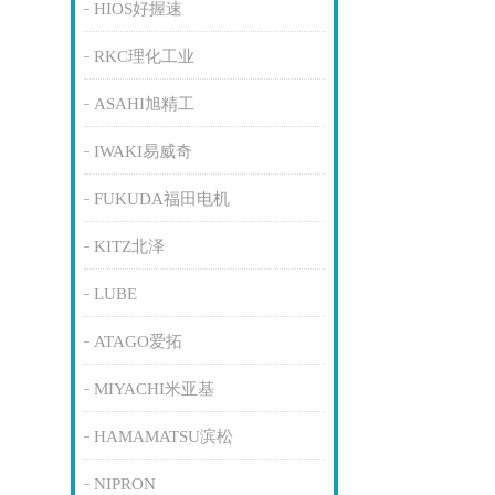
HIOS好握速
RKC理化工业
ASAHI旭精工
IWAKI易威奇
FUKUDA福田电机
KITZ北泽
LUBE
ATAGO爱拓
MIYACHI米亚基
HAMAMATSU滨松
NIPRON