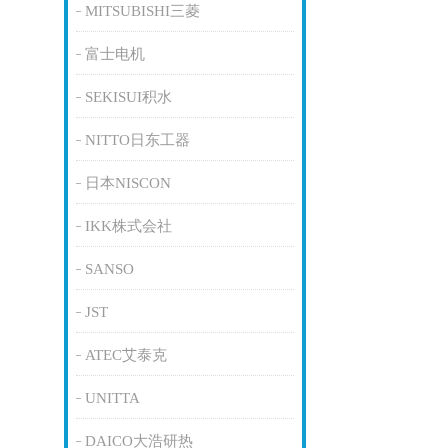
MITSUBISHI三菱
富士电机
SEKISUI积水
NITTO日东工器
日本NISCON
IKK株式会社
SANSO
JST
ATEC艾泰克
UNITTA
DAICO大浩研热