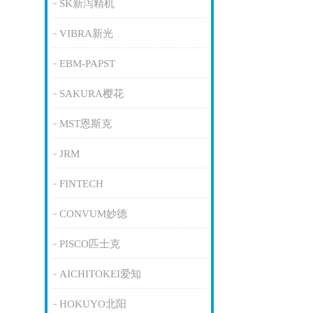
SK新泻精机
VIBRA新光
EBM-PAPST
SAKURA樱花
MST恩斯克
JRM
FINTECH
CONVUM妙德
PISCO匹士克
AICHITOKEI爱知
HOKUYO北阳