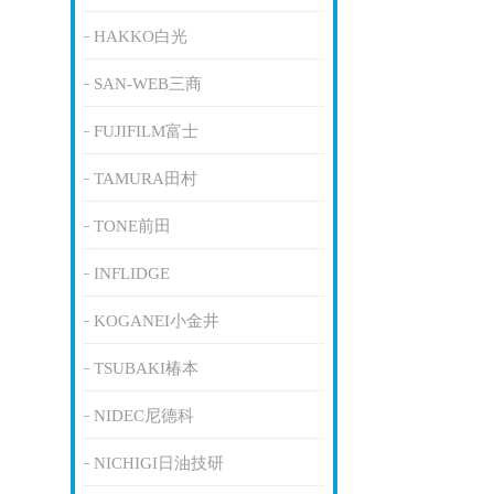
HAKKO白光
SAN-WEB三商
FUJIFILM富士
TAMURA田村
TONE前田
INFLIDGE
KOGANEI小金井
TSUBAKI椿本
NIDEC尼德科
NICHIGI日油技研