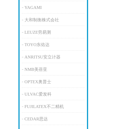
YAGAMI
大和制衡株式会社
LEUZE劳易测
TOYO东佑达
ANRITSU安立计器
NMB美蓓亚
OPTEX奥普士
ULVAC爱发科
FUJILATEX不二精机
CEDAR思达