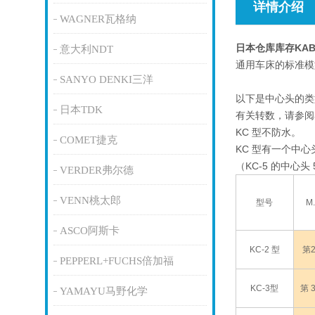
详情介绍
WAGNER瓦格纳
日本仓库库存KA
意大利NDT
通用车床的标准模
SANYO DENKI三洋
以下是中心头的类
日本TDK
有关转数，请参阅
KC 型不防水。
COMET捷克
KC 型有一个中心头
（KC-5 的中心头 5
VERDER弗尔德
VENN桃太郎
型号
M.
ASCO阿斯卡
KC-2 型
第
PEPPERL+FUCHS倍加福
KC-3型
第 
YAMAYU马野化学