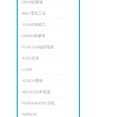
HIOS好握速
RKC理化工业
ASAHI旭精工
IWAKI易威奇
FUKUDA福田电机
KITZ北泽
LUBE
ATAGO爱拓
MIYACHI米亚基
HAMAMATSU滨松
NIPRON