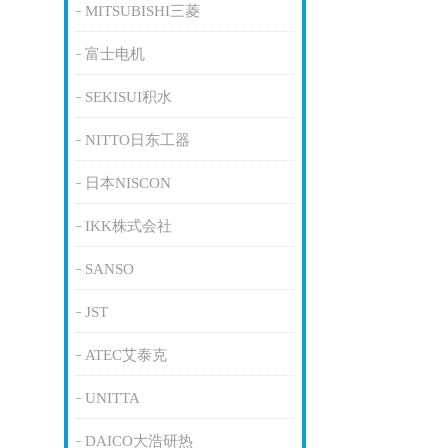
MITSUBISHI三菱
富士电机
SEKISUI积水
NITTO日东工器
日本NISCON
IKK株式会社
SANSO
JST
ATEC艾泰克
UNITTA
DAICO大浩研热