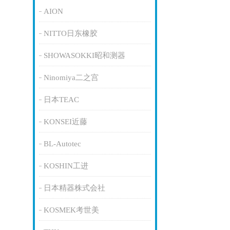
AION
NITTO日东橡胶
SHOWASOKKI昭和测器
Ninomiya二之宫
日本TEAC
KONSEI近藤
BL-Autotec
KOSHIN工进
日本精器株式会社
KOSMEK考世美