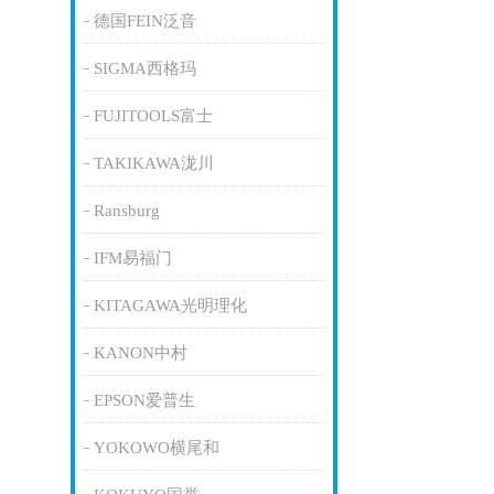
德国FEIN泛音
SIGMA西格玛
FUJITOOLS富士
TAKIKAWA泷川
Ransburg
IFM易福门
KITAGAWA光明理化
KANON中村
EPSON爱普生
YOKOWO横尾和