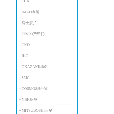
THK
IMAO今尾
富士胶片
FESTO费斯托
CKD
IKO
OKAZAKI冈崎
SMC
COSMOS新宇宙
NBK锅屋
MITSUBOSHI三星