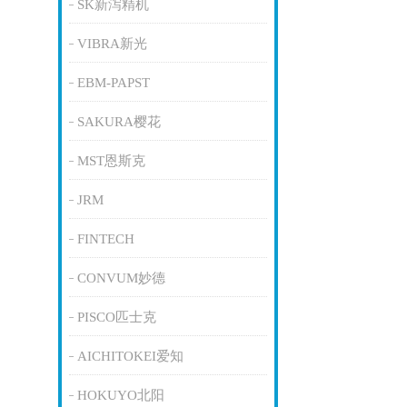
SK新泻精机
VIBRA新光
EBM-PAPST
SAKURA樱花
MST恩斯克
JRM
FINTECH
CONVUM妙德
PISCO匹士克
AICHITOKEI爱知
HOKUYO北阳