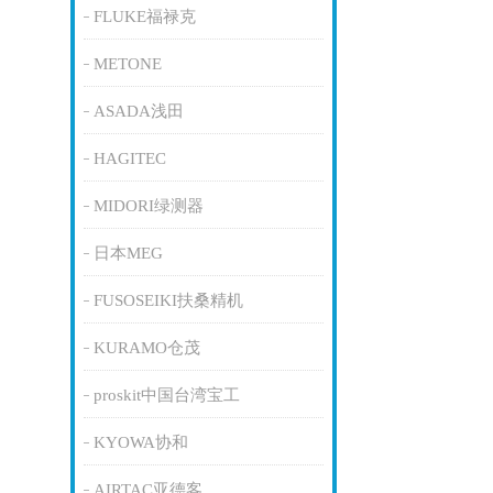
FLUKE福禄克
METONE
ASADA浅田
HAGITEC
MIDORI绿测器
日本MEG
FUSOSEIKI扶桑精机
KURAMO仓茂
proskit中国台湾宝工
KYOWA协和
AIRTAC亚德客