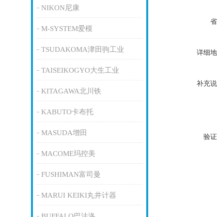
NIKON尼康
省
M-SYSTEM爱模
TSUDAKOMA津田驹工业
详细地
TAISEIKOGYO大生工业
补充说
KITAGAWA北川铁
KABUTO卡布托
MASUDA增田
验证
MACOME玛控美
FUSHIMAN富司曼
MARUI KEIKI丸井计器
BUFFALO巴法洛