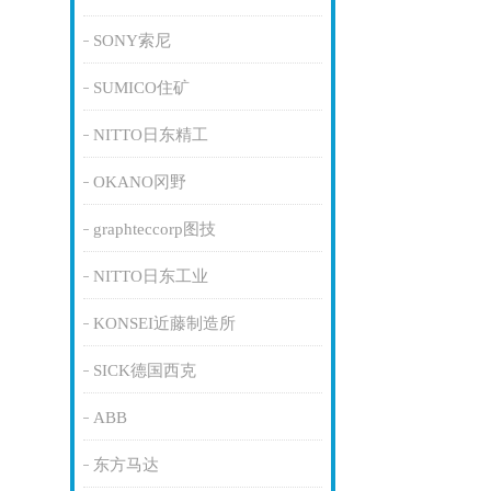
SONY索尼
SUMICO住矿
NITTO日东精工
OKANO冈野
graphteccorp图技
NITTO日东工业
KONSEI近藤制造所
SICK德国西克
ABB
东方马达