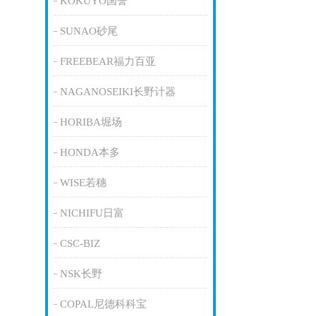
KOKUYO国誉
SUNAO砂尾
FREEBEAR福力百亚
NAGANOSEIKI长野计器
HORIBA堀场
HONDA本多
WISE若穗
NICHIFU日富
CSC-BIZ
NSK长野
COPAL尼德科科宝