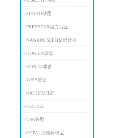
KOKUYO国誉
SUNAO砂尾
FREEBEAR福力百亚
NAGANOSEIKI长野计器
HORIBA堀场
HONDA本多
WISE若穗
NICHIFU日富
CSC-BIZ
NSK长野
COPAL尼德科科宝