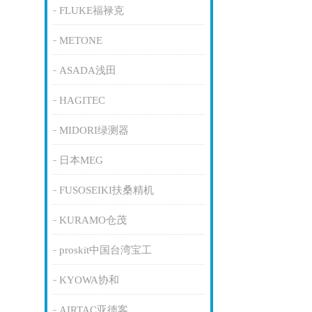
FLUKE福禄克
METONE
ASADA浅田
HAGITEC
MIDORI绿测器
日本MEG
FUSOSEIKI扶桑精机
KURAMO仓茂
proskit中国台湾宝工
KYOWA协和
AIRTAC亚德客