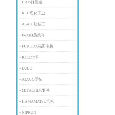
HIOS好握速
RKC理化工业
ASAHI旭精工
IWAKI易威奇
FUKUDA福田电机
KITZ北泽
LUBE
ATAGO爱拓
MIYACHI米亚基
HAMAMATSU滨松
NIPRON