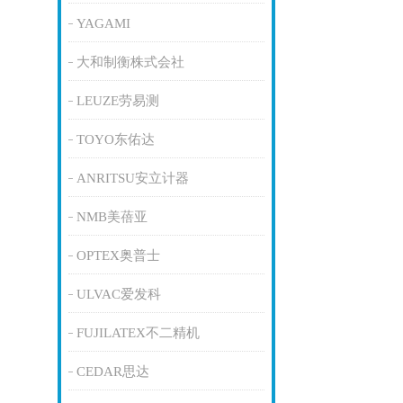
YAGAMI
大和制衡株式会社
LEUZE劳易测
TOYO东佑达
ANRITSU安立计器
NMB美蓓亚
OPTEX奥普士
ULVAC爱发科
FUJILATEX不二精机
CEDAR思达