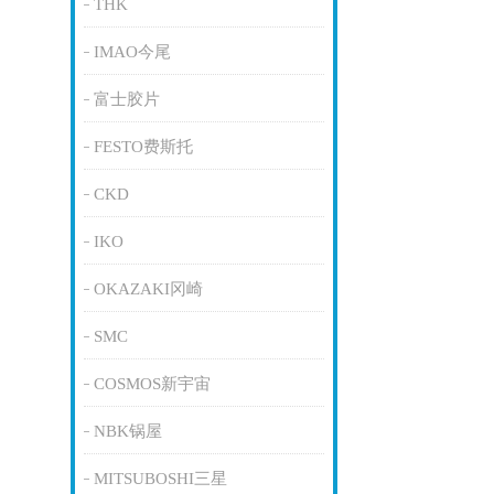
THK
IMAO今尾
富士胶片
FESTO费斯托
CKD
IKO
OKAZAKI冈崎
SMC
COSMOS新宇宙
NBK锅屋
MITSUBOSHI三星