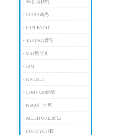
SK新泻精机
VIBRA新光
EBM-PAPST
SAKURA樱花
MST恩斯克
JRM
FINTECH
CONVUM妙德
PISCO匹士克
AICHITOKEI爱知
HOKUYO北阳