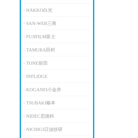
HAKKO白光
SAN-WEB三商
FUJIFILM富士
TAMURA田村
TONE前田
INFLIDGE
KOGANEI小金井
TSUBAKI椿本
NIDEC尼德科
NICHIGI日油技研