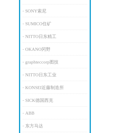
SONY索尼
SUMICO住矿
NITTO日东精工
OKANO冈野
graphteccorp图技
NITTO日东工业
KONSEI近藤制造所
SICK德国西克
ABB
东方马达