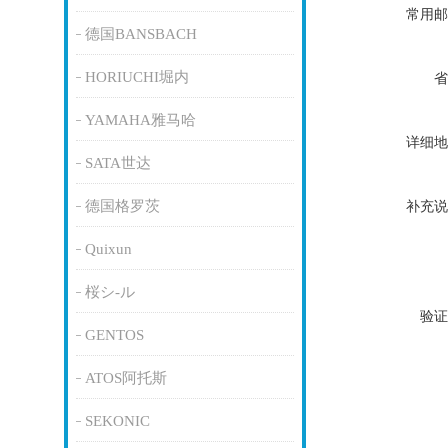
常用邮
德国BANSBACH
HORIUCHI堀内
省
YAMAHA雅马哈
详细地
SATA世达
德国格罗茨
补充说
Quixun
桜シ-ル
验证
GENTOS
ATOS阿托斯
SEKONIC