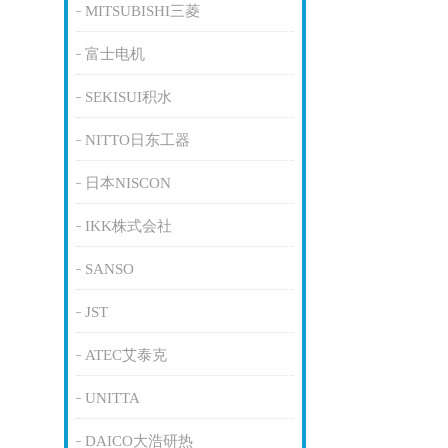
MITSUBISHI三菱
富士电机
SEKISUI积水
NITTO日东工器
日本NISCON
IKK株式会社
SANSO
JST
ATEC艾泰克
UNITTA
DAICO大浩研热