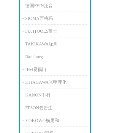
德国FEIN泛音
SIGMA西格玛
FUJITOOLS富士
TAKIKAWA泷川
Ransburg
IFM易福门
KITAGAWA光明理化
KANON中村
EPSON爱普生
YOKOWO横尾和