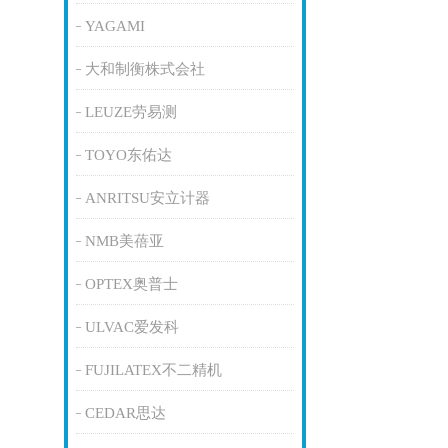
YAGAMI
大和制衡株式会社
LEUZE劳易测
TOYO东佑达
ANRITSU安立计器
NMB美蓓亚
OPTEX奥普士
ULVAC爱发科
FUJILATEX不二精机
CEDAR思达