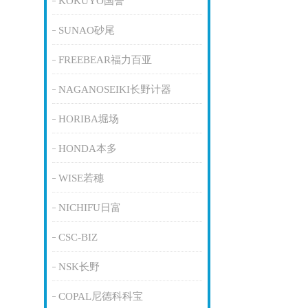
KOKUYO国誉
SUNAO砂尾
FREEBEAR福力百亚
NAGANOSEIKI长野计器
HORIBA堀场
HONDA本多
WISE若穗
NICHIFU日富
CSC-BIZ
NSK长野
COPAL尼德科科宝