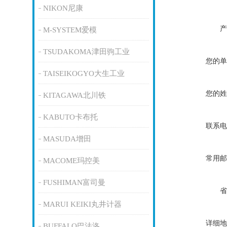
NIKON尼康
产
M-SYSTEM爱模
TSUDAKOMA津田驹工业
您的单
TAISEIKOGYO大生工业
您的姓
KITAGAWA北川铁
KABUTO卡布托
联系电
MASUDA增田
常用邮
MACOME玛控美
FUSHIMAN富司曼
省
MARUI KEIKI丸井计器
详细地
BUFFALO巴法洛