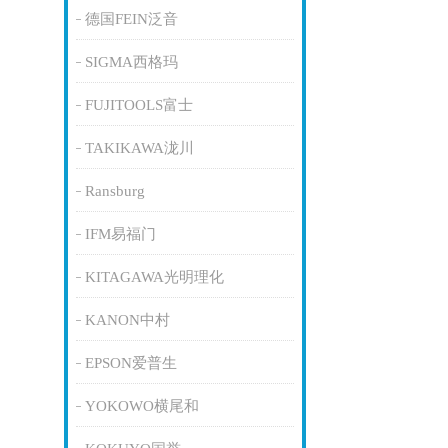
德国FEIN泛音
SIGMA西格玛
FUJITOOLS富士
TAKIKAWA泷川
Ransburg
IFM易福门
KITAGAWA光明理化
KANON中村
EPSON爱普生
YOKOWO横尾和