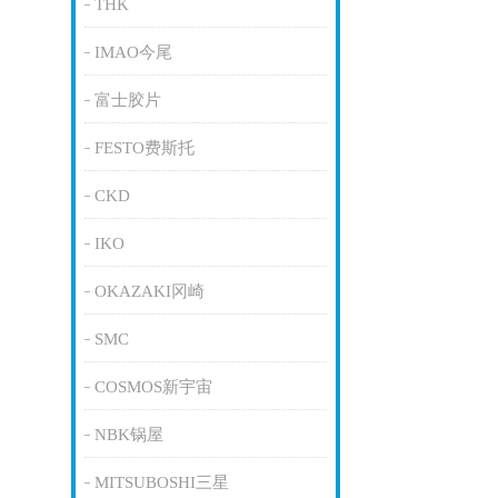
THK
IMAO今尾
富士胶片
FESTO费斯托
CKD
IKO
OKAZAKI冈崎
SMC
COSMOS新宇宙
NBK锅屋
MITSUBOSHI三星