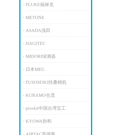
FLUKE福禄克
METONE
ASADA浅田
HAGITEC
MIDORI绿测器
日本MEG
FUSOSEIKI扶桑精机
KURAMO仓茂
proskit中国台湾宝工
KYOWA协和
AIRTAC亚德客