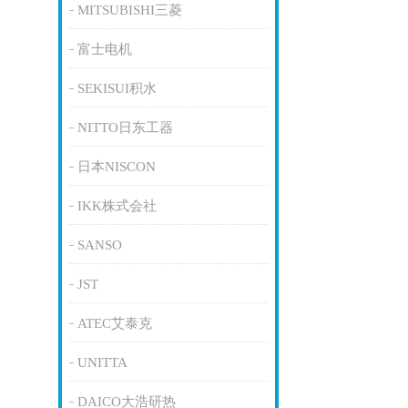
MITSUBISHI三菱
富士电机
SEKISUI积水
NITTO日东工器
日本NISCON
IKK株式会社
SANSO
JST
ATEC艾泰克
UNITTA
DAICO大浩研热