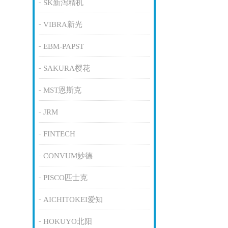
SK新泻精机
VIBRA新光
EBM-PAPST
SAKURA樱花
MST恩斯克
JRM
FINTECH
CONVUM妙德
PISCO匹士克
AICHITOKEI爱知
HOKUYO北阳