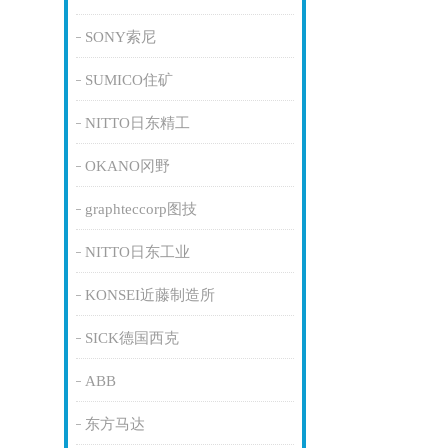
SONY索尼
SUMICO住矿
NITTO日东精工
OKANO冈野
graphteccorp图技
NITTO日东工业
KONSEI近藤制造所
SICK德国西克
ABB
东方马达