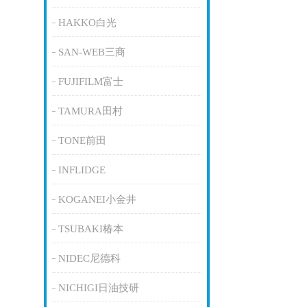
HAKKO白光
SAN-WEB三商
FUJIFILM富士
TAMURA田村
TONE前田
INFLIDGE
KOGANEI小金井
TSUBAKI椿本
NIDEC尼德科
NICHIGI日油技研