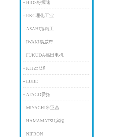
HIOS好握速
RKC理化工业
ASAHI旭精工
IWAKI易威奇
FUKUDA福田电机
KITZ北泽
LUBE
ATAGO爱拓
MIYACHI米亚基
HAMAMATSU滨松
NIPRON