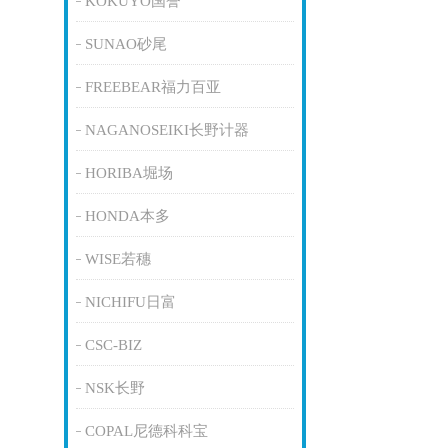
KOKUYO国誉
SUNAO砂尾
FREEBEAR福力百亚
NAGANOSEIKI长野计器
HORIBA堀场
HONDA本多
WISE若穗
NICHIFU日富
CSC-BIZ
NSK长野
COPAL尼德科科宝