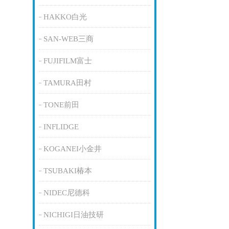
HAKKO白光
SAN-WEB三商
FUJIFILM富士
TAMURA田村
TONE前田
INFLIDGE
KOGANEI小金井
TSUBAKI椿本
NIDEC尼德科
NICHIGI日油技研