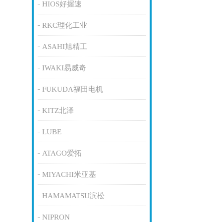
HIOS好握速
RKC理化工业
ASAHI旭精工
IWAKI易威奇
FUKUDA福田电机
KITZ北泽
LUBE
ATAGO爱拓
MIYACHI米亚基
HAMAMATSU滨松
NIPRON