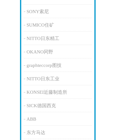
SONY索尼
SUMICO住矿
NITTO日东精工
OKANO冈野
graphteccorp图技
NITTO日东工业
KONSEI近藤制造所
SICK德国西克
ABB
东方马达