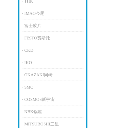
THK
IMAO今尾
富士胶片
FESTO费斯托
CKD
IKO
OKAZAKI冈崎
SMC
COSMOS新宇宙
NBK锅屋
MITSUBOSHI三星