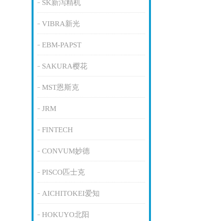
SK新泻精机
VIBRA新光
EBM-PAPST
SAKURA樱花
MST恩斯克
JRM
FINTECH
CONVUM妙德
PISCO匹士克
AICHITOKEI爱知
HOKUYO北阳