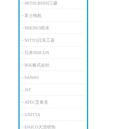
MITSUBISHI三菱
富士电机
SEKISUI积水
NITTO日东工器
日本NISCON
IKK株式会社
SANSO
JST
ATEC艾泰克
UNITTA
DAICO大浩研热