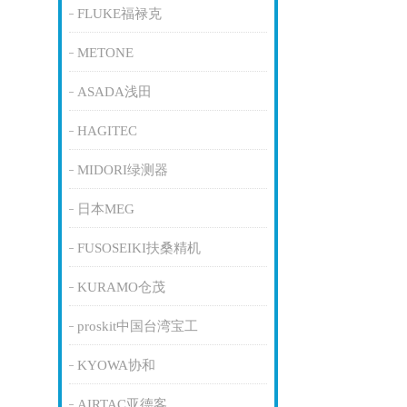
FLUKE福禄克
METONE
ASADA浅田
HAGITEC
MIDORI绿测器
日本MEG
FUSOSEIKI扶桑精机
KURAMO仓茂
proskit中国台湾宝工
KYOWA协和
AIRTAC亚德客