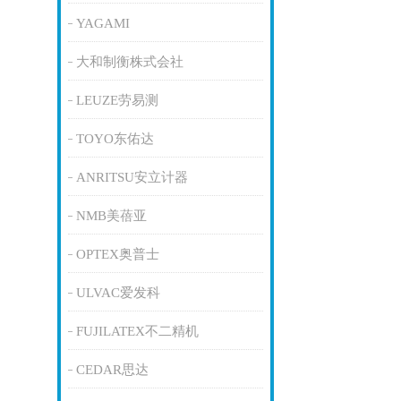
YAGAMI
大和制衡株式会社
LEUZE劳易测
TOYO东佑达
ANRITSU安立计器
NMB美蓓亚
OPTEX奥普士
ULVAC爱发科
FUJILATEX不二精机
CEDAR思达