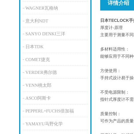
详情介绍
WAGNER瓦格纳
日本TECLOCK
意大利NDT
厚度计-原理
SANYO DENKI三洋
主要用于测量不同
日本TDK
多材料适用性：
能够应用于不同种
COMET捷克
方便使用：
VERDER弗尔德
手持式设计易于操
VENN桃太郎
不受电源限制：
ASCO阿斯卡
指针式厚度计不需
PEPPERL+FUCHS倍加福
质量控制：
可作为产品的质量
YAMAYU马野化学