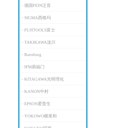
德国FEIN泛音
SIGMA西格玛
FUJITOOLS富士
TAKIKAWA泷川
Ransburg
IFM易福门
KITAGAWA光明理化
KANON中村
EPSON爱普生
YOKOWO横尾和