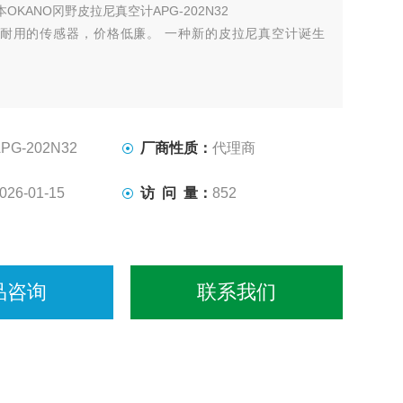
本OKANO冈野皮拉尼真空计APG-202N32
耐用的传感器，价格低廉。 一种新的皮拉尼真空计诞生
PG-202N32
厂商性质：
代理商
026-01-15
访 问 量：
852
品咨询
联系我们