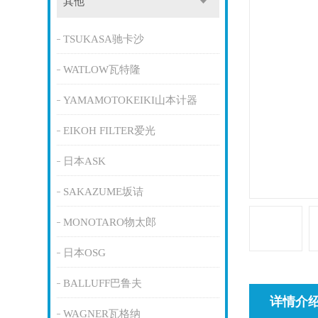
其他
TSUKASA驰卡沙
WATLOW瓦特隆
YAMAMOTOKEIKI山本计器
EIKOH FILTER爱光
日本ASK
SAKAZUME坂诘
MONOTARO物太郎
日本OSG
BALLUFF巴鲁夫
详情介
WAGNER瓦格纳