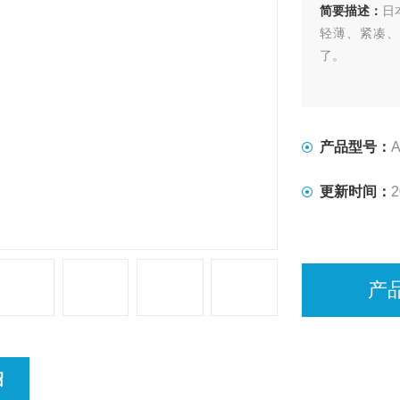
简要描述：
日
轻薄、紧凑、
了。
产品型号：
A
更新时间：
2
产
绍