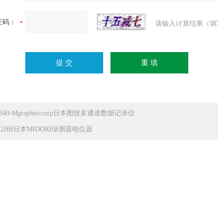
证码：
请输入计算结果（填
840-Mgraphteccorp日本图技多通道数据记录仪
P-2HB日本MIDORI绿测器电位器