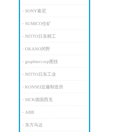
SONY索尼
SUMICO住矿
NITTO日东精工
OKANO冈野
graphteccorp图技
NITTO日东工业
KONSEI近藤制造所
SICK德国西克
ABB
东方马达