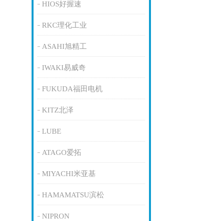
HIOS好握速
RKC理化工业
ASAHI旭精工
IWAKI易威奇
FUKUDA福田电机
KITZ北泽
LUBE
ATAGO爱拓
MIYACHI米亚基
HAMAMATSU滨松
NIPRON