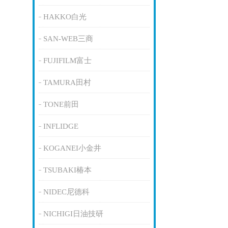
HAKKO白光
SAN-WEB三商
FUJIFILM富士
TAMURA田村
TONE前田
INFLIDGE
KOGANEI小金井
TSUBAKI椿本
NIDEC尼德科
NICHIGI日油技研