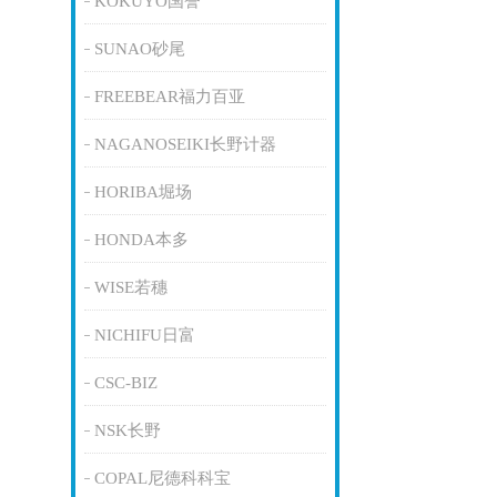
KOKUYO国誉
SUNAO砂尾
FREEBEAR福力百亚
NAGANOSEIKI长野计器
HORIBA堀场
HONDA本多
WISE若穗
NICHIFU日富
CSC-BIZ
NSK长野
COPAL尼德科科宝