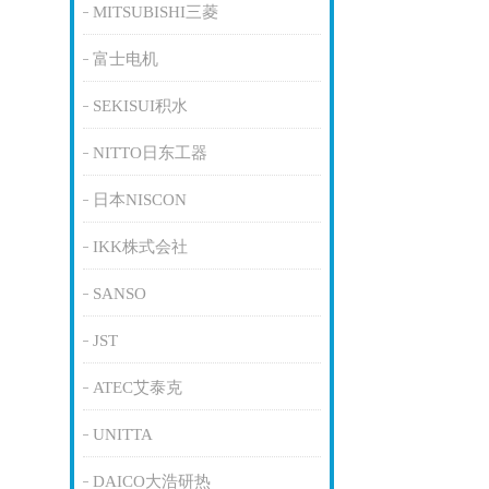
MITSUBISHI三菱
富士电机
SEKISUI积水
NITTO日东工器
日本NISCON
IKK株式会社
SANSO
JST
ATEC艾泰克
UNITTA
DAICO大浩研热