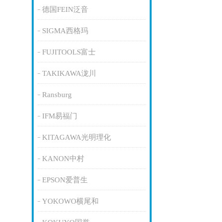
德国FEIN泛音
SIGMA西格玛
FUJITOOLS富士
TAKIKAWA泷川
Ransburg
IFM易福门
KITAGAWA光明理化
KANON中村
EPSON爱普生
YOKOWO横尾和