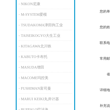
NIKON尼康
您的单
M-SYSTEM爱模
TSUDAKOMA津田驹工业
您的姓
TAISEIKOGYO大生工业
联系电
KITAGAWA北川铁
KABUTO卡布托
常用邮
MASUDA增田
省
MACOME玛控美
FUSHIMAN富司曼
详细地
MARUI KEIKI丸井计器
补充说
BUFFALO巴法洛