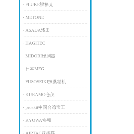
FLUKE福禄克
METONE
ASADA浅田
HAGITEC
MIDORI绿测器
日本MEG
FUSOSEIKI扶桑精机
KURAMO仓茂
proskit中国台湾宝工
KYOWA协和
AIRTAC亚德客