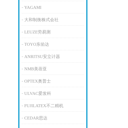
YAGAMI
大和制衡株式会社
LEUZE劳易测
TOYO东佑达
ANRITSU安立计器
NMB美蓓亚
OPTEX奥普士
ULVAC爱发科
FUJILATEX不二精机
CEDAR思达