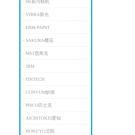
SK新泻精机
VIBRA新光
EBM-PAPST
SAKURA樱花
MST恩斯克
JRM
FINTECH
CONVUM妙德
PISCO匹士克
AICHITOKEI爱知
HOKUYO北阳