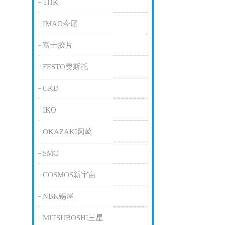
THK
IMAO今尾
富士胶片
FESTO费斯托
CKD
IKO
OKAZAKI冈崎
SMC
COSMOS新宇宙
NBK锅屋
MITSUBOSHI三星