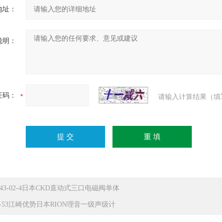
地址：
说明：
证码：
请输入计算结果（填
G43-02-4日本CKD直动式三口电磁阀单体
L-53江崎优势日本RION理音一级声级计