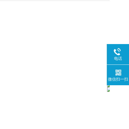
电话
微信扫一扫