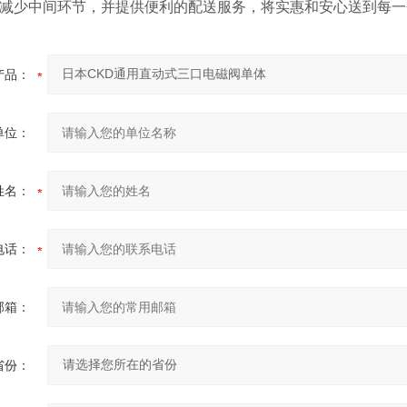
减少中间环节，并提供便利的配送服务，将实惠和安心送到每一
产品：
单位：
姓名：
电话：
邮箱：
省份：