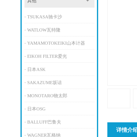
其他
TSUKASA驰卡沙
WATLOW瓦特隆
YAMAMOTOKEIKI山本计器
EIKOH FILTER爱光
日本ASK
SAKAZUME坂诘
MONOTARO物太郎
日本OSG
BALLUFF巴鲁夫
详情介
WAGNER瓦格纳