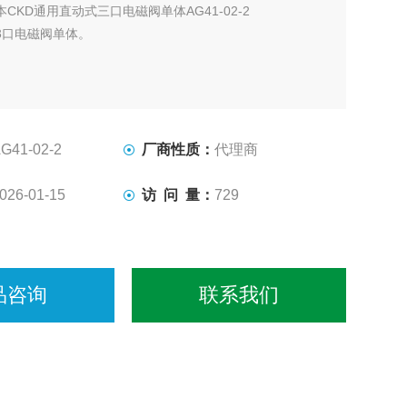
本CKD通用直动式三口电磁阀单体AG41-02-2
3口电磁阀单体。
G41-02-2
厂商性质：
代理商
026-01-15
访 问 量：
729
品咨询
联系我们