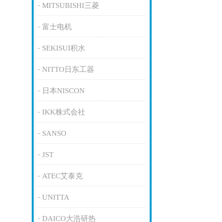
MITSUBISHI三菱
富士电机
SEKISUI积水
NITTO日东工器
日本NISCON
IKK株式会社
SANSO
JST
ATEC艾泰克
UNITTA
DAICO大浩研热