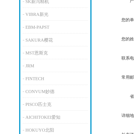
产
SK新泻精机
VIBRA新光
您的单
EBM-PAPST
您的姓
SAKURA樱花
MST恩斯克
联系电
JRM
常用邮
FINTECH
CONVUM妙德
省
PISCO匹士克
详细地
AICHITOKEI爱知
HOKUYO北阳