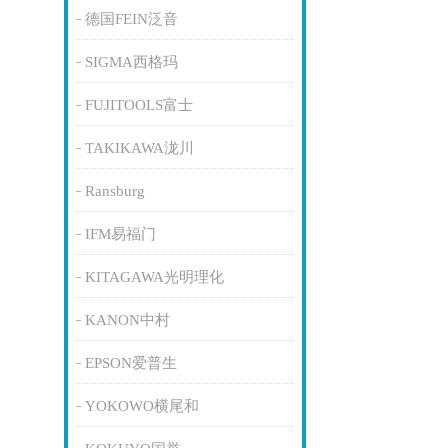
德国FEIN泛音
SIGMA西格玛
FUJITOOLS富士
TAKIKAWA泷川
Ransburg
IFM易福门
KITAGAWA光明理化
KANON中村
EPSON爱普生
YOKOWO横尾和