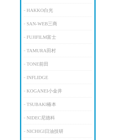
HAKKO白光
SAN-WEB三商
FUJIFILM富士
TAMURA田村
TONE前田
INFLIDGE
KOGANEI小金井
TSUBAKI椿本
NIDEC尼德科
NICHIGI日油技研