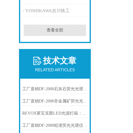
YOSHIKAWA吉川铁工
查看全部
技术文章
RELATED ARTICLES
工厂直销DF-2000石灰石荧光光谱仪技术参数
工厂直销DF-2000非金属矿荧光光谱仪技术参数
REVOX莱宝克斯LED光源灯箱：工业视觉检测的高稳定冷光方案
工厂直销DF-2000铅渣荧光光谱仪技术参数