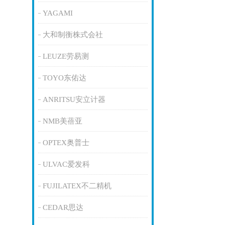
YAGAMI
大和制衡株式会社
LEUZE劳易测
TOYO东佑达
ANRITSU安立计器
NMB美蓓亚
OPTEX奥普士
ULVAC爱发科
FUJILATEX不二精机
CEDAR思达