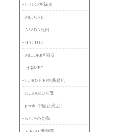
FLUKE福禄克
METONE
ASADA浅田
HAGITEC
MIDORI绿测器
日本MEG
FUSOSEIKI扶桑精机
KURAMO仓茂
proskit中国台湾宝工
KYOWA协和
AIRTAC亚德客