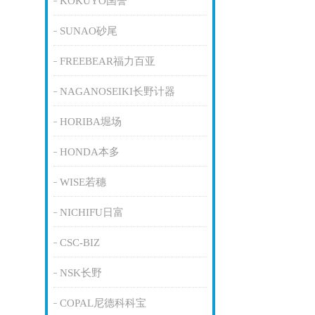
KOKUYO国誉
SUNAO砂尾
FREEBEAR福力百亚
NAGANOSEIKI长野计器
HORIBA堀场
HONDA本多
WISE若穗
NICHIFU日富
CSC-BIZ
NSK长野
COPAL尼德科科宝