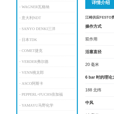
详情介绍
WAGNER瓦格纳
江崎供应FEST
意大利NDT
操作方式
SANYO DENKI三洋
双作用
日本TDK
COMET捷克
活塞直径
VERDER弗尔德
20 毫米
VENN桃太郎
6 bar 时的理
ASCO阿斯卡
188 北纬
PEPPERL+FUCHS倍加福
中风
YAMAYU马野化学