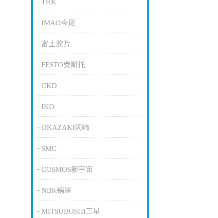
THK
IMAO今尾
富士胶片
FESTO费斯托
CKD
IKO
OKAZAKI冈崎
SMC
COSMOS新宇宙
NBK锅屋
MITSUBOSHI三星