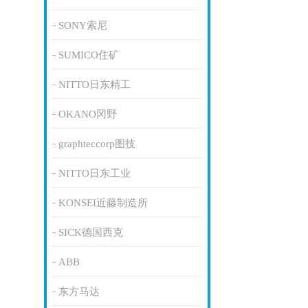
SONY索尼
SUMICO住矿
NITTO日东精工
OKANO冈野
graphteccorp图技
NITTO日东工业
KONSEI近藤制造所
SICK德国西克
ABB
东方马达