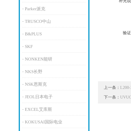
补充说
Parker派克
TRUSCO中山
验证
B&PLUS
SKF
NONKEN能研
NKS长野
NSK恩斯克
上一条：
L20
JEOL日本电子
下一条：
UVU
EXCEL艾库斯
KOKUSAI国际电业