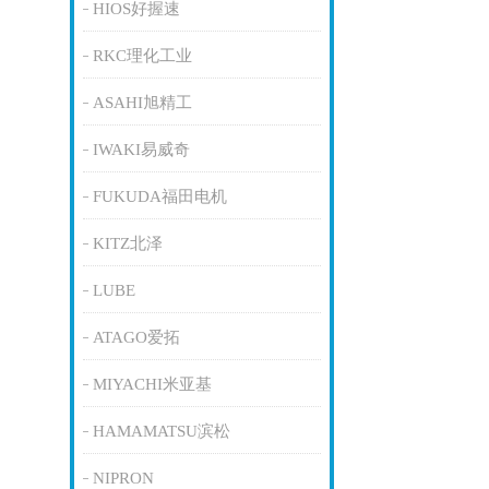
HIOS好握速
RKC理化工业
ASAHI旭精工
IWAKI易威奇
FUKUDA福田电机
KITZ北泽
LUBE
ATAGO爱拓
MIYACHI米亚基
HAMAMATSU滨松
NIPRON