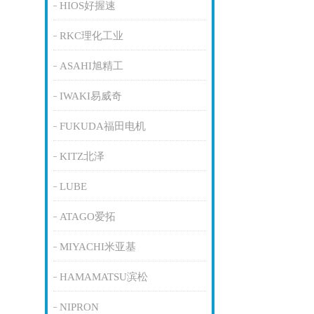
HIOS好握速
RKC理化工业
ASAHI旭精工
IWAKI易威奇
FUKUDA福田电机
KITZ北泽
LUBE
ATAGO爱拓
MIYACHI米亚基
HAMAMATSU滨松
NIPRON