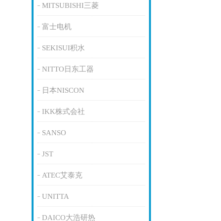
MITSUBISHI三菱
富士电机
SEKISUI积水
NITTO日东工器
日本NISCON
IKK株式会社
SANSO
JST
ATEC艾泰克
UNITTA
DAICO大浩研热