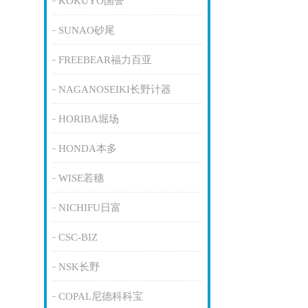
KOKUYO国誉
SUNAO砂尾
FREEBEAR福力百亚
NAGANOSEIKI长野计器
HORIBA堀场
HONDA本多
WISE若穗
NICHIFU日富
CSC-BIZ
NSK长野
COPAL尼德科科宝