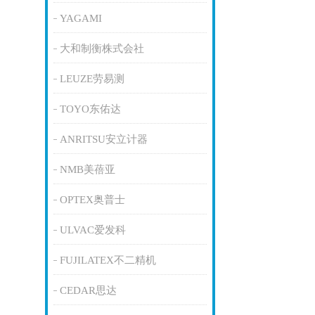
YAGAMI
大和制衡株式会社
LEUZE劳易测
TOYO东佑达
ANRITSU安立计器
NMB美蓓亚
OPTEX奥普士
ULVAC爱发科
FUJILATEX不二精机
CEDAR思达