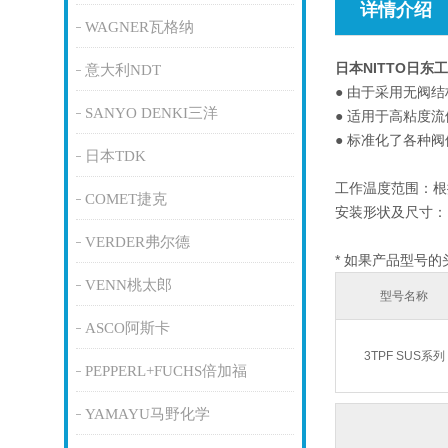
详情介绍
WAGNER瓦格纳
日本NITTO日东
意大利NDT
● 由于采用无阀
SANYO DENKI三洋
● 适用于高粘度
● 标准化了各种
日本TDK
工作温度范围：根
COMET捷克
安装形状及尺寸：R
VERDER弗尔德
* 如果产品型号
VENN桃太郎
型号名称
ASCO阿斯卡
3TPF SUS系列
PEPPERL+FUCHS倍加福
YAMAYU马野化学