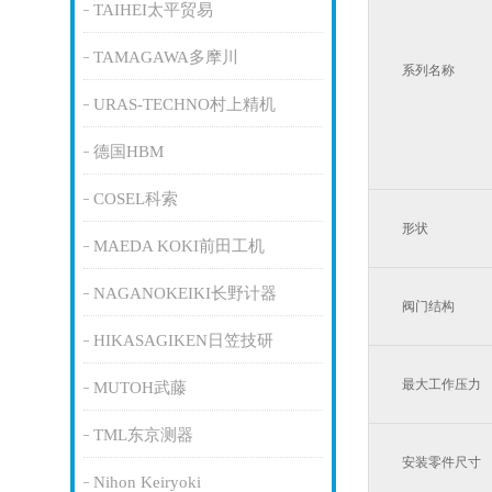
TAIHEI太平贸易
TAMAGAWA多摩川
系列名称
URAS-TECHNO村上精机
德国HBM
COSEL科索
形状
MAEDA KOKI前田工机
NAGANOKEIKI长野计器
阀门结构
HIKASAGIKEN日笠技研
最大工作压力
MUTOH武藤
TML东京测器
安装零件尺寸
Nihon Keiryoki