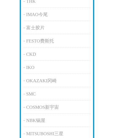
THK
IMAO今尾
富士胶片
FESTO费斯托
CKD
IKO
OKAZAKI冈崎
SMC
COSMOS新宇宙
NBK锅屋
MITSUBOSHI三星