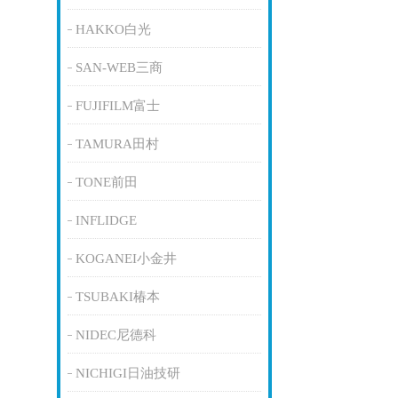
HAKKO白光
SAN-WEB三商
FUJIFILM富士
TAMURA田村
TONE前田
INFLIDGE
KOGANEI小金井
TSUBAKI椿本
NIDEC尼德科
NICHIGI日油技研