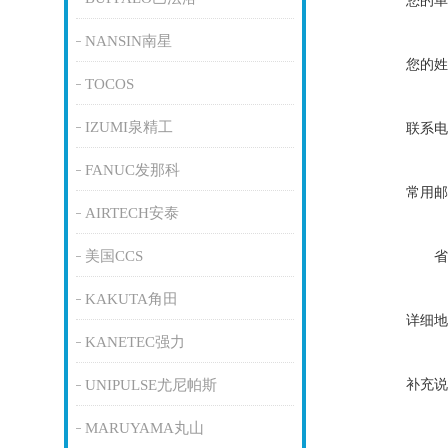
您的单
NANSIN南星
您的姓
TOCOS
IZUMI泉精工
联系电
FANUC发那科
常用邮
AIRTECH安泰
美国CCS
省
KAKUTA角田
详细地
KANETEC强力
补充说
UNIPULSE尤尼帕斯
MARUYAMA丸山