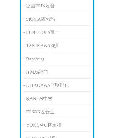
德国FEIN泛音
SIGMA西格玛
FUJITOOLS富士
TAKIKAWA泷川
Ransburg
IFM易福门
KITAGAWA光明理化
KANON中村
EPSON爱普生
YOKOWO横尾和