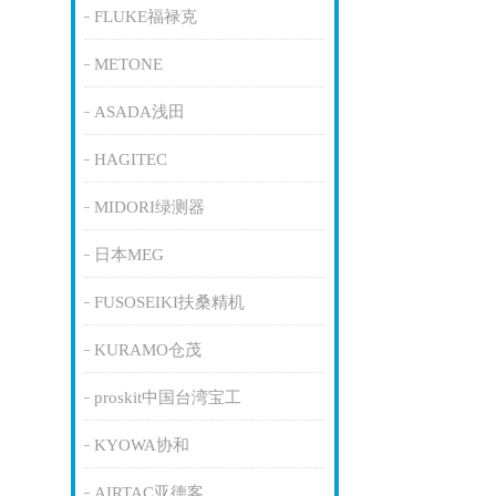
FLUKE福禄克
METONE
ASADA浅田
HAGITEC
MIDORI绿测器
日本MEG
FUSOSEIKI扶桑精机
KURAMO仓茂
proskit中国台湾宝工
KYOWA协和
AIRTAC亚德客