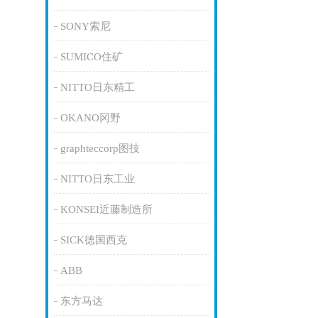
SONY索尼
SUMICO住矿
NITTO日东精工
OKANO冈野
graphteccorp图技
NITTO日东工业
KONSEI近藤制造所
SICK德国西克
ABB
东方马达