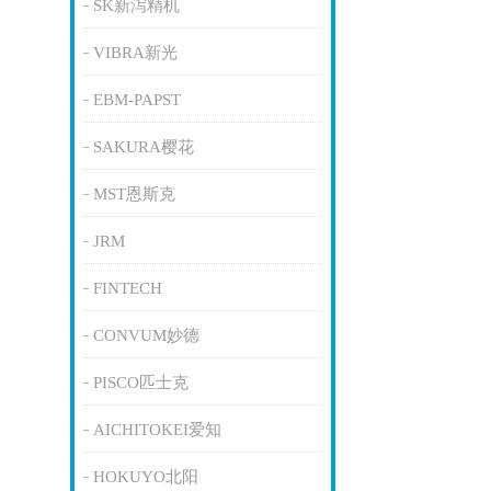
SK新泻精机
VIBRA新光
EBM-PAPST
SAKURA樱花
MST恩斯克
JRM
FINTECH
CONVUM妙德
PISCO匹士克
AICHITOKEI爱知
HOKUYO北阳