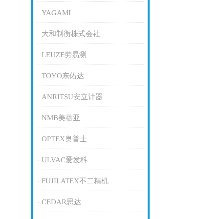
YAGAMI
大和制衡株式会社
LEUZE劳易测
TOYO东佑达
ANRITSU安立计器
NMB美蓓亚
OPTEX奥普士
ULVAC爱发科
FUJILATEX不二精机
CEDAR思达