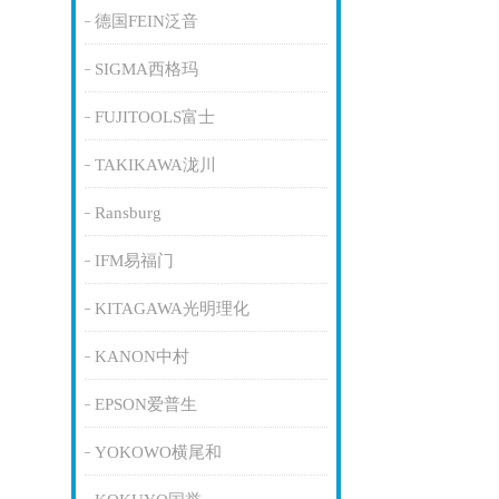
德国FEIN泛音
SIGMA西格玛
FUJITOOLS富士
TAKIKAWA泷川
Ransburg
IFM易福门
KITAGAWA光明理化
KANON中村
EPSON爱普生
YOKOWO横尾和