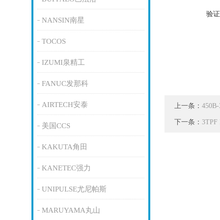
验证
NANSIN南星
TOCOS
IZUMI泉精工
FANUC发那科
AIRTECH安泰
上一条：
450
下一条：
3TP
美国CCS
KAKUTA角田
KANETEC强力
UNIPULSE尤尼帕斯
MARUYAMA丸山