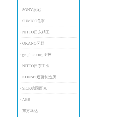
SONY索尼
SUMICO住矿
NITTO日东精工
OKANO冈野
graphteccorp图技
NITTO日东工业
KONSEI近藤制造所
SICK德国西克
ABB
东方马达