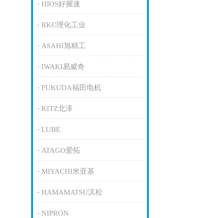
HIOS好握速
RKC理化工业
ASAHI旭精工
IWAKI易威奇
FUKUDA福田电机
KITZ北泽
LUBE
ATAGO爱拓
MIYACHI米亚基
HAMAMATSU滨松
NIPRON