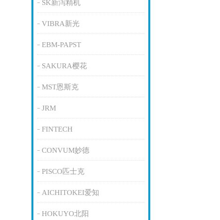
SK新泻精机
VIBRA新光
EBM-PAPST
SAKURA樱花
MST恩斯克
JRM
FINTECH
CONVUM妙德
PISCO匹士克
AICHITOKEI爱知
HOKUYO北阳