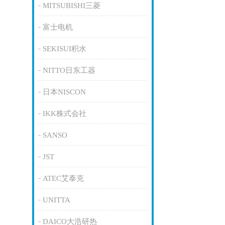
MITSUBISHI三菱
富士电机
SEKISUI积水
NITTO日东工器
日本NISCON
IKK株式会社
SANSO
JST
ATEC艾泰克
UNITTA
DAICO大浩研热