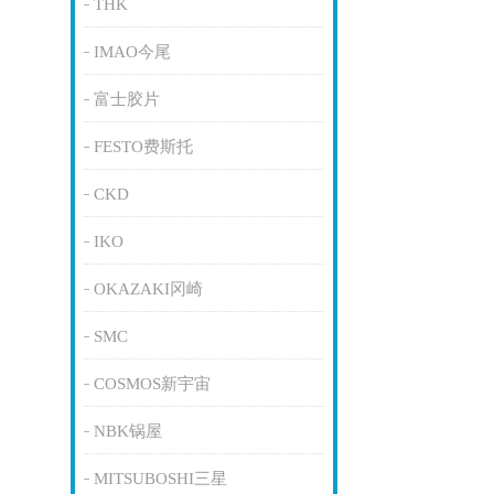
THK
IMAO今尾
富士胶片
FESTO费斯托
CKD
IKO
OKAZAKI冈崎
SMC
COSMOS新宇宙
NBK锅屋
MITSUBOSHI三星