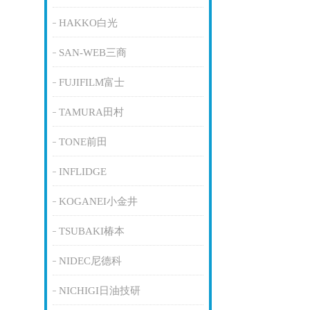
HAKKO白光
SAN-WEB三商
FUJIFILM富士
TAMURA田村
TONE前田
INFLIDGE
KOGANEI小金井
TSUBAKI椿本
NIDEC尼德科
NICHIGI日油技研