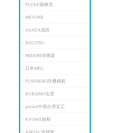
FLUKE福禄克
METONE
ASADA浅田
HAGITEC
MIDORI绿测器
日本MEG
FUSOSEIKI扶桑精机
KURAMO仓茂
proskit中国台湾宝工
KYOWA协和
AIRTAC亚德客