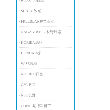
KOKUYO国誉
SUNAO砂尾
FREEBEAR福力百亚
NAGANOSEIKI长野计器
HORIBA堀场
HONDA本多
WISE若穗
NICHIFU日富
CSC-BIZ
NSK长野
COPAL尼德科科宝