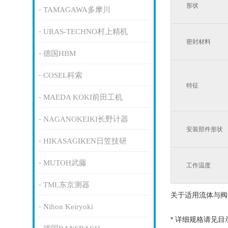
形状
TAMAGAWA多摩川
URAS-TECHNO村上精机
密封材料
德国HBM
COSEL科索
特征
MAEDA KOKI前田工机
NAGANOKEIKI长野计器
安装部件形状
HIKASAGIKEN日笠技研
MUTOH武藤
工作温度
TML东京测器
关于适用流体与阀
Nihon Keiryoki
* 详细规格请见目