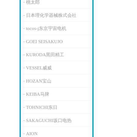
桃太郎
日本理化学器械株式会社
tocos-j东京宇宙电机
GOEI SEISAKUJO
KURODA黑田精工
VESSEL威威
HOZAN宝山
KEIBA马牌
TOHNICHI东日
SAKAGUCHI坂口电热
AION