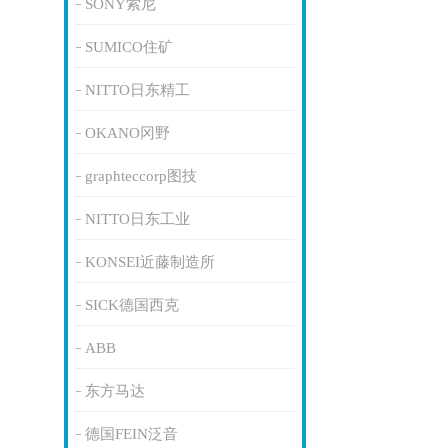
SONY索尼
SUMICO住矿
NITTO日东精工
OKANO冈野
graphteccorp图技
NITTO日东工业
KONSEI近藤制造所
SICK德国西克
ABB
东方马达
德国FEIN泛音