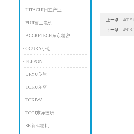
HITACHI日立产业
上一条：
40P
FUJI富士电机
下一条：
450
ACCRETECH东京精密
OGURA小仓
ELEPON
URYU瓜生
TOKU东空
TOKIWA
TOGI东洋技研
SK新泻精机