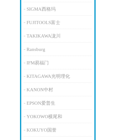
SIGMA西格玛
FUJITOOLS富士
TAKIKAWA泷川
Ransburg
IFM易福门
KITAGAWA光明理化
KANON中村
EPSON爱普生
YOKOWO横尾和
KOKUYO国誉