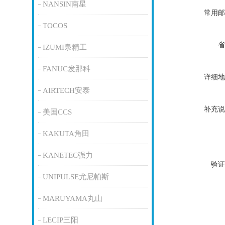
NANSIN南星
常用邮
TOCOS
省
IZUMI泉精工
FANUC发那科
详细地
AIRTECH安泰
补充说
美国CCS
KAKUTA角田
KANETEC强力
验证
UNIPULSE尤尼帕斯
MARUYAMA丸山
LECIP三阳