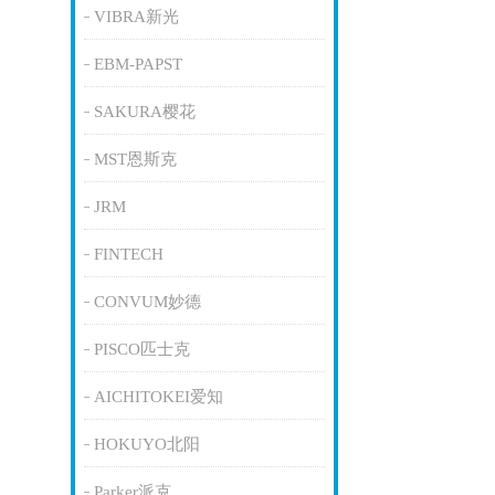
VIBRA新光
EBM-PAPST
SAKURA樱花
MST恩斯克
JRM
FINTECH
CONVUM妙德
PISCO匹士克
AICHITOKEI爱知
HOKUYO北阳
Parker派克