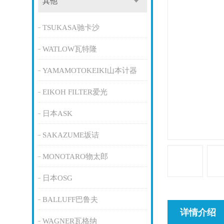
其他
TSUKASA驰卡沙
WATLOW瓦特隆
YAMAMOTOKEIKI山本计器
EIKOH FILTER爱光
日本ASK
SAKAZUME坂诘
MONOTARO物太郎
日本OSG
BALLUFF巴鲁夫
详情介绍
WAGNER瓦格纳