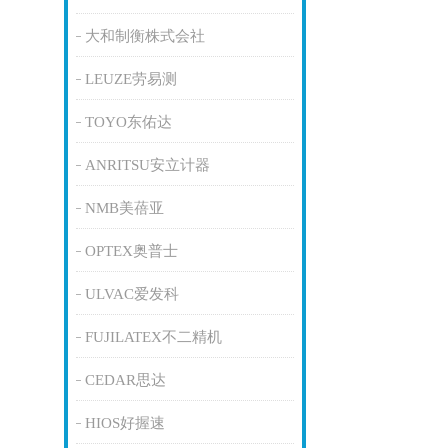
大和制衡株式会社
LEUZE劳易测
TOYO东佑达
ANRITSU安立计器
NMB美蓓亚
OPTEX奥普士
ULVAC爱发科
FUJILATEX不二精机
CEDAR思达
HIOS好握速