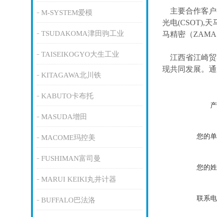
主要合作客户
M-SYSTEM爱模
光电(CSOT),天
TSUDAKOMA津田驹工业
马精密（ZAM
TAISEIKOGYO大生工业
江西省江崎贸
现共同发展。通
KITAGAWA北川铁
KABUTO卡布托
产
MASUDA增田
您的单
MACOME玛控美
FUSHIMAN富司曼
您的姓
MARUI KEIKI丸井计器
联系电
BUFFALO巴法洛