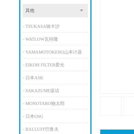
其他
TSUKASA驰卡沙
WATLOW瓦特隆
YAMAMOTOKEIKI山本计器
EIKOH FILTER爱光
日本ASK
SAKAZUME坂诘
MONOTARO物太郎
日本OSG
BALLUFF巴鲁夫