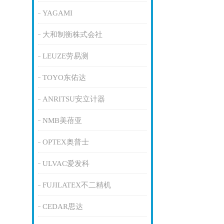
YAGAMI
大和制衡株式会社
LEUZE劳易测
TOYO东佑达
ANRITSU安立计器
NMB美蓓亚
OPTEX奥普士
ULVAC爱发科
FUJILATEX不二精机
CEDAR思达