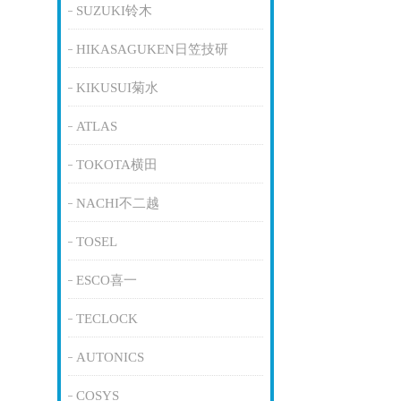
SUZUKI铃木
HIKASAGUKEN日笠技研
KIKUSUI菊水
ATLAS
TOKOTA横田
NACHI不二越
TOSEL
ESCO喜一
TECLOCK
AUTONICS
COSYS