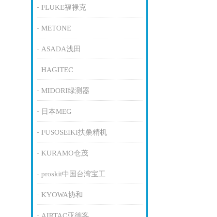
FLUKE福禄克
METONE
ASADA浅田
HAGITEC
MIDORI绿测器
日本MEG
FUSOSEIKI扶桑精机
KURAMO仓茂
proskit中国台湾宝工
KYOWA协和
AIRTAC亚德客