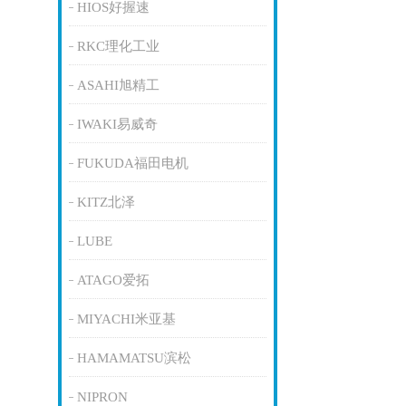
HIOS好握速
RKC理化工业
ASAHI旭精工
IWAKI易威奇
FUKUDA福田电机
KITZ北泽
LUBE
ATAGO爱拓
MIYACHI米亚基
HAMAMATSU滨松
NIPRON