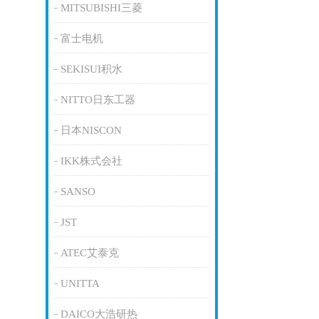
MITSUBISHI三菱
富士电机
SEKISUI积水
NITTO日东工器
日本NISCON
IKK株式会社
SANSO
JST
ATEC艾泰克
UNITTA
DAICO大浩研热