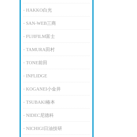
HAKKO白光
SAN-WEB三商
FUJIFILM富士
TAMURA田村
TONE前田
INFLIDGE
KOGANEI小金井
TSUBAKI椿本
NIDEC尼德科
NICHIGI日油技研