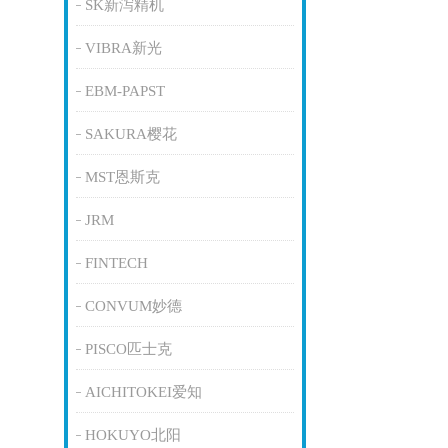
SK新泻精机
VIBRA新光
EBM-PAPST
SAKURA樱花
MST恩斯克
JRM
FINTECH
CONVUM妙德
PISCO匹士克
AICHITOKEI爱知
HOKUYO北阳