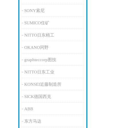
SONY索尼
SUMICO住矿
NITTO日东精工
OKANO冈野
graphteccorp图技
NITTO日东工业
KONSEI近藤制造所
SICK德国西克
ABB
东方马达