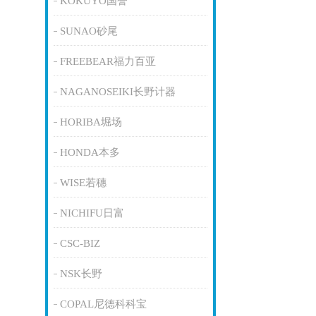
KOKUYO国誉
SUNAO砂尾
FREEBEAR福力百亚
NAGANOSEIKI长野计器
HORIBA堀场
HONDA本多
WISE若穗
NICHIFU日富
CSC-BIZ
NSK长野
COPAL尼德科科宝