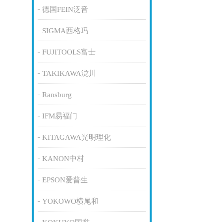
德国FEIN泛音
SIGMA西格玛
FUJITOOLS富士
TAKIKAWA泷川
Ransburg
IFM易福门
KITAGAWA光明理化
KANON中村
EPSON爱普生
YOKOWO横尾和