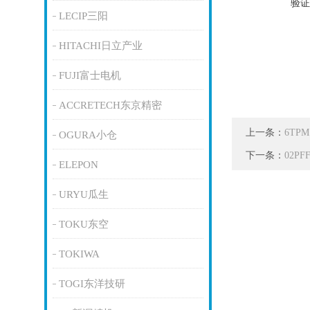
验证
LECIP三阳
HITACHI日立产业
FUJI富士电机
ACCRETECH东京精密
上一条：
6TP
OGURA小仓
下一条：
02P
ELEPON
URYU瓜生
TOKU东空
TOKIWA
TOGI东洋技研