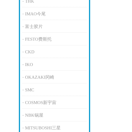
THK
IMAO今尾
富士胶片
FESTO费斯托
CKD
IKO
OKAZAKI冈崎
SMC
COSMOS新宇宙
NBK锅屋
MITSUBOSHI三星