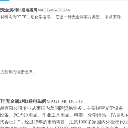
理无金属2和3通电磁阀
MAG1-M6-DC24V
材料均为PTFE，耐化学溶液。 它是一种无金属膜片类型。 非常安静。
精度测量的理想选择。
开理无金属2和3通电磁阀
MAG1-M6-DC24V
易有限公司专业从事国内及国际贸易业务，主要经营光学设备、
设备、
PC周边用品、作业工具用品、电源、化学用品、FA自动
式会社）"，经过15年的
，汇集
1000多家国内外授权代
市场耕耘