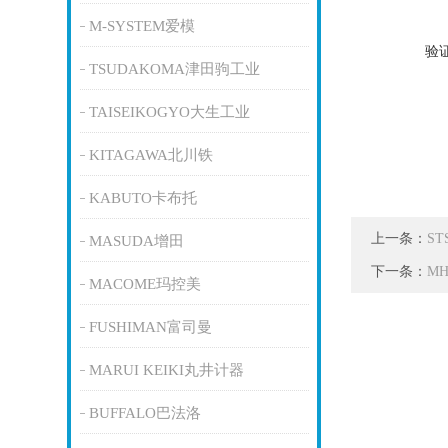
M-SYSTEM爱模
验
TSUDAKOMA津田驹工业
TAISEIKOGYO大生工业
KITAGAWA北川铁
KABUTO卡布托
上一条：
S
MASUDA增田
下一条：
MH
MACOME玛控美
FUSHIMAN富司曼
MARUI KEIKI丸井计器
BUFFALO巴法洛