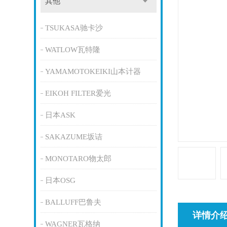
其他
TSUKASA驰卡沙
WATLOW瓦特隆
YAMAMOTOKEIKI山本计器
EIKOH FILTER爱光
日本ASK
SAKAZUME坂诘
MONOTARO物太郎
日本OSG
BALLUFF巴鲁夫
详情介
WAGNER瓦格纳