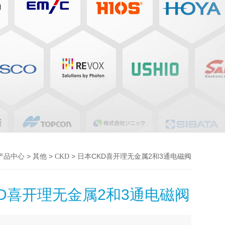
>
>
> 日本CKD喜开理无金属2和3通电磁阀
产品中心
其他
CKD
D喜开理无金属2和3通电磁阀