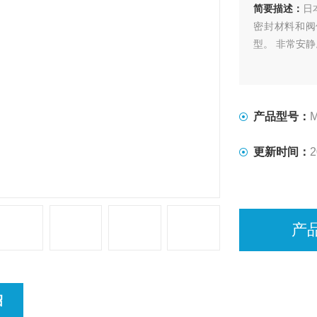
简要描述：
日
密封材料和阀
型。 非常安静
产品型号：
更新时间：
2
产
绍