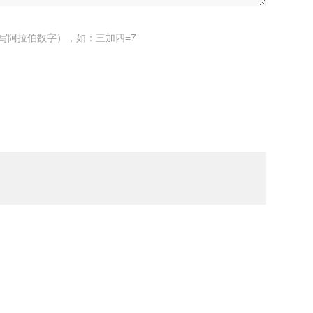
写阿拉伯数字），如：三加四=7