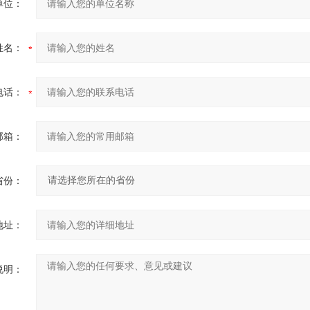
单位：
姓名：
电话：
邮箱：
省份：
地址：
说明：