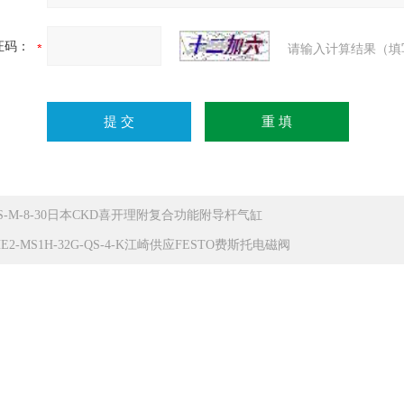
证码：
请输入计算结果（填
TS-M-8-30日本CKD喜开理附复合功能附导杆气缸
E2-MS1H-32G-QS-4-K江崎供应FESTO费斯托电磁阀