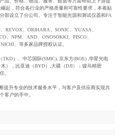
产品、价格、物流、服务、数据等方面帮助上下游提
速崛起，符合各行业的严格质量和可靠性要求，本着贴
分部设立了分公司。专注于智能光源和测试仪器和FA
IC、REVOX、ORIHARA、SONIC、YUASA、
KCO、NPM、AND、ONOSOKKI、PISCO、
TOHNICHI、等多家品牌授权认证。
TKD）、中芯国际(SMIC),
京东方
(BOE) ,华星光电
I(铃木），比亚迪（BYD）,大疆（DJI）；骏马精密
信任。
不断提升专业的技术服务水平，与客户及供应商实现共
个客户的手中。