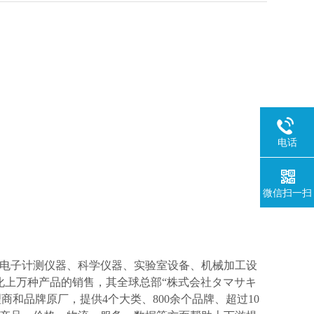
电话
微信扫一扫
电子计测仪器、科学仪器、实验室设备、机械加工设
化上万种产品的销售，其全球总部“株式会社タマサキ
理商和品牌原厂，提供4个大类、800余个品牌、超过10