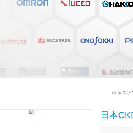
>
首页
日本CK