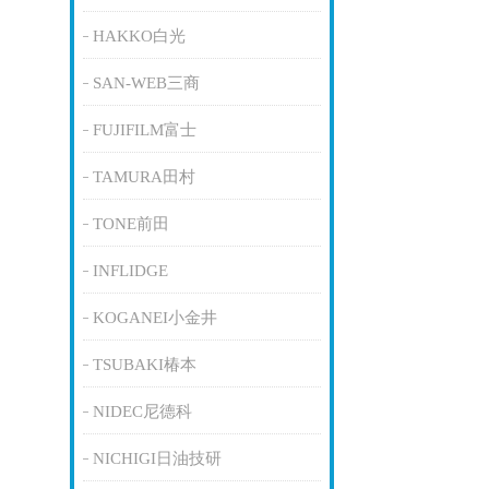
HAKKO白光
SAN-WEB三商
FUJIFILM富士
TAMURA田村
TONE前田
INFLIDGE
KOGANEI小金井
TSUBAKI椿本
NIDEC尼德科
NICHIGI日油技研