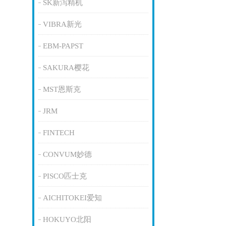
SK新泻精机
VIBRA新光
EBM-PAPST
SAKURA樱花
MST恩斯克
JRM
FINTECH
CONVUM妙德
PISCO匹士克
AICHITOKEI爱知
HOKUYO北阳