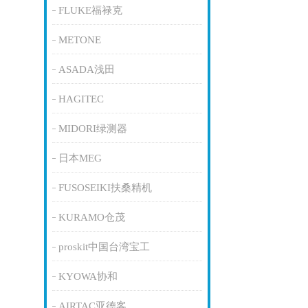
FLUKE福禄克
METONE
ASADA浅田
HAGITEC
MIDORI绿测器
日本MEG
FUSOSEIKI扶桑精机
KURAMO仓茂
proskit中国台湾宝工
KYOWA协和
AIRTAC亚德客