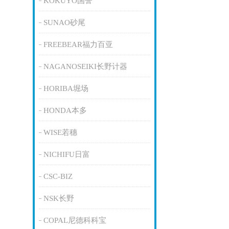
KOKUYO国誉
SUNAO砂尾
FREEBEAR福力百亚
NAGANOSEIKI长野计器
HORIBA堀场
HONDA本多
WISE若穗
NICHIFU日富
CSC-BIZ
NSK长野
COPAL尼德科科宝