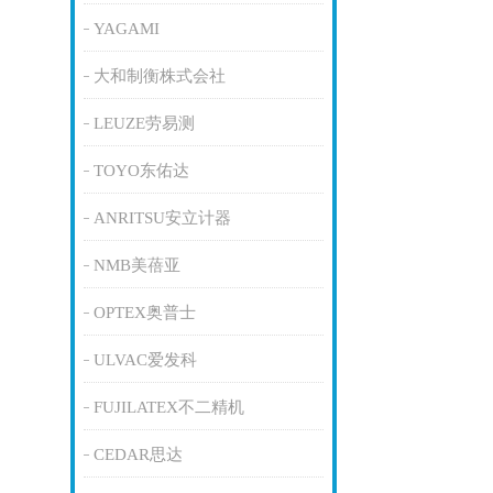
YAGAMI
大和制衡株式会社
LEUZE劳易测
TOYO东佑达
ANRITSU安立计器
NMB美蓓亚
OPTEX奥普士
ULVAC爱发科
FUJILATEX不二精机
CEDAR思达