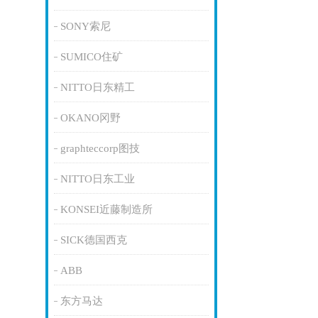
SONY索尼
SUMICO住矿
NITTO日东精工
OKANO冈野
graphteccorp图技
NITTO日东工业
KONSEI近藤制造所
SICK德国西克
ABB
东方马达