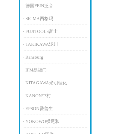
德国FEIN泛音
SIGMA西格玛
FUJITOOLS富士
TAKIKAWA泷川
Ransburg
IFM易福门
KITAGAWA光明理化
KANON中村
EPSON爱普生
YOKOWO横尾和