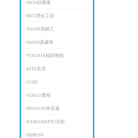
HIOS好握速
RKC理化工业
ASAHI旭精工
IWAKI易威奇
FUKUDA福田电机
KITZ北泽
LUBE
ATAGO爱拓
MIYACHI米亚基
HAMAMATSU滨松
NIPRON