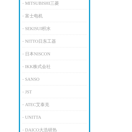
MITSUBISHI三菱
富士电机
SEKISUI积水
NITTO日东工器
日本NISCON
IKK株式会社
SANSO
JST
ATEC艾泰克
UNITTA
DAICO大浩研热