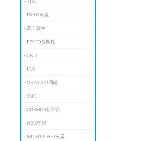
THK
IMAO今尾
富士胶片
FESTO费斯托
CKD
IKO
OKAZAKI冈崎
SMC
COSMOS新宇宙
NBK锅屋
MITSUBOSHI三星