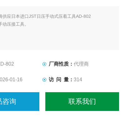
崎供应日本进口JST日压手动式压着工具AD-802
手动压接工具。
D-802
厂商性质：
代理商
026-01-16
访 问 量：
314
品咨询
联系我们