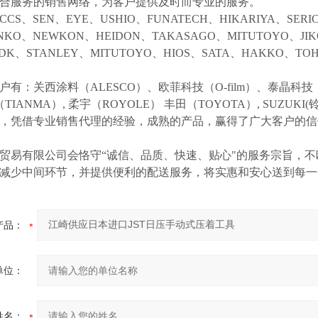
合服务的销售网络，为客户提供及时而专业的服务。
CCS、SEN、EYE、USHIO、FUNATECH、HIKARIYA、SER
NKO、NEWKON、HEIDON、TAKASAGO、MITUTOYO、JI
NDK、STANLEY、MITUTOYO、HIOS、SATA、HAKKO、
户有：关西涂料（
ALESCO）、欧菲科技（O-film）、泰晶科技（
（TIANMA）,
柔宇（
ROYOLE）
丰田（
TOYOTA）,
SUZUK
等，凭借专业销售代理的经验，成熟的产品，赢得了广大客户的
贸易有限公司会恪守
“诚信、品质、快速、贴心"的服务宗旨，
减少中间环节，并提供便利的配送服务，将实惠和安心送到每一
产品：
单位：
姓名：