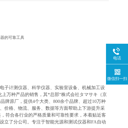
接器的可靠工具
电话
微信扫一扫
电子计测仪器、科学仪器、实验室设备、机械加工设
化上万种产品的销售，其*总部“株式会社タマサキ（京
和品牌原厂，提供4个大类、800余个品牌、超过10万种
、价格、物流、服务、数据等方面帮助上下游提升采
起，符合各行业的严格质量和可靠性要求，本着贴近客
设立了分公司。专注于智能光源和测试仪器和FA自动