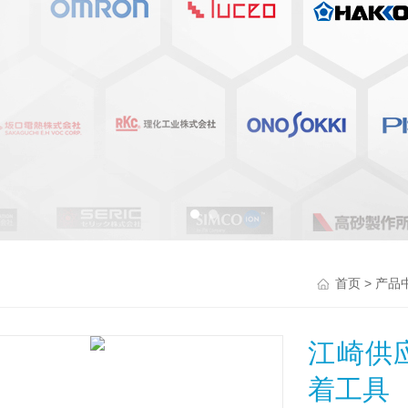
>
首页
产品
江崎供
着工具