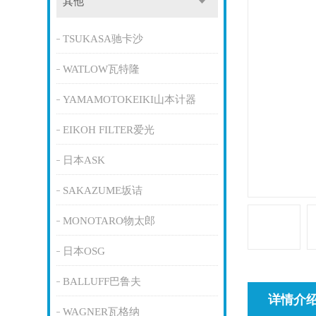
其他
TSUKASA驰卡沙
WATLOW瓦特隆
YAMAMOTOKEIKI山本计器
EIKOH FILTER爱光
日本ASK
SAKAZUME坂诘
MONOTARO物太郎
日本OSG
BALLUFF巴鲁夫
详情介
WAGNER瓦格纳