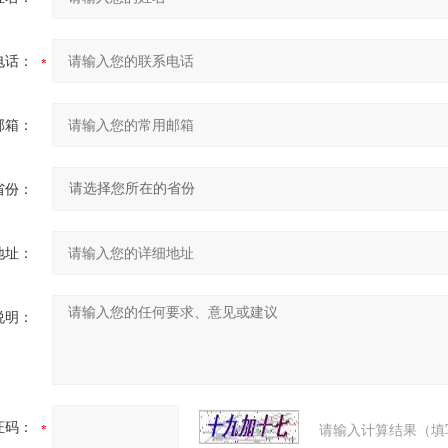
电话：
邮箱：
省份：
地址：
说明：
证码：
请输入计算结果（填