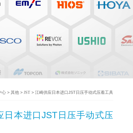
>
>
> 江崎供应日本进口JST日压手动式压着工具
中心
其他
JST
应日本进口JST日压手动式压