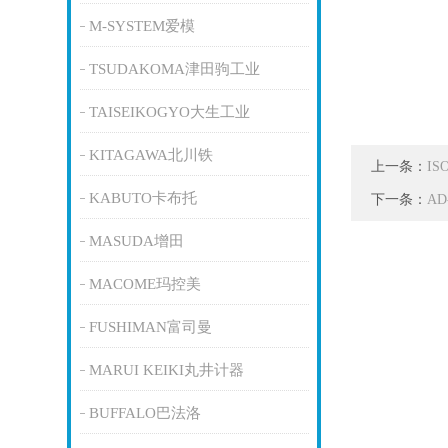
M-SYSTEM爱模
TSUDAKOMA津田驹工业
TAISEIKOGYO大生工业
KITAGAWA北川铁
上一条：
IS
KABUTO卡布托
下一条：
A
MASUDA增田
MACOME玛控美
FUSHIMAN富司曼
MARUI KEIKI丸井计器
BUFFALO巴法洛