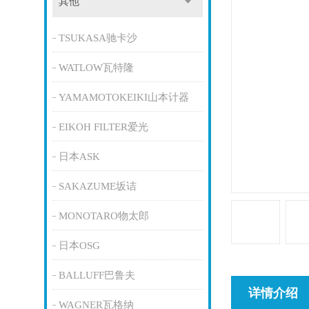
其他
TSUKASA驰卡沙
WATLOW瓦特隆
YAMAMOTOKEIKI山本计器
EIKOH FILTER爱光
日本ASK
SAKAZUME坂诘
MONOTARO物太郎
日本OSG
BALLUFF巴鲁夫
详情介绍
WAGNER瓦格纳