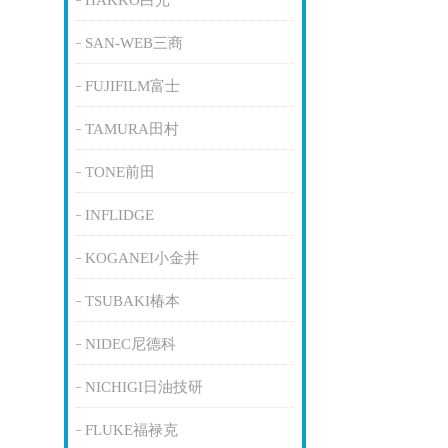
HAKKO白光
SAN-WEB三商
FUJIFILM富士
TAMURA田村
TONE前田
INFLIDGE
KOGANEI小金井
TSUBAKI椿本
NIDEC尼德科
NICHIGI日油技研
FLUKE福禄克