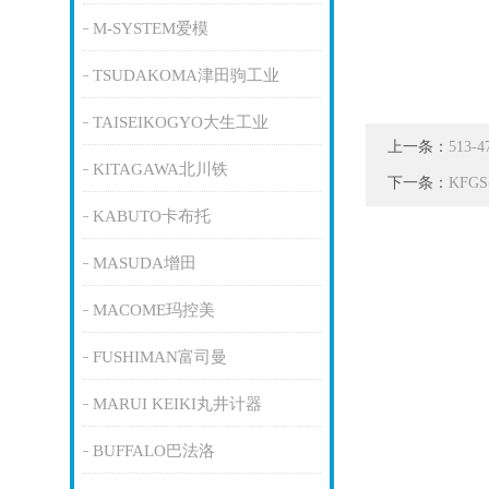
M-SYSTEM爱模
TSUDAKOMA津田驹工业
TAISEIKOGYO大生工业
上一条：
513
KITAGAWA北川铁
下一条：
KFG
KABUTO卡布托
MASUDA增田
MACOME玛控美
FUSHIMAN富司曼
MARUI KEIKI丸井计器
BUFFALO巴法洛