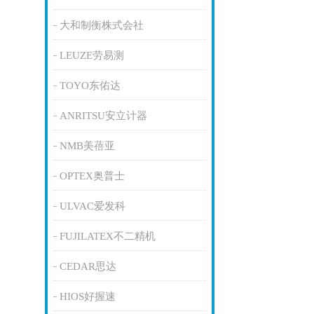
大和制衡株式会社
LEUZE劳易测
TOYO东佑达
ANRITSU安立计器
NMB美蓓亚
OPTEX奥普士
ULVAC爱发科
FUJILATEX不二精机
CEDAR思达
HIOS好握速