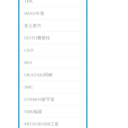
THK
IMAO今尾
富士胶片
FESTO费斯托
CKD
IKO
OKAZAKI冈崎
SMC
COSMOS新宇宙
NBK锅屋
MITSUBOSHI三星