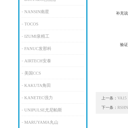
NANSIN南星
补充说
TOCOS
IZUMI泉精工
验证
FANUC发那科
AIRTECH安泰
美国CCS
KAKUTA角田
KANETEC强力
上一条：
VA1
下一条：
RSH
UNIPULSE尤尼帕斯
MARUYAMA丸山