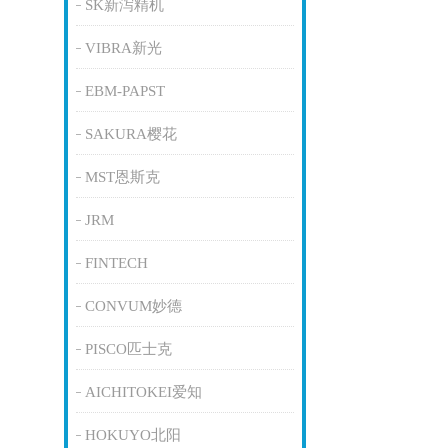
SK新泻精机
VIBRA新光
EBM-PAPST
SAKURA樱花
MST恩斯克
JRM
FINTECH
CONVUM妙德
PISCO匹士克
AICHITOKEI爱知
HOKUYO北阳