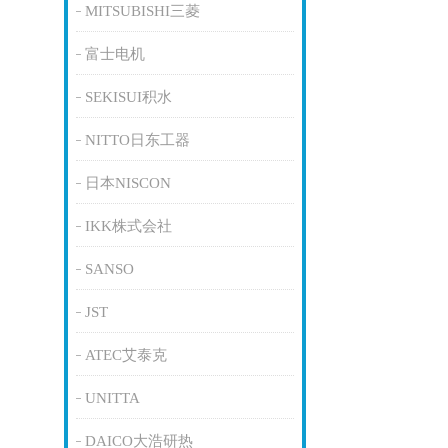
MITSUBISHI三菱
富士电机
SEKISUI积水
NITTO日东工器
日本NISCON
IKK株式会社
SANSO
JST
ATEC艾泰克
UNITTA
DAICO大浩研热