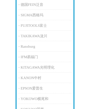
德国FEIN泛音
SIGMA西格玛
FUJITOOLS富士
TAKIKAWA泷川
Ransburg
IFM易福门
KITAGAWA光明理化
KANON中村
EPSON爱普生
YOKOWO横尾和