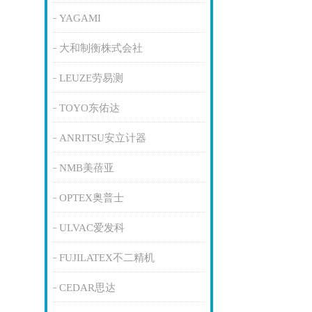
YAGAMI
大和制衡株式会社
LEUZE劳易测
TOYO东佑达
ANRITSU安立计器
NMB美蓓亚
OPTEX奥普士
ULVAC爱发科
FUJILATEX不二精机
CEDAR思达