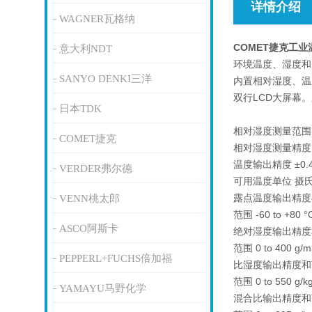
详情介绍
WAGNER瓦格纳
COMET捷克工
意大利NDT
环境温度、湿度和
SANYO DENKI三洋
内置相对湿度、温
双行LCD大屏幕
日本TDK
相对湿度测量范围 0 
COMET捷克
相对湿度测量精度 ±2
温度输出精度 ±0.4
VERDER弗尔德
可用温度单位 摄
露点温度输出精度与范
VENN桃太郎
范围 -60 to +80 °
ASCO阿斯卡
绝对湿度输出精度和范围
范围 0 to 400 g/m
PEPPERL+FUCHS倍加福
比湿度输出精度和范围 
范围 0 to 550 g/k
YAMAYU马野化学
混合比输出精度和范围 