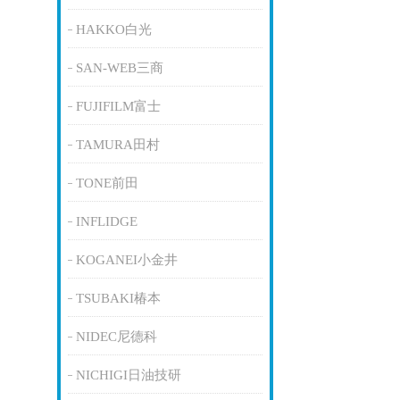
HAKKO白光
SAN-WEB三商
FUJIFILM富士
TAMURA田村
TONE前田
INFLIDGE
KOGANEI小金井
TSUBAKI椿本
NIDEC尼德科
NICHIGI日油技研