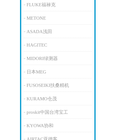
FLUKE福禄克
METONE
ASADA浅田
HAGITEC
MIDORI绿测器
日本MEG
FUSOSEIKI扶桑精机
KURAMO仓茂
proskit中国台湾宝工
KYOWA协和
AIRTAC亚德客