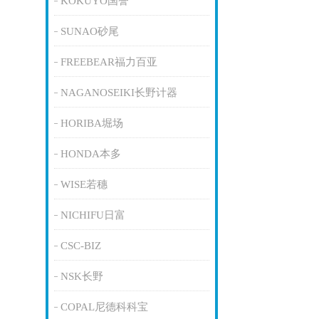
KOKUYO国誉
SUNAO砂尾
FREEBEAR福力百亚
NAGANOSEIKI长野计器
HORIBA堀场
HONDA本多
WISE若穗
NICHIFU日富
CSC-BIZ
NSK长野
COPAL尼德科科宝