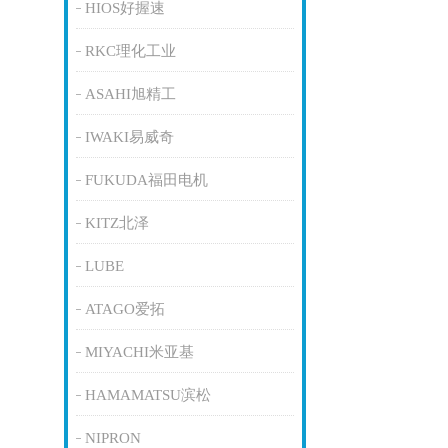
HIOS好握速
RKC理化工业
ASAHI旭精工
IWAKI易威奇
FUKUDA福田电机
KITZ北泽
LUBE
ATAGO爱拓
MIYACHI米亚基
HAMAMATSU滨松
NIPRON