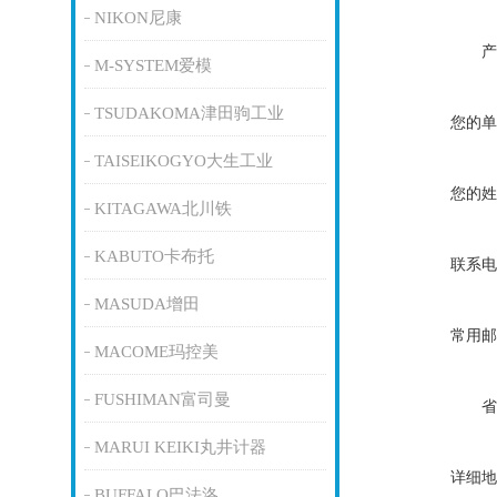
NIKON尼康
产
M-SYSTEM爱模
TSUDAKOMA津田驹工业
您的单
TAISEIKOGYO大生工业
您的姓
KITAGAWA北川铁
KABUTO卡布托
联系电
MASUDA增田
常用邮
MACOME玛控美
FUSHIMAN富司曼
省
MARUI KEIKI丸井计器
详细地
BUFFALO巴法洛