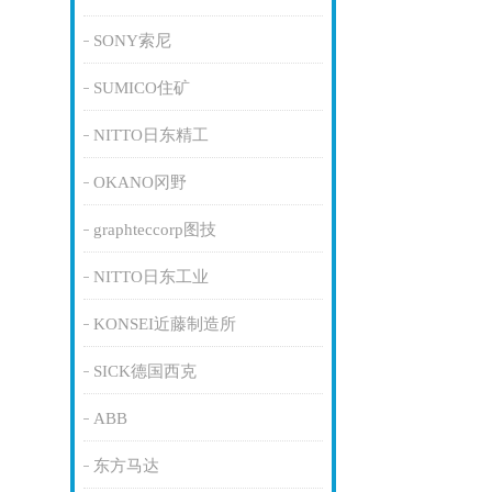
SONY索尼
SUMICO住矿
NITTO日东精工
OKANO冈野
graphteccorp图技
NITTO日东工业
KONSEI近藤制造所
SICK德国西克
ABB
东方马达