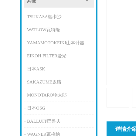
其他
TSUKASA驰卡沙
WATLOW瓦特隆
YAMAMOTOKEIKI山本计器
EIKOH FILTER爱光
日本ASK
SAKAZUME坂诘
MONOTARO物太郎
日本OSG
BALLUFF巴鲁夫
详情介
WAGNER瓦格纳