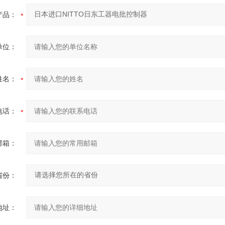
产品：
单位：
姓名：
电话：
邮箱：
省份：
地址：