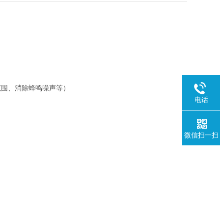
范围、消除蜂鸣噪声等）
电话
微信扫一扫