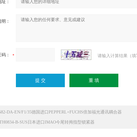
地址：
说明：
证码：
请输入计算结果（填
682-DA-EN/F1/35德国进口PEPPERL+FUCHS倍加福光通讯耦合器
CTH0834-B-SUS日本进口IMAO今尾转拇指型锁紧器