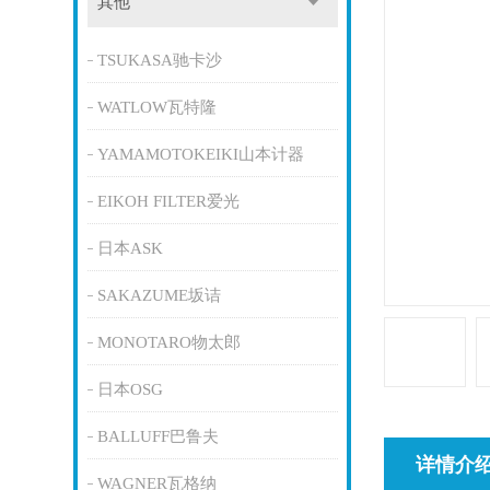
其他
TSUKASA驰卡沙
WATLOW瓦特隆
YAMAMOTOKEIKI山本计器
EIKOH FILTER爱光
日本ASK
SAKAZUME坂诘
MONOTARO物太郎
日本OSG
BALLUFF巴鲁夫
详情介
WAGNER瓦格纳