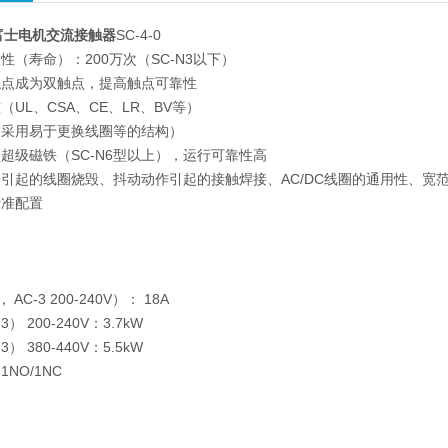
I富士电机交流接触器
SC-4-0
性（寿命）：200万次（SC-N3以下）
触点成为双触点，提高触点可靠性
UL、CSA、CE、LR、BV等）
（采用易于更换线圈等的结构）
型超级磁铁（SC-N6型以上），运行可靠性高
引起的线圈烧毁、抖动动作引起的接触焊接、AC/DC线圈的通用性、宽
标准配置
 AC-3 200-240V）： 18A
） 200-240V：3.7kW
） 380-440V：5.5kW
NO/1NC