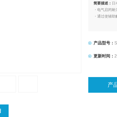
简要描述：
日
・电气启闭耐久
・通过使辅助
产品型号：
S
更新时间：
2
产
绍