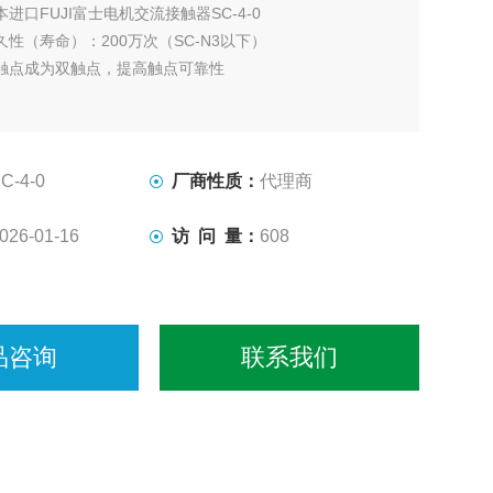
本进口FUJI富士电机交流接触器SC-4-0
性（寿命）：200万次（SC-N3以下）
触点成为双触点，提高触点可靠性
C-4-0
厂商性质：
代理商
026-01-16
访 问 量：
608
品咨询
联系我们