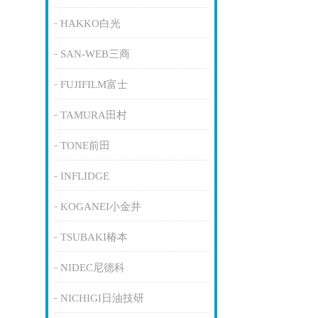
HAKKO白光
SAN-WEB三商
FUJIFILM富士
TAMURA田村
TONE前田
INFLIDGE
KOGANEI小金井
TSUBAKI椿本
NIDEC尼德科
NICHIGI日油技研