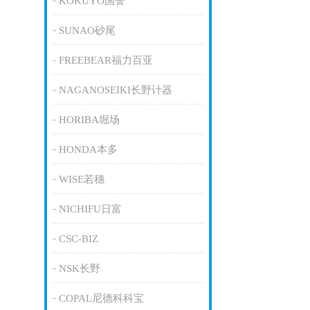
KOKUYO国誉
SUNAO砂尾
FREEBEAR福力百亚
NAGANOSEIKI长野计器
HORIBA堀场
HONDA本多
WISE若穗
NICHIFU日富
CSC-BIZ
NSK长野
COPAL尼德科科宝