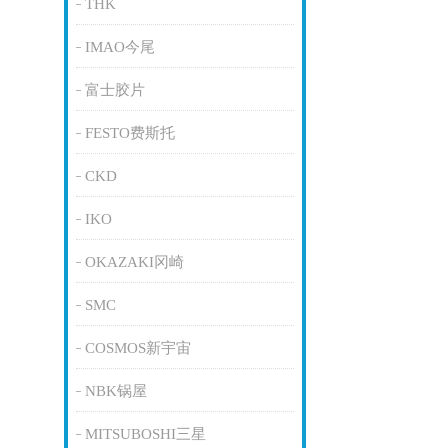
THK
IMAO今尾
富士胶片
FESTO费斯托
CKD
IKO
OKAZAKI冈崎
SMC
COSMOS新宇宙
NBK锅屋
MITSUBOSHI三星