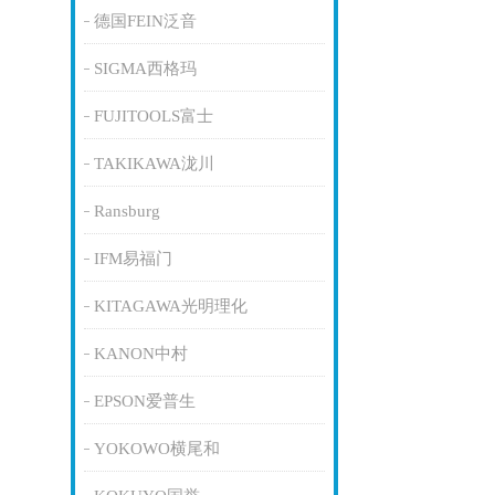
德国FEIN泛音
SIGMA西格玛
FUJITOOLS富士
TAKIKAWA泷川
Ransburg
IFM易福门
KITAGAWA光明理化
KANON中村
EPSON爱普生
YOKOWO横尾和