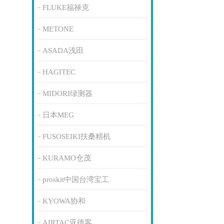
FLUKE福禄克
METONE
ASADA浅田
HAGITEC
MIDORI绿测器
日本MEG
FUSOSEIKI扶桑精机
KURAMO仓茂
proskit中国台湾宝工
KYOWA协和
AIRTAC亚德客