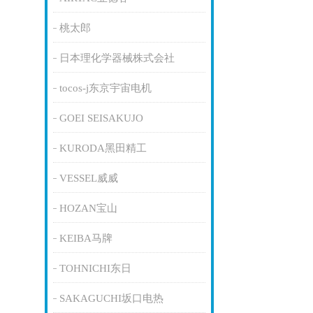
桃太郎
日本理化学器械株式会社
tocos-j东京宇宙电机
GOEI SEISAKUJO
KURODA黑田精工
VESSEL威威
HOZAN宝山
KEIBA马牌
TOHNICHI东日
SAKAGUCHI坂口电热