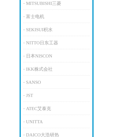
MITSUBISHI三菱
富士电机
SEKISUI积水
NITTO日东工器
日本NISCON
IKK株式会社
SANSO
JST
ATEC艾泰克
UNITTA
DAICO大浩研热