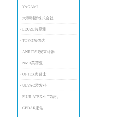
YAGAMI
大和制衡株式会社
LEUZE劳易测
TOYO东佑达
ANRITSU安立计器
NMB美蓓亚
OPTEX奥普士
ULVAC爱发科
FUJILATEX不二精机
CEDAR思达