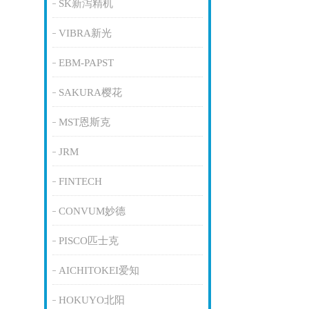
SK新泻精机
VIBRA新光
EBM-PAPST
SAKURA樱花
MST恩斯克
JRM
FINTECH
CONVUM妙德
PISCO匹士克
AICHITOKEI爱知
HOKUYO北阳