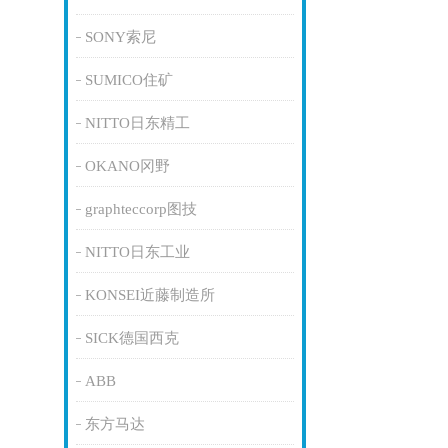
SONY索尼
SUMICO住矿
NITTO日东精工
OKANO冈野
graphteccorp图技
NITTO日东工业
KONSEI近藤制造所
SICK德国西克
ABB
东方马达