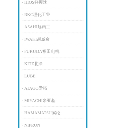
HIOS好握速
RKC理化工业
ASAHI旭精工
IWAKI易威奇
FUKUDA福田电机
KITZ北泽
LUBE
ATAGO爱拓
MIYACHI米亚基
HAMAMATSU滨松
NIPRON