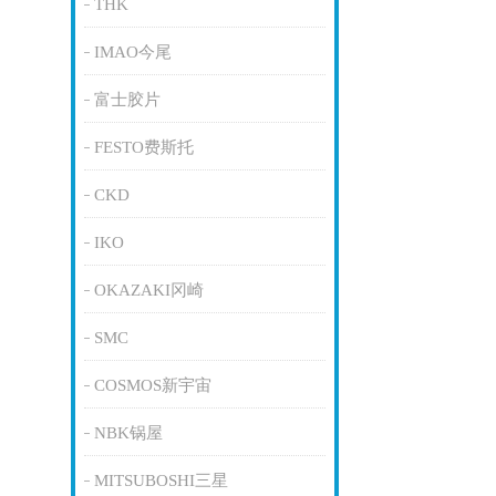
THK
IMAO今尾
富士胶片
FESTO费斯托
CKD
IKO
OKAZAKI冈崎
SMC
COSMOS新宇宙
NBK锅屋
MITSUBOSHI三星