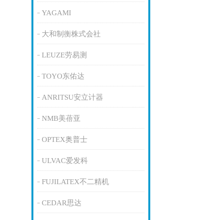
YAGAMI
大和制衡株式会社
LEUZE劳易测
TOYO东佑达
ANRITSU安立计器
NMB美蓓亚
OPTEX奥普士
ULVAC爱发科
FUJILATEX不二精机
CEDAR思达