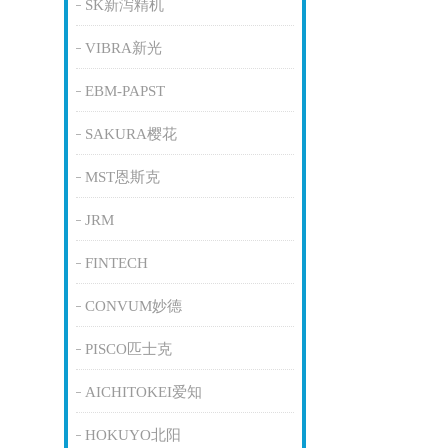
SK新泻精机
VIBRA新光
EBM-PAPST
SAKURA樱花
MST恩斯克
JRM
FINTECH
CONVUM妙德
PISCO匹士克
AICHITOKEI爱知
HOKUYO北阳