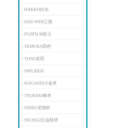
HAKKO白光
SAN-WEB三商
FUJIFILM富士
TAMURA田村
TONE前田
INFLIDGE
KOGANEI小金井
TSUBAKI椿本
NIDEC尼德科
NICHIGI日油技研