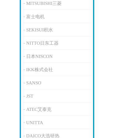
MITSUBISHI三菱
富士电机
SEKISUI积水
NITTO日东工器
日本NISCON
IKK株式会社
SANSO
JST
ATEC艾泰克
UNITTA
DAICO大浩研热