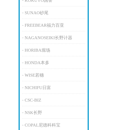
KOKUYO国誉
SUNAO砂尾
FREEBEAR福力百亚
NAGANOSEIKI长野计器
HORIBA堀场
HONDA本多
WISE若穗
NICHIFU日富
CSC-BIZ
NSK长野
COPAL尼德科科宝