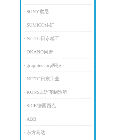
SONY索尼
SUMICO住矿
NITTO日东精工
OKANO冈野
graphteccorp图技
NITTO日东工业
KONSEI近藤制造所
SICK德国西克
ABB
东方马达