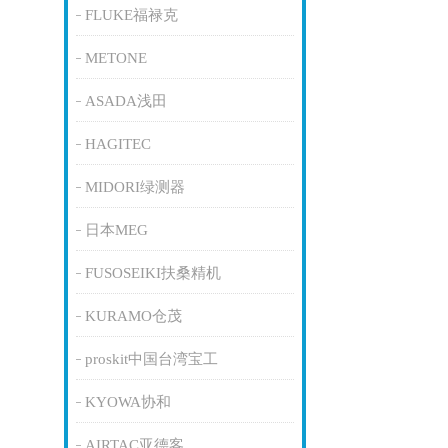
FLUKE福禄克
METONE
ASADA浅田
HAGITEC
MIDORI绿测器
日本MEG
FUSOSEIKI扶桑精机
KURAMO仓茂
proskit中国台湾宝工
KYOWA协和
AIRTAC亚德客