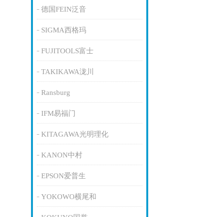
德国FEIN泛音
SIGMA西格玛
FUJITOOLS富士
TAKIKAWA泷川
Ransburg
IFM易福门
KITAGAWA光明理化
KANON中村
EPSON爱普生
YOKOWO横尾和