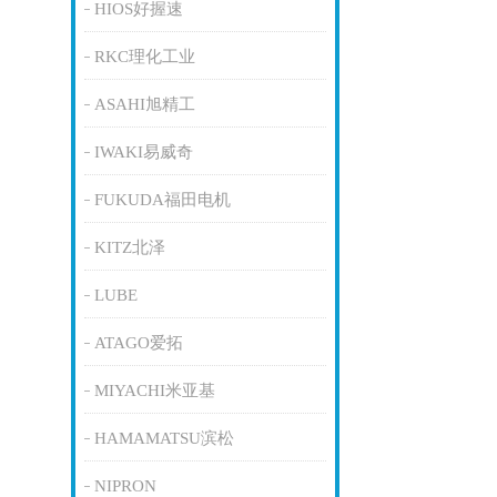
HIOS好握速
RKC理化工业
ASAHI旭精工
IWAKI易威奇
FUKUDA福田电机
KITZ北泽
LUBE
ATAGO爱拓
MIYACHI米亚基
HAMAMATSU滨松
NIPRON