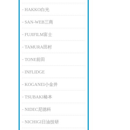
HAKKO白光
SAN-WEB三商
FUJIFILM富士
TAMURA田村
TONE前田
INFLIDGE
KOGANEI小金井
TSUBAKI椿本
NIDEC尼德科
NICHIGI日油技研