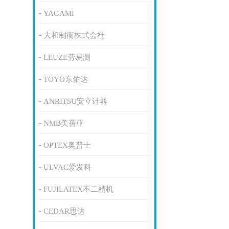
YAGAMI
大和制衡株式会社
LEUZE劳易测
TOYO东佑达
ANRITSU安立计器
NMB美蓓亚
OPTEX奥普士
ULVAC爱发科
FUJILATEX不二精机
CEDAR思达