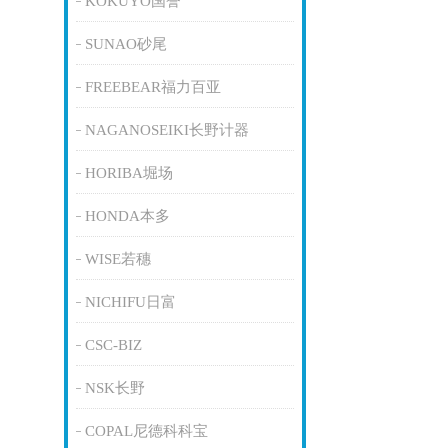
KOKUYO国誉
SUNAO砂尾
FREEBEAR福力百亚
NAGANOSEIKI长野计器
HORIBA堀场
HONDA本多
WISE若穗
NICHIFU日富
CSC-BIZ
NSK长野
COPAL尼德科科宝