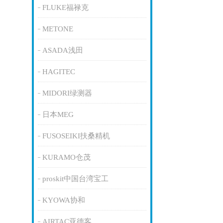
FLUKE福禄克
METONE
ASADA浅田
HAGITEC
MIDORI绿测器
日本MEG
FUSOSEIKI扶桑精机
KURAMO仓茂
proskit中国台湾宝工
KYOWA协和
AIRTAC亚德客