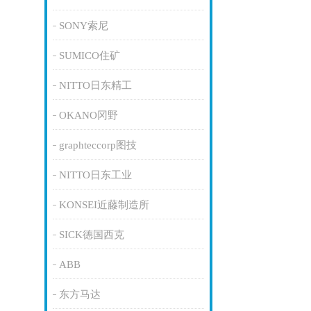
SONY索尼
SUMICO住矿
NITTO日东精工
OKANO冈野
graphteccorp图技
NITTO日东工业
KONSEI近藤制造所
SICK德国西克
ABB
东方马达