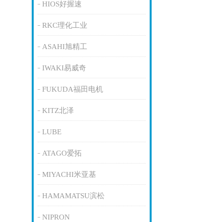
HIOS好握速
RKC理化工业
ASAHI旭精工
IWAKI易威奇
FUKUDA福田电机
KITZ北泽
LUBE
ATAGO爱拓
MIYACHI米亚基
HAMAMATSU滨松
NIPRON