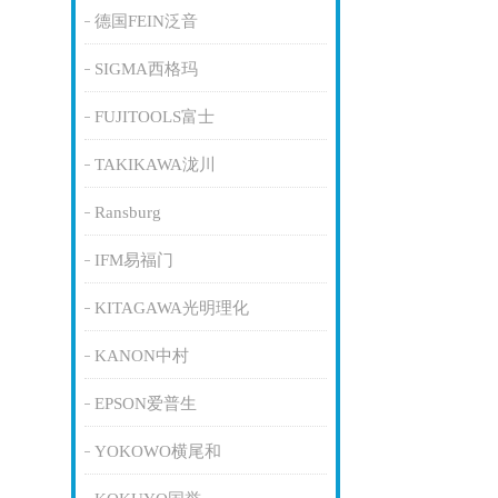
德国FEIN泛音
SIGMA西格玛
FUJITOOLS富士
TAKIKAWA泷川
Ransburg
IFM易福门
KITAGAWA光明理化
KANON中村
EPSON爱普生
YOKOWO横尾和