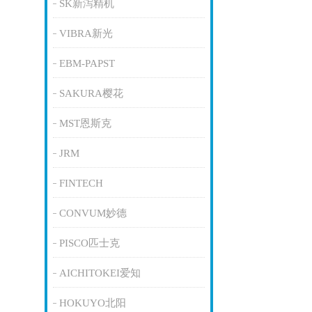
SK新泻精机
VIBRA新光
EBM-PAPST
SAKURA樱花
MST恩斯克
JRM
FINTECH
CONVUM妙德
PISCO匹士克
AICHITOKEI爱知
HOKUYO北阳