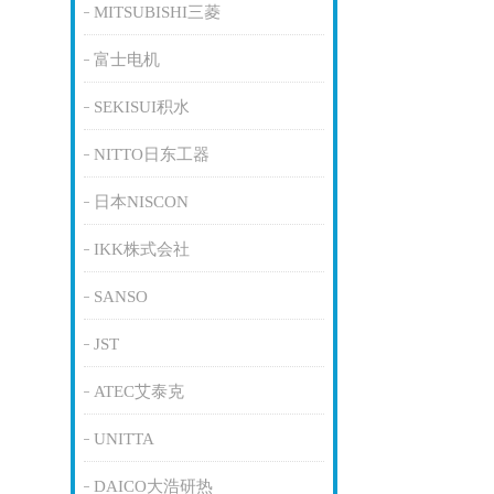
MITSUBISHI三菱
富士电机
SEKISUI积水
NITTO日东工器
日本NISCON
IKK株式会社
SANSO
JST
ATEC艾泰克
UNITTA
DAICO大浩研热