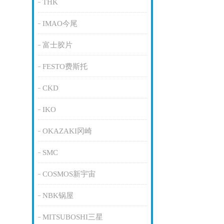
THK
IMAO今尾
富士胶片
FESTO费斯托
CKD
IKO
OKAZAKI冈崎
SMC
COSMOS新宇宙
NBK锅屋
MITSUBOSHI三星