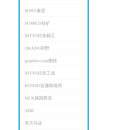
SONY索尼
SUMICO住矿
NITTO日东精工
OKANO冈野
graphteccorp图技
NITTO日东工业
KONSEI近藤制造所
SICK德国西克
ABB
东方马达