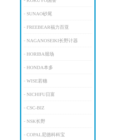
KOKUYO国誉
SUNAO砂尾
FREEBEAR福力百亚
NAGANOSEIKI长野计器
HORIBA堀场
HONDA本多
WISE若穗
NICHIFU日富
CSC-BIZ
NSK长野
COPAL尼德科科宝