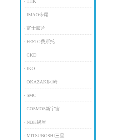
THK
IMAO今尾
富士胶片
FESTO费斯托
CKD
IKO
OKAZAKI冈崎
SMC
COSMOS新宇宙
NBK锅屋
MITSUBOSHI三星