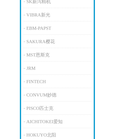
SK新泻精机
VIBRA新光
EBM-PAPST
SAKURA樱花
MST恩斯克
JRM
FINTECH
CONVUM妙德
PISCO匹士克
AICHITOKEI爱知
HOKUYO北阳