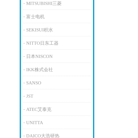
MITSUBISHI三菱
富士电机
SEKISUI积水
NITTO日东工器
日本NISCON
IKK株式会社
SANSO
JST
ATEC艾泰克
UNITTA
DAICO大浩研热