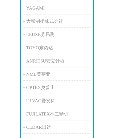
YAGAMI
大和制衡株式会社
LEUZE劳易测
TOYO东佑达
ANRITSU安立计器
NMB美蓓亚
OPTEX奥普士
ULVAC爱发科
FUJILATEX不二精机
CEDAR思达