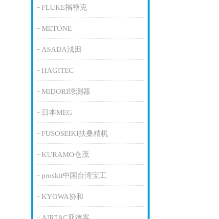
FLUKE福禄克
METONE
ASADA浅田
HAGITEC
MIDORI绿测器
日本MEG
FUSOSEIKI扶桑精机
KURAMO仓茂
proskit中国台湾宝工
KYOWA协和
AIRTAC亚德客