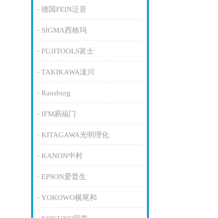
德国FEIN泛音
SIGMA西格玛
FUJITOOLS富士
TAKIKAWA泷川
Ransburg
IFM易福门
KITAGAWA光明理化
KANON中村
EPSON爱普生
YOKOWO横尾和