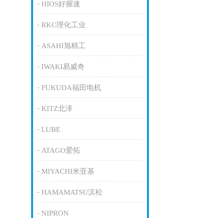
HIOS好握速
RKC理化工业
ASAHI旭精工
IWAKI易威奇
FUKUDA福田电机
KITZ北泽
LUBE
ATAGO爱拓
MIYACHI米亚基
HAMAMATSU滨松
NIPRON