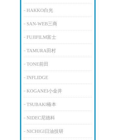
HAKKO白光
SAN-WEB三商
FUJIFILM富士
TAMURA田村
TONE前田
INFLIDGE
KOGANEI小金井
TSUBAKI椿本
NIDEC尼德科
NICHIGI日油技研