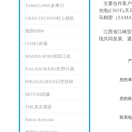
主要合作客户
TAMAGAWA多摩川
光电(CSOT),天
马精密（ZAM
URAS-TECHNO村上精机
德国HBM
江西省江崎贸
现共同发展。通
COSEL科索
MAEDA KOKI前田工机
产
NAGANOKEIKI长野计器
您的单
HIKASAGIKEN日笠技研
MUTOH武藤
您的姓
TML东京测器
联系电
Nihon Keiryoki