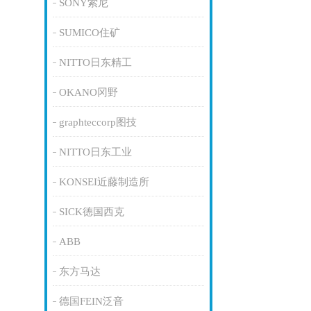
SONY索尼
SUMICO住矿
NITTO日东精工
OKANO冈野
graphteccorp图技
NITTO日东工业
KONSEI近藤制造所
SICK德国西克
ABB
东方马达
德国FEIN泛音