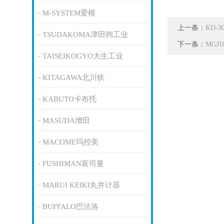
M-SYSTEM爱模
上一条：
KD-
TSUDAKOMA津田驹工业
下一条：
MGJ
TAISEIKOGYO大生工业
KITAGAWA北川铁
KABUTO卡布托
MASUDA增田
MACOME玛控美
FUSHIMAN富司曼
MARUI KEIKI丸井计器
BUFFALO巴法洛