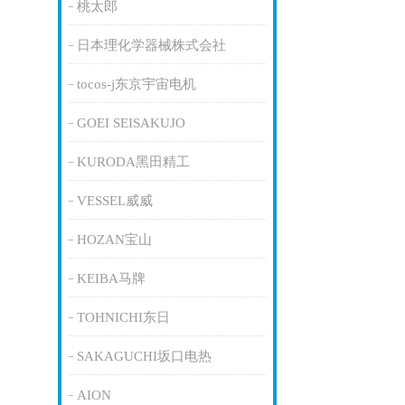
桃太郎
日本理化学器械株式会社
tocos-j东京宇宙电机
GOEI SEISAKUJO
KURODA黑田精工
VESSEL威威
HOZAN宝山
KEIBA马牌
TOHNICHI东日
SAKAGUCHI坂口电热
AION