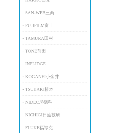
HAKKO白光
SAN-WEB三商
FUJIFILM富士
TAMURA田村
TONE前田
INFLIDGE
KOGANEI小金井
TSUBAKI椿本
NIDEC尼德科
NICHIGI日油技研
FLUKE福禄克