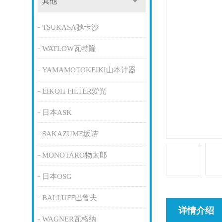
其他
TSUKASA驰卡沙
WATLOW瓦特隆
YAMAMOTOKEIKI山本计器
EIKOH FILTER爱光
日本ASK
SAKAZUME坂诘
MONOTARO物太郎
日本OSG
BALLUFF巴鲁夫
详情介绍
WAGNER瓦格纳