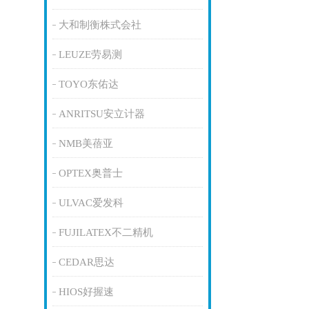
大和制衡株式会社
LEUZE劳易测
TOYO东佑达
ANRITSU安立计器
NMB美蓓亚
OPTEX奥普士
ULVAC爱发科
FUJILATEX不二精机
CEDAR思达
HIOS好握速