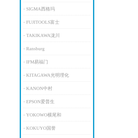
SIGMA西格玛
FUJITOOLS富士
TAKIKAWA泷川
Ransburg
IFM易福门
KITAGAWA光明理化
KANON中村
EPSON爱普生
YOKOWO横尾和
KOKUYO国誉