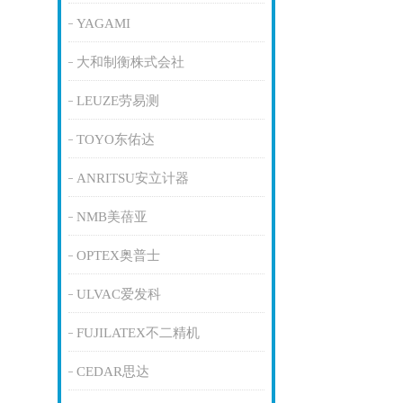
YAGAMI
大和制衡株式会社
LEUZE劳易测
TOYO东佑达
ANRITSU安立计器
NMB美蓓亚
OPTEX奥普士
ULVAC爱发科
FUJILATEX不二精机
CEDAR思达