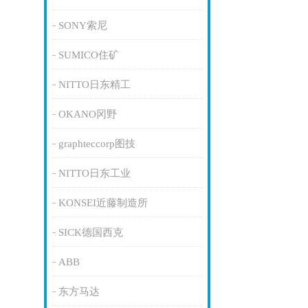
SONY索尼
SUMICO住矿
NITTO日东精工
OKANO冈野
graphteccorp图技
NITTO日东工业
KONSEI近藤制造所
SICK德国西克
ABB
东方马达