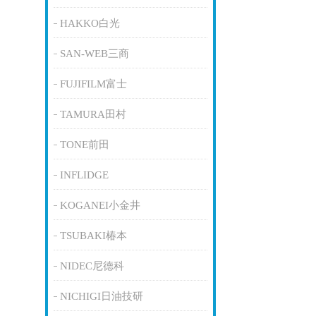
HAKKO白光
SAN-WEB三商
FUJIFILM富士
TAMURA田村
TONE前田
INFLIDGE
KOGANEI小金井
TSUBAKI椿本
NIDEC尼德科
NICHIGI日油技研