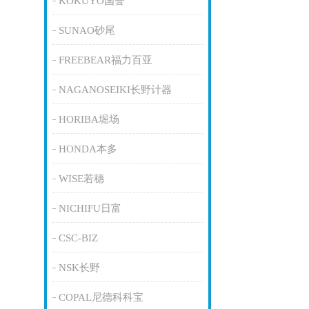
KOKUYO国誉
SUNAO砂尾
FREEBEAR福力百亚
NAGANOSEIKI长野计器
HORIBA堀场
HONDA本多
WISE若穗
NICHIFU日富
CSC-BIZ
NSK长野
COPAL尼德科科宝