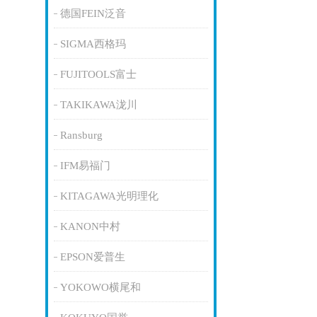
德国FEIN泛音
SIGMA西格玛
FUJITOOLS富士
TAKIKAWA泷川
Ransburg
IFM易福门
KITAGAWA光明理化
KANON中村
EPSON爱普生
YOKOWO横尾和