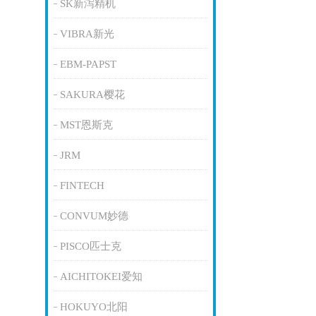
SK新泻精机
VIBRA新光
EBM-PAPST
SAKURA樱花
MST恩斯克
JRM
FINTECH
CONVUM妙德
PISCO匹士克
AICHITOKEI爱知
HOKUYO北阳