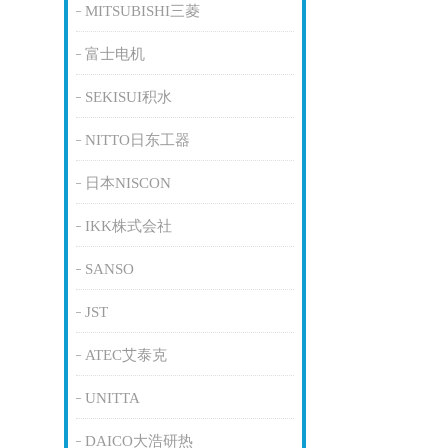
MITSUBISHI三菱
富士电机
SEKISUI积水
NITTO日东工器
日本NISCON
IKK株式会社
SANSO
JST
ATEC艾泰克
UNITTA
DAICO大浩研热