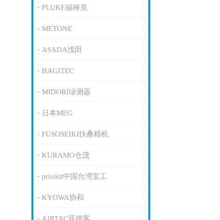
FLUKE福禄克
METONE
ASADA浅田
HAGITEC
MIDORI绿测器
日本MEG
FUSOSEIKI扶桑精机
KURAMO仓茂
proskit中国台湾宝工
KYOWA协和
AIRTAC亚德客