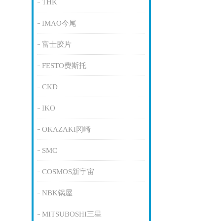
THK
IMAO今尾
富士胶片
FESTO费斯托
CKD
IKO
OKAZAKI冈崎
SMC
COSMOS新宇宙
NBK锅屋
MITSUBOSHI三星