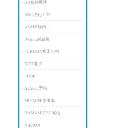
HIOS好握速
RKC理化工业
ASAHI旭精工
IWAKI易威奇
FUKUDA福田电机
KITZ北泽
LUBE
ATAGO爱拓
MIYACHI米亚基
HAMAMATSU滨松
NIPRON