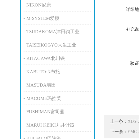
NIKON尼康
详细地
M-SYSTEM爱模
补充说
TSUDAKOMA津田驹工业
TAISEIKOGYO大生工业
KITAGAWA北川铁
验证
KABUTO卡布托
MASUDA增田
MACOME玛控美
FUSHIMAN富司曼
上一条：
XDS
MARUI KEIKI丸井计器
下一条：
EMC
BUFFALO巴法洛