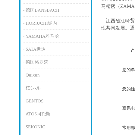
马精密（ZAM
德国BANSBACH
江西省江崎贸
HORIUCHI堀内
现共同发展。通
YAMAHA雅马哈
SATA世达
产
德国格罗茨
您的单
Quixun
桜シ-ル
您的姓
GENTOS
联系电
ATOS阿托斯
SEKONIC
常用邮