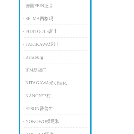
德国FEIN泛音
SIGMA西格玛
FUJITOOLS富士
TAKIKAWA泷川
Ransburg
IFM易福门
KITAGAWA光明理化
KANON中村
EPSON爱普生
YOKOWO横尾和