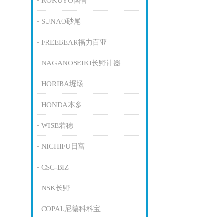
KOKUYO国誉
SUNAO砂尾
FREEBEAR福力百亚
NAGANOSEIKI长野计器
HORIBA堀场
HONDA本多
WISE若穗
NICHIFU日富
CSC-BIZ
NSK长野
COPAL尼德科科宝