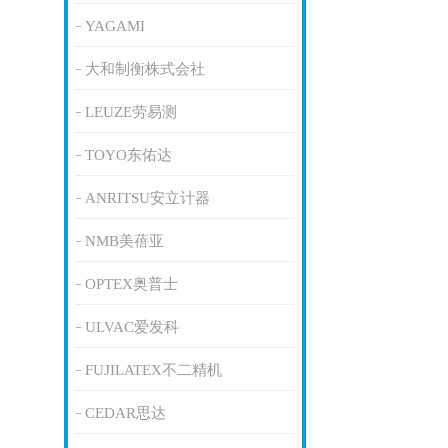
YAGAMI
大和制衡株式会社
LEUZE劳易测
TOYO东佑达
ANRITSU安立计器
NMB美蓓亚
OPTEX奥普士
ULVAC爱发科
FUJILATEX不二精机
CEDAR思达