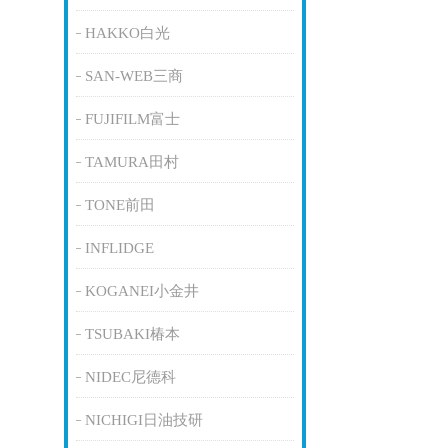
HAKKO白光
SAN-WEB三商
FUJIFILM富士
TAMURA田村
TONE前田
INFLIDGE
KOGANEI小金井
TSUBAKI椿本
NIDEC尼德科
NICHIGI日油技研