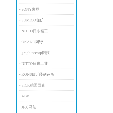
SONY索尼
SUMICO住矿
NITTO日东精工
OKANO冈野
graphteccorp图技
NITTO日东工业
KONSEI近藤制造所
SICK德国西克
ABB
东方马达