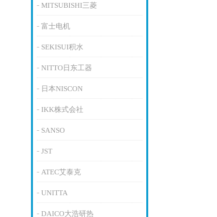
MITSUBISHI三菱
富士电机
SEKISUI积水
NITTO日东工器
日本NISCON
IKK株式会社
SANSO
JST
ATEC艾泰克
UNITTA
DAICO大浩研热