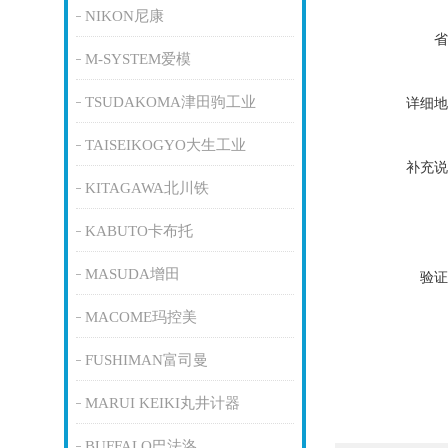
NIKON尼康
省
M-SYSTEM爱模
TSUDAKOMA津田驹工业
详细地
TAISEIKOGYO大生工业
补充说
KITAGAWA北川铁
KABUTO卡布托
MASUDA增田
验证
MACOME玛控美
FUSHIMAN富司曼
MARUI KEIKI丸井计器
BUFFALO巴法洛