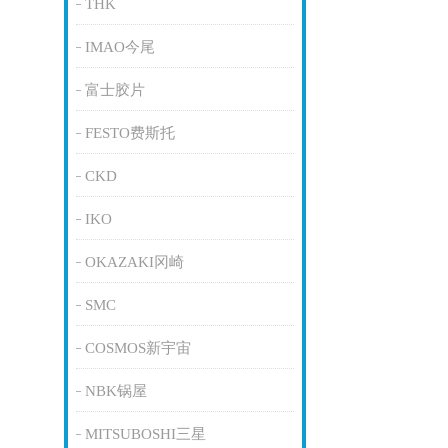
THK
IMAO今尾
富士胶片
FESTO费斯托
CKD
IKO
OKAZAKI冈崎
SMC
COSMOS新宇宙
NBK锅屋
MITSUBOSHI三星