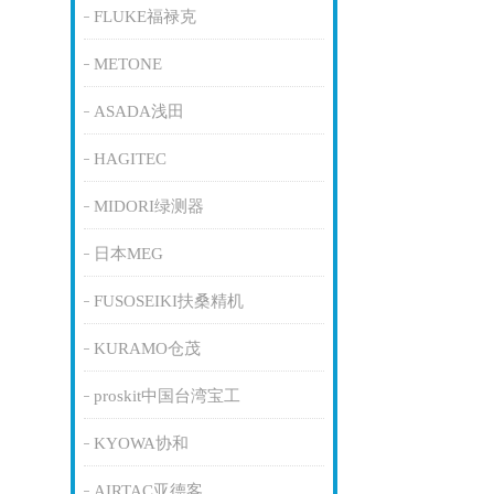
FLUKE福禄克
METONE
ASADA浅田
HAGITEC
MIDORI绿测器
日本MEG
FUSOSEIKI扶桑精机
KURAMO仓茂
proskit中国台湾宝工
KYOWA协和
AIRTAC亚德客