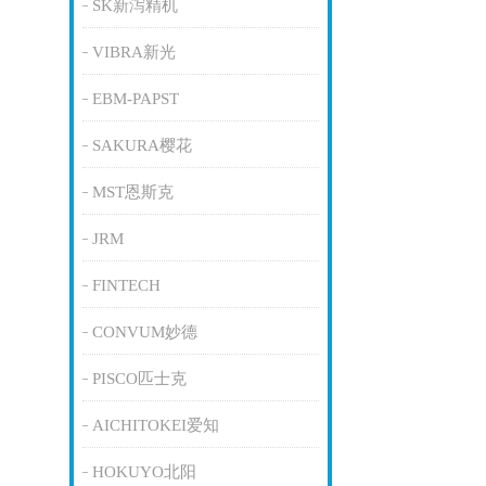
SK新泻精机
VIBRA新光
EBM-PAPST
SAKURA樱花
MST恩斯克
JRM
FINTECH
CONVUM妙德
PISCO匹士克
AICHITOKEI爱知
HOKUYO北阳