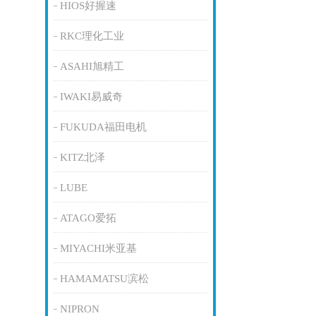
HIOS好握速
RKC理化工业
ASAHI旭精工
IWAKI易威奇
FUKUDA福田电机
KITZ北泽
LUBE
ATAGO爱拓
MIYACHI米亚基
HAMAMATSU滨松
NIPRON