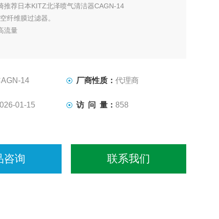
崎推荐日本KITZ北泽喷气清洁器CAGN-14
m中空纤维膜过滤器。
高流量
CAGN-14
厂商性质：
代理商
026-01-15
访 问 量：
858
品咨询
联系我们