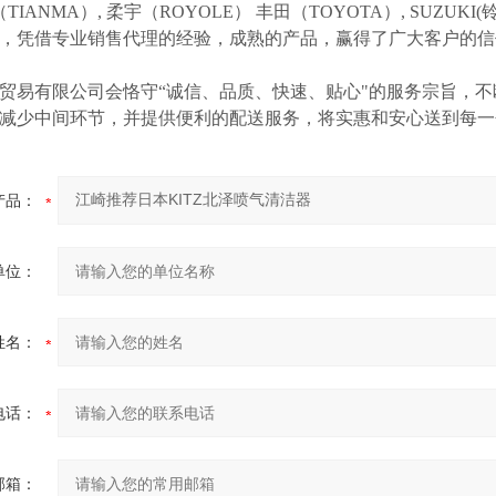
（TIANMA）,
柔宇（
ROYOLE）
丰田（
TOYOTA）,
SUZUK
等，凭借专业销售代理的经验，成熟的产品，赢得了广大客户的
贸易有限公司会恪守
“诚信、品质、快速、贴心"的服务宗旨，
减少中间环节，并提供便利的配送服务，将实惠和安心送到每一
产品：
单位：
姓名：
电话：
邮箱：