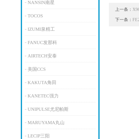
NANSIN南星
上一条：
X
TOCOS
下一条：
F
IZUMI泉精工
FANUC发那科
AIRTECH安泰
美国CCS
KAKUTA角田
KANETEC强力
UNIPULSE尤尼帕斯
MARUYAMA丸山
LECIP三阳