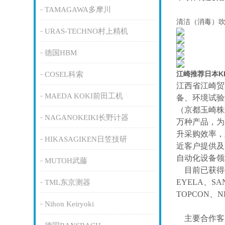
TAMAGAWA多摩川
清洁（消毒）
URAS-TECHNO村上精机
德国HBM
江崎推荐日本K
COSEL科索
江西省江崎贸
MAEDA KOKI前田工机
备、环境试验
（京都玉崎株
NAGANOKEIKI长野计器
万种产品，为
升采购效率，
HIKASAGIKEN日笠技研
近客户提供及
自动化设备领
MUTOH武藤
目前已获得
EYELA、SA
TML东京测器
TOPCON、
Nihon Keiryoki
主要合作客