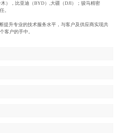
I(铃木），比亚迪（BYD）,大疆（DJI）；骏马精密
信任。
不断提升专业的技术服务水平，与客户及供应商实现共
个客户的手中。