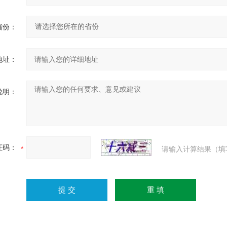
省份：
地址：
说明：
证码：
请输入计算结果（填