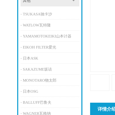
其他
TSUKASA驰卡沙
WATLOW瓦特隆
YAMAMOTOKEIKI山本计器
EIKOH FILTER爱光
日本ASK
SAKAZUME坂诘
MONOTARO物太郎
日本OSG
BALLUFF巴鲁夫
详情介
WAGNER瓦格纳