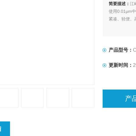
简要描述：
江
使用0.01μ
紧凑、轻便、
产品型号：
更新时间：
2
产
绍