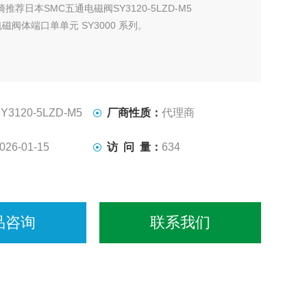
崎推荐日本SMC五通电磁阀SY3120-5LZD-M5
通电磁阀体端口单单元 SY3000 系列。
Y3120-5LZD-M5
厂商性质：
代理商
026-01-15
访 问 量：
634
品咨询
联系我们