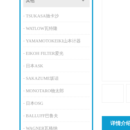
其他
TSUKASA驰卡沙
WATLOW瓦特隆
YAMAMOTOKEIKI山本计器
EIKOH FILTER爱光
日本ASK
SAKAZUME坂诘
MONOTARO物太郎
日本OSG
BALLUFF巴鲁夫
详情介
WAGNER瓦格纳