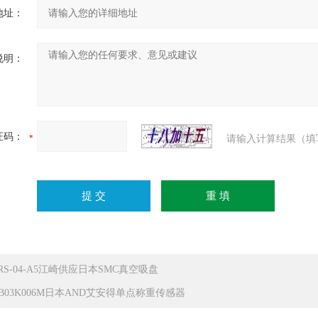
地址：
说明：
证码：
请输入计算结果（填
PRS-04-A5江崎供应日本SMC真空吸盘
CB03K006M日本AND艾安得单点称重传感器