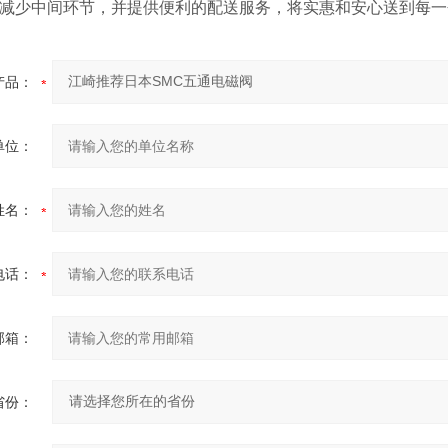
减少中间环节，并提供便利的配送服务，将实惠和安心送到每一
产品：
单位：
姓名：
电话：
邮箱：
省份：