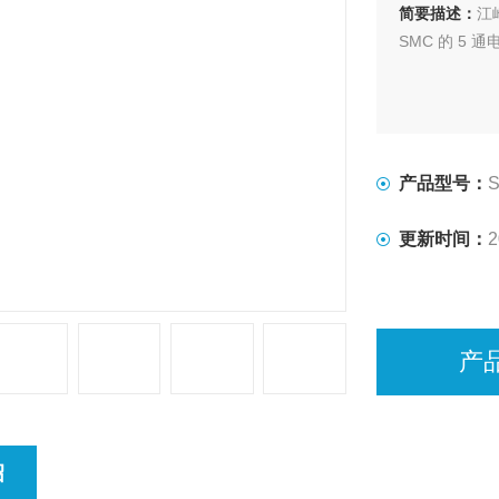
简要描述：
江
SMC 的 5 
产品型号：
S
更新时间：
2
产
绍