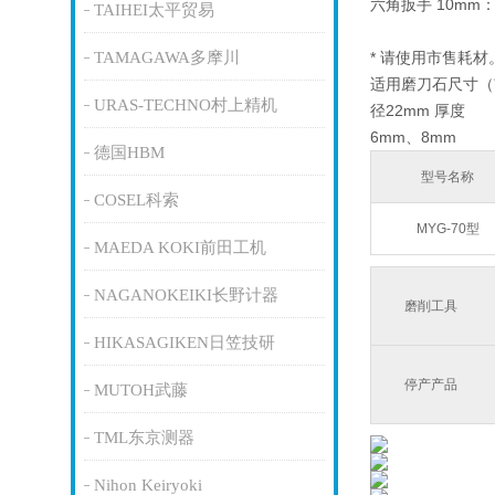
六角扳手 10mm：
TAIHEI太平贸易
TAMAGAWA多摩川
* 请使用市售耗材
适用磨刀石尺寸（市
URAS-TECHNO村上精机
径22mm 厚度
6mm、8mm
德国HBM
型号名称
COSEL科索
MYG-70型
MAEDA KOKI前田工机
NAGANOKEIKI长野计器
磨削工具
HIKASAGIKEN日笠技研
停产产品
MUTOH武藤
TML东京测器
Nihon Keiryoki