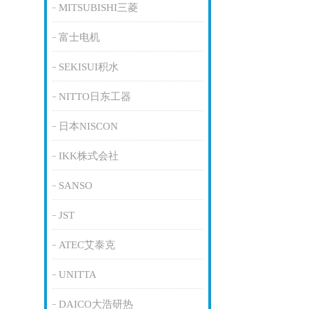
MITSUBISHI三菱
富士电机
SEKISUI积水
NITTO日东工器
日本NISCON
IKK株式会社
SANSO
JST
ATEC艾泰克
UNITTA
DAICO大浩研热