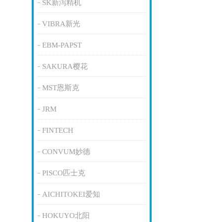
SK新泻精机
VIBRA新光
EBM-PAPST
SAKURA樱花
MST恩斯克
JRM
FINTECH
CONVUM妙德
PISCO匹士克
AICHITOKEI爱知
HOKUYO北阳