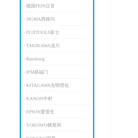
德国FEIN泛音
SIGMA西格玛
FUJITOOLS富士
TAKIKAWA泷川
Ransburg
IFM易福门
KITAGAWA光明理化
KANON中村
EPSON爱普生
YOKOWO横尾和