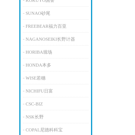
KOKUYO国誉
SUNAO砂尾
FREEBEAR福力百亚
NAGANOSEIKI长野计器
HORIBA堀场
HONDA本多
WISE若穗
NICHIFU日富
CSC-BIZ
NSK长野
COPAL尼德科科宝