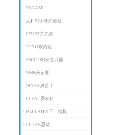
YAGAMI
大和制衡株式会社
LEUZE劳易测
TOYO东佑达
ANRITSU安立计器
NMB美蓓亚
OPTEX奥普士
ULVAC爱发科
FUJILATEX不二精机
CEDAR思达