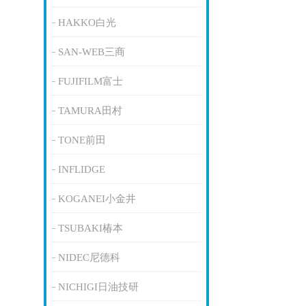
HAKKO白光
SAN-WEB三商
FUJIFILM富士
TAMURA田村
TONE前田
INFLIDGE
KOGANEI小金井
TSUBAKI椿本
NIDEC尼德科
NICHIGI日油技研