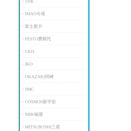
THK
IMAO今尾
富士胶片
FESTO费斯托
CKD
IKO
OKAZAKI冈崎
SMC
COSMOS新宇宙
NBK锅屋
MITSUBOSHI三星