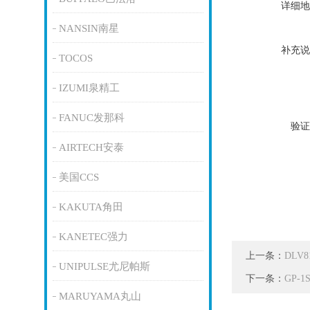
详细地
NANSIN南星
补充说
TOCOS
IZUMI泉精工
FANUC发那科
验证
AIRTECH安泰
美国CCS
KAKUTA角田
KANETEC强力
上一条：
DLV
UNIPULSE尤尼帕斯
下一条：
GP-
MARUYAMA丸山