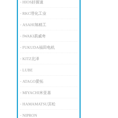
HIOS好握速
RKC理化工业
ASAHI旭精工
IWAKI易威奇
FUKUDA福田电机
KITZ北泽
LUBE
ATAGO爱拓
MIYACHI米亚基
HAMAMATSU滨松
NIPRON