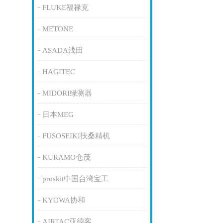
FLUKE福禄克
METONE
ASADA浅田
HAGITEC
MIDORI绿测器
日本MEG
FUSOSEIKI扶桑精机
KURAMO仓茂
proskit中国台湾宝工
KYOWA协和
AIRTAC亚德客