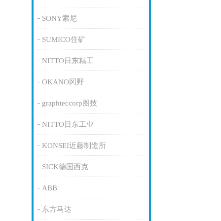
SONY索尼
SUMICO住矿
NITTO日东精工
OKANO冈野
graphteccorp图技
NITTO日东工业
KONSEI近藤制造所
SICK德国西克
ABB
东方马达