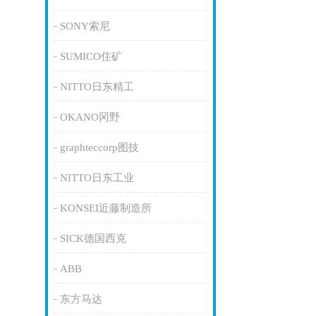
SONY索尼
SUMICO住矿
NITTO日东精工
OKANO冈野
graphteccorp图技
NITTO日东工业
KONSEI近藤制造所
SICK德国西克
ABB
东方马达