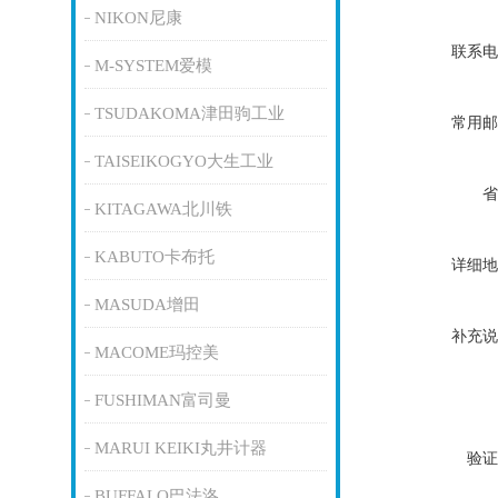
NIKON尼康
联系电
M-SYSTEM爱模
TSUDAKOMA津田驹工业
常用邮
TAISEIKOGYO大生工业
省
KITAGAWA北川铁
KABUTO卡布托
详细地
MASUDA增田
补充说
MACOME玛控美
FUSHIMAN富司曼
MARUI KEIKI丸井计器
验证
BUFFALO巴法洛