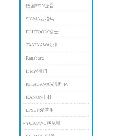
德国FEIN泛音
SIGMA西格玛
FUJITOOLS富士
TAKIKAWA泷川
Ransburg
IFM易福门
KITAGAWA光明理化
KANON中村
EPSON爱普生
YOKOWO横尾和