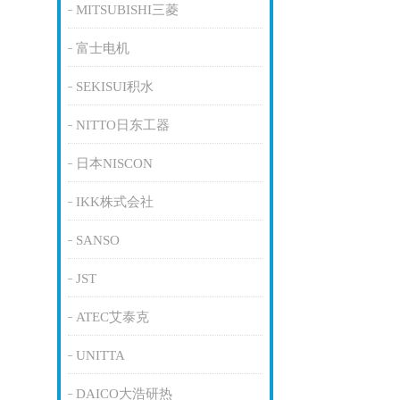
MITSUBISHI三菱
富士电机
SEKISUI积水
NITTO日东工器
日本NISCON
IKK株式会社
SANSO
JST
ATEC艾泰克
UNITTA
DAICO大浩研热