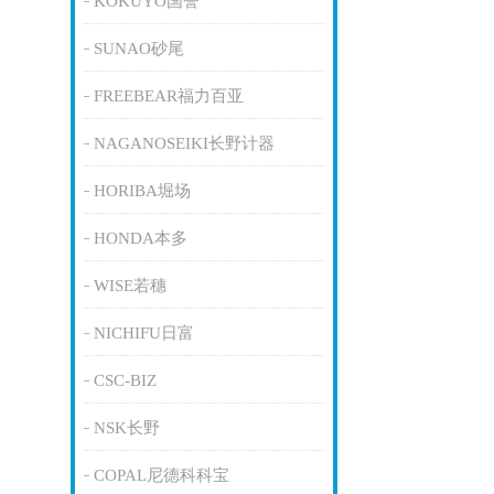
KOKUYO国誉
SUNAO砂尾
FREEBEAR福力百亚
NAGANOSEIKI长野计器
HORIBA堀场
HONDA本多
WISE若穗
NICHIFU日富
CSC-BIZ
NSK长野
COPAL尼德科科宝