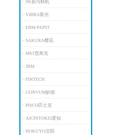
SK新泻精机
VIBRA新光
EBM-PAPST
SAKURA樱花
MST恩斯克
JRM
FINTECH
CONVUM妙德
PISCO匹士克
AICHITOKEI爱知
HOKUYO北阳