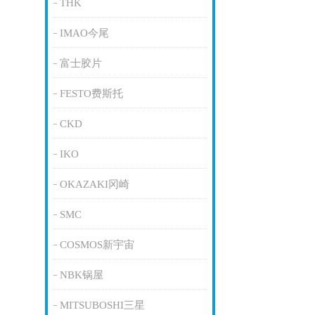
THK
IMAO今尾
富士胶片
FESTO费斯托
CKD
IKO
OKAZAKI冈崎
SMC
COSMOS新宇宙
NBK锅屋
MITSUBOSHI三星