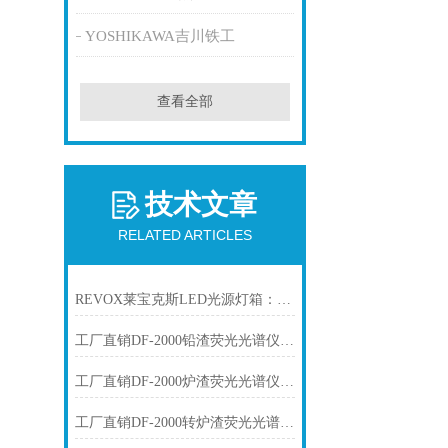
YOSHIKAWA吉川铁工
查看全部
技术文章
RELATED ARTICLES
REVOX莱宝克斯LED光源灯箱：工业视觉检测的高稳定冷光方案
工厂直销DF-2000铅渣荧光光谱仪技术参数
工厂直销DF-2000炉渣荧光光谱仪技术参数
工厂直销DF-2000转炉渣荧光光谱仪技术参数