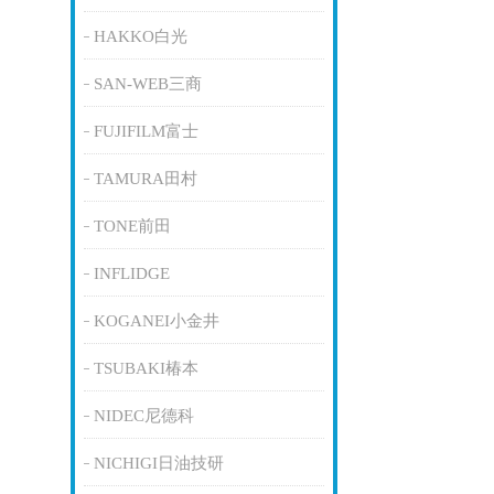
HAKKO白光
SAN-WEB三商
FUJIFILM富士
TAMURA田村
TONE前田
INFLIDGE
KOGANEI小金井
TSUBAKI椿本
NIDEC尼德科
NICHIGI日油技研