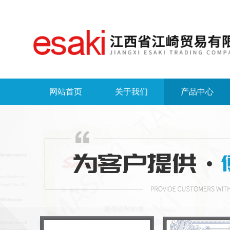
网站首页
关于我们
产品中心