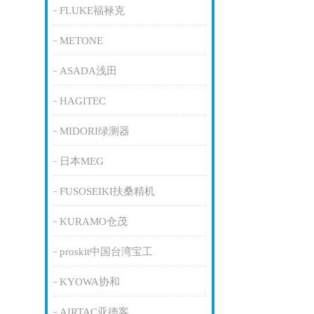
FLUKE福禄克
METONE
ASADA浅田
HAGITEC
MIDORI绿测器
日本MEG
FUSOSEIKI扶桑精机
KURAMO仓茂
proskit中国台湾宝工
KYOWA协和
AIRTAC亚德客