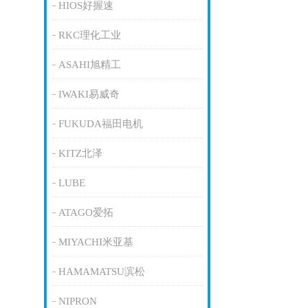
HIOS好握速
RKC理化工业
ASAHI旭精工
IWAKI易威奇
FUKUDA福田电机
KITZ北泽
LUBE
ATAGO爱拓
MIYACHI米亚基
HAMAMATSU滨松
NIPRON