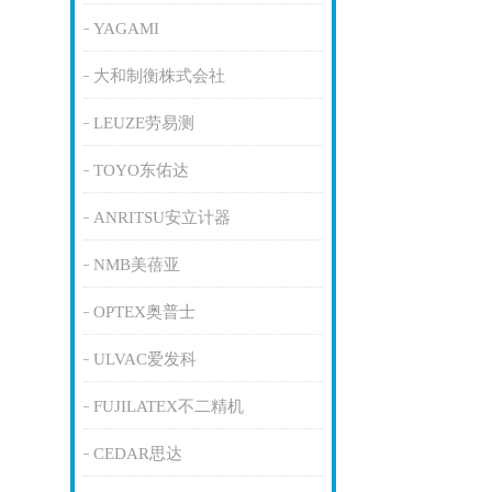
YAGAMI
大和制衡株式会社
LEUZE劳易测
TOYO东佑达
ANRITSU安立计器
NMB美蓓亚
OPTEX奥普士
ULVAC爱发科
FUJILATEX不二精机
CEDAR思达