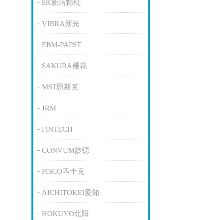
SK新泻精机
VIBRA新光
EBM-PAPST
SAKURA樱花
MST恩斯克
JRM
FINTECH
CONVUM妙德
PISCO匹士克
AICHITOKEI爱知
HOKUYO北阳