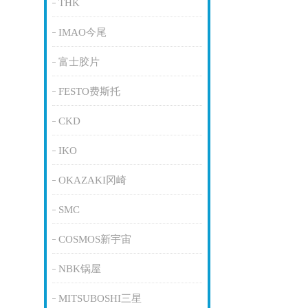
THK
IMAO今尾
富士胶片
FESTO费斯托
CKD
IKO
OKAZAKI冈崎
SMC
COSMOS新宇宙
NBK锅屋
MITSUBOSHI三星