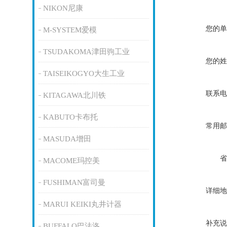
NIKON尼康
您的单
M-SYSTEM爱模
TSUDAKOMA津田驹工业
您的姓
TAISEIKOGYO大生工业
联系电
KITAGAWA北川铁
KABUTO卡布托
常用邮
MASUDA增田
省
MACOME玛控美
FUSHIMAN富司曼
详细地
MARUI KEIKI丸井计器
补充说
BUFFALO巴法洛