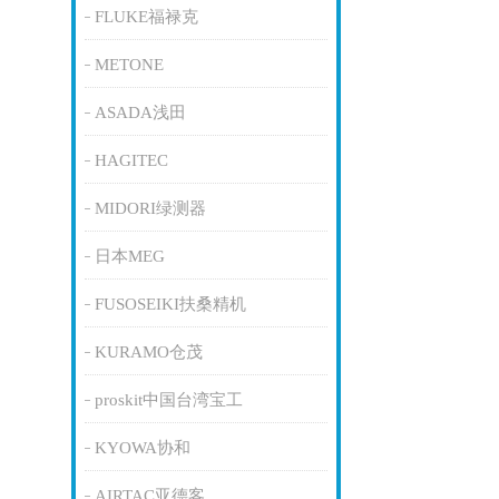
FLUKE福禄克
METONE
ASADA浅田
HAGITEC
MIDORI绿测器
日本MEG
FUSOSEIKI扶桑精机
KURAMO仓茂
proskit中国台湾宝工
KYOWA协和
AIRTAC亚德客