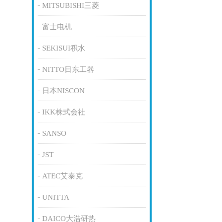
MITSUBISHI三菱
富士电机
SEKISUI积水
NITTO日东工器
日本NISCON
IKK株式会社
SANSO
JST
ATEC艾泰克
UNITTA
DAICO大浩研热