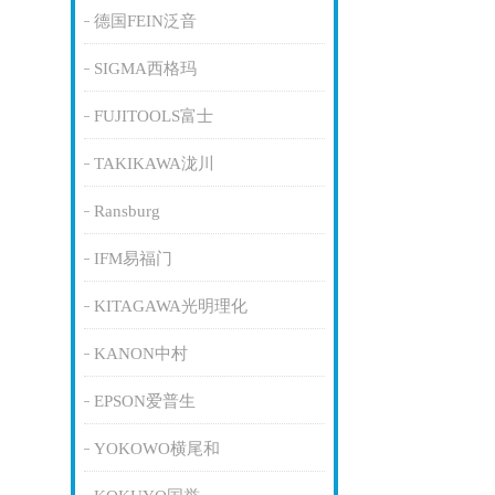
德国FEIN泛音
SIGMA西格玛
FUJITOOLS富士
TAKIKAWA泷川
Ransburg
IFM易福门
KITAGAWA光明理化
KANON中村
EPSON爱普生
YOKOWO横尾和