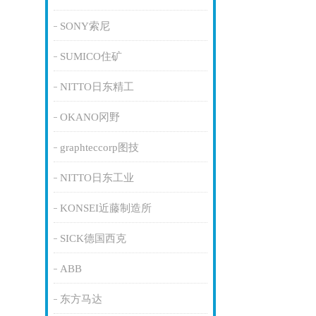
SONY索尼
SUMICO住矿
NITTO日东精工
OKANO冈野
graphteccorp图技
NITTO日东工业
KONSEI近藤制造所
SICK德国西克
ABB
东方马达