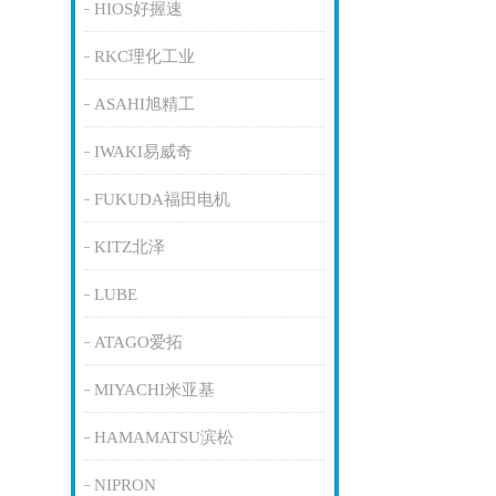
HIOS好握速
RKC理化工业
ASAHI旭精工
IWAKI易威奇
FUKUDA福田电机
KITZ北泽
LUBE
ATAGO爱拓
MIYACHI米亚基
HAMAMATSU滨松
NIPRON