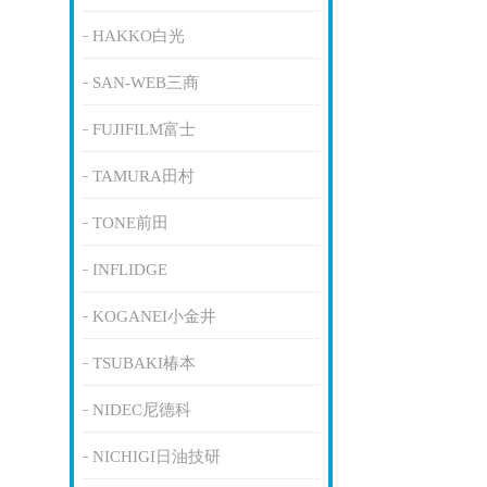
HAKKO白光
SAN-WEB三商
FUJIFILM富士
TAMURA田村
TONE前田
INFLIDGE
KOGANEI小金井
TSUBAKI椿本
NIDEC尼德科
NICHIGI日油技研