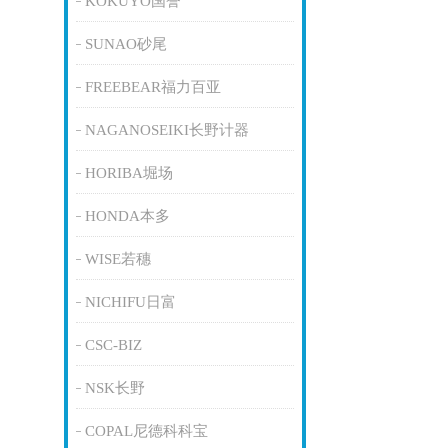
KOKUYO国誉
SUNAO砂尾
FREEBEAR福力百亚
NAGANOSEIKI长野计器
HORIBA堀场
HONDA本多
WISE若穗
NICHIFU日富
CSC-BIZ
NSK长野
COPAL尼德科科宝