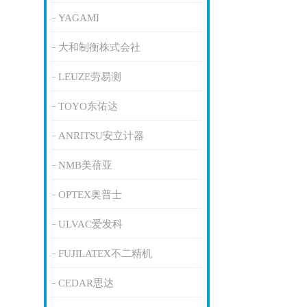
YAGAMI
大和制衡株式会社
LEUZE劳易测
TOYO东佑达
ANRITSU安立计器
NMB美蓓亚
OPTEX奥普士
ULVAC爱发科
FUJILATEX不二精机
CEDAR思达