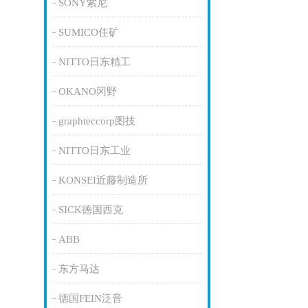
SONY索尼
SUMICO住矿
NITTO日东精工
OKANO冈野
graphteccorp图技
NITTO日东工业
KONSEI近藤制造所
SICK德国西克
ABB
东方马达
德国FEIN泛音