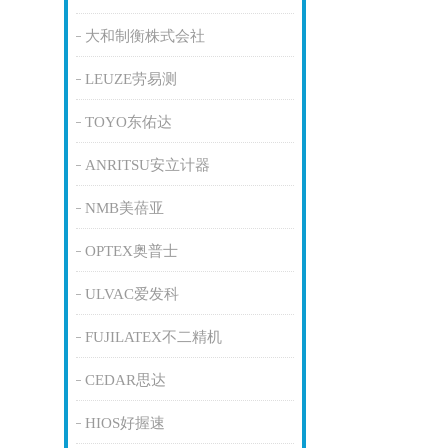
大和制衡株式会社
LEUZE劳易测
TOYO东佑达
ANRITSU安立计器
NMB美蓓亚
OPTEX奥普士
ULVAC爱发科
FUJILATEX不二精机
CEDAR思达
HIOS好握速