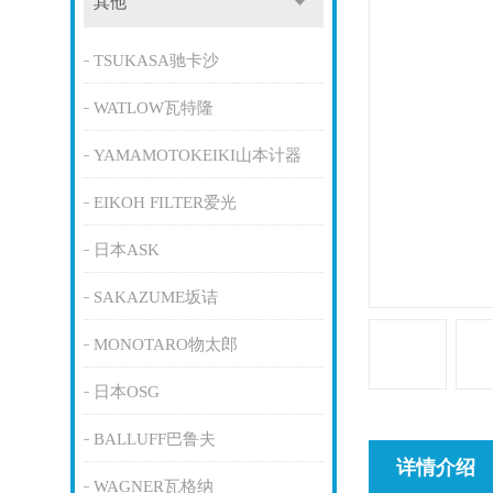
其他
TSUKASA驰卡沙
WATLOW瓦特隆
YAMAMOTOKEIKI山本计器
EIKOH FILTER爱光
日本ASK
SAKAZUME坂诘
MONOTARO物太郎
日本OSG
BALLUFF巴鲁夫
详情介绍
WAGNER瓦格纳