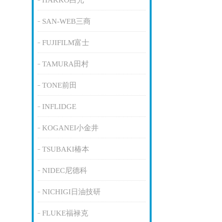
HAKKO白光
SAN-WEB三商
FUJIFILM富士
TAMURA田村
TONE前田
INFLIDGE
KOGANEI小金井
TSUBAKI椿本
NIDEC尼德科
NICHIGI日油技研
FLUKE福禄克