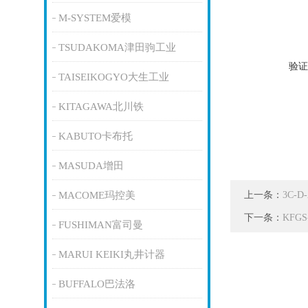
M-SYSTEM爱模
TSUDAKOMA津田驹工业
验证
TAISEIKOGYO大生工业
KITAGAWA北川铁
KABUTO卡布托
MASUDA增田
上一条：
MACOME玛控美
3C-
下一条：
KFG
FUSHIMAN富司曼
MARUI KEIKI丸井计器
BUFFALO巴法洛