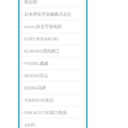
桃太郎
日本理化学器械株式会社
tocos-j东京宇宙电机
GOEI SEISAKUJO
KURODA黑田精工
VESSEL威威
HOZAN宝山
KEIBA马牌
TOHNICHI东日
SAKAGUCHI坂口电热
AION