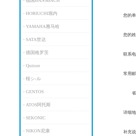
德国BANSBACH
HORIUCHI堀内
您的单
YAMAHA雅马哈
您的姓
SATA世达
德国格罗茨
联系电
Quixun
常用邮
桜シ-ル
GENTOS
省
ATOS阿托斯
详细地
SEKONIC
NIKON尼康
补充说