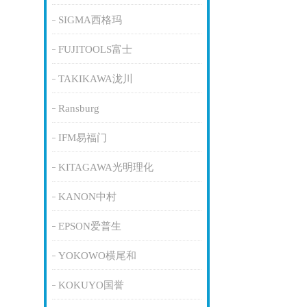
SIGMA西格玛
FUJITOOLS富士
TAKIKAWA泷川
Ransburg
IFM易福门
KITAGAWA光明理化
KANON中村
EPSON爱普生
YOKOWO横尾和
KOKUYO国誉