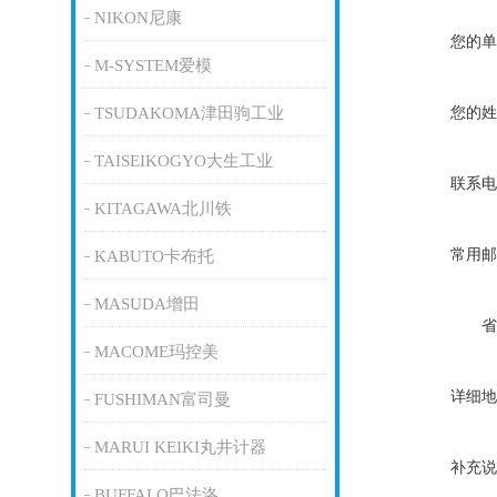
NIKON尼康
您的单
M-SYSTEM爱模
您的姓
TSUDAKOMA津田驹工业
TAISEIKOGYO大生工业
联系电
KITAGAWA北川铁
常用邮
KABUTO卡布托
MASUDA增田
省
MACOME玛控美
详细地
FUSHIMAN富司曼
MARUI KEIKI丸井计器
补充说
BUFFALO巴法洛