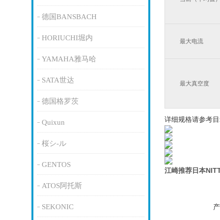
德国BANSBACH
HORIUCHI堀内
最大电流
YAMAHA雅马哈
SATA世达
最大真空度
德国格罗茨
详细规格请参考目
Quixun
桜シ-ル
GENTOS
江崎推荐日本NIT
ATOS阿托斯
SEKONIC
产