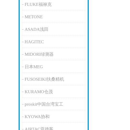
FLUKE福禄克
METONE
ASADA浅田
HAGITEC
MIDORI绿测器
日本MEG
FUSOSEIKI扶桑精机
KURAMO仓茂
proskit中国台湾宝工
KYOWA协和
AIRTAC亚德客