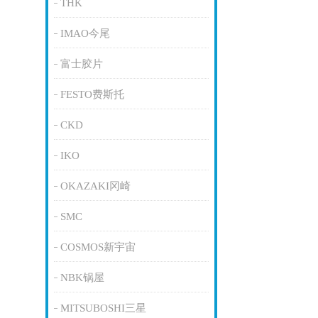
THK
IMAO今尾
富士胶片
FESTO费斯托
CKD
IKO
OKAZAKI冈崎
SMC
COSMOS新宇宙
NBK锅屋
MITSUBOSHI三星