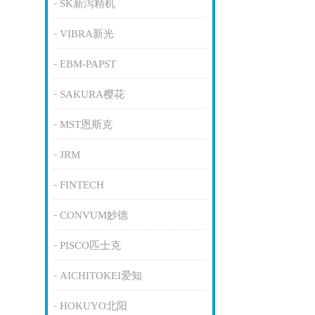
SK新泻精机
VIBRA新光
EBM-PAPST
SAKURA樱花
MST恩斯克
JRM
FINTECH
CONVUM妙德
PISCO匹士克
AICHITOKEI爱知
HOKUYO北阳