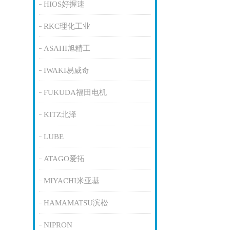
HIOS好握速
RKC理化工业
ASAHI旭精工
IWAKI易威奇
FUKUDA福田电机
KITZ北泽
LUBE
ATAGO爱拓
MIYACHI米亚基
HAMAMATSU滨松
NIPRON