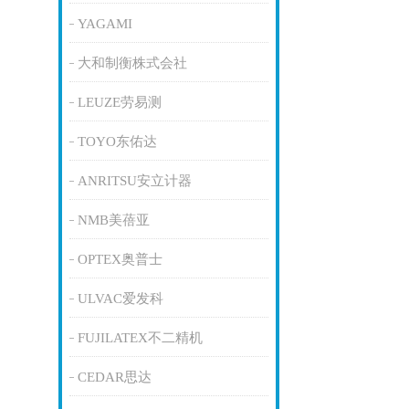
YAGAMI
大和制衡株式会社
LEUZE劳易测
TOYO东佑达
ANRITSU安立计器
NMB美蓓亚
OPTEX奥普士
ULVAC爱发科
FUJILATEX不二精机
CEDAR思达