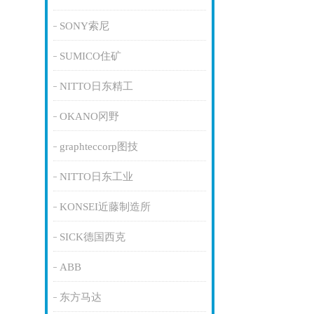
SONY索尼
SUMICO住矿
NITTO日东精工
OKANO冈野
graphteccorp图技
NITTO日东工业
KONSEI近藤制造所
SICK德国西克
ABB
东方马达