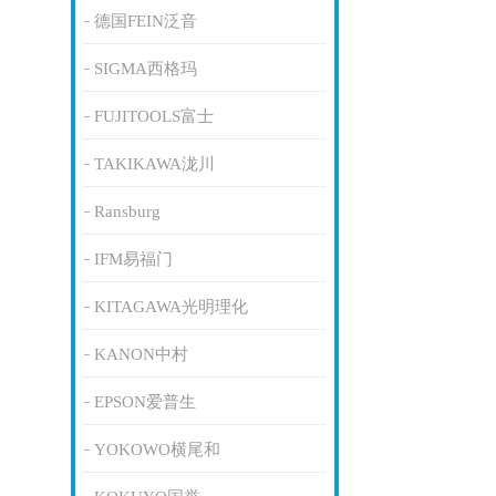
德国FEIN泛音
SIGMA西格玛
FUJITOOLS富士
TAKIKAWA泷川
Ransburg
IFM易福门
KITAGAWA光明理化
KANON中村
EPSON爱普生
YOKOWO横尾和