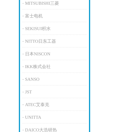
MITSUBISHI三菱
富士电机
SEKISUI积水
NITTO日东工器
日本NISCON
IKK株式会社
SANSO
JST
ATEC艾泰克
UNITTA
DAICO大浩研热