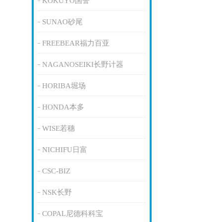
KOKUYO国誉
SUNAO砂尾
FREEBEAR福力百亚
NAGANOSEIKI长野计器
HORIBA堀场
HONDA本多
WISE若穗
NICHIFU日富
CSC-BIZ
NSK长野
COPAL尼德科科宝