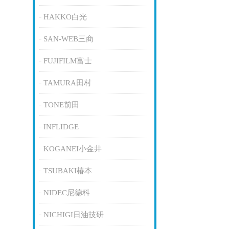
HAKKO白光
SAN-WEB三商
FUJIFILM富士
TAMURA田村
TONE前田
INFLIDGE
KOGANEI小金井
TSUBAKI椿本
NIDEC尼德科
NICHIGI日油技研