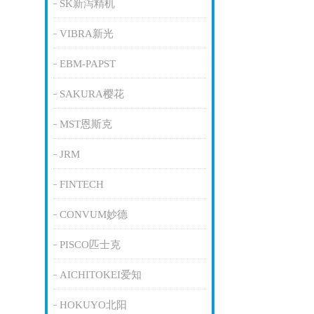
SK新泻精机
VIBRA新光
EBM-PAPST
SAKURA樱花
MST恩斯克
JRM
FINTECH
CONVUM妙德
PISCO匹士克
AICHITOKEI爱知
HOKUYO北阳