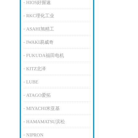
HIOS好握速
RKC理化工业
ASAHI旭精工
IWAKI易威奇
FUKUDA福田电机
KITZ北泽
LUBE
ATAGO爱拓
MIYACHI米亚基
HAMAMATSU滨松
NIPRON