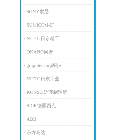
SONY索尼
SUMICO住矿
NITTO日东精工
OKANO冈野
graphteccorp图技
NITTO日东工业
KONSEI近藤制造所
SICK德国西克
ABB
东方马达