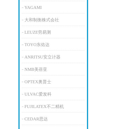
YAGAMI
大和制衡株式会社
LEUZE劳易测
TOYO东佑达
ANRITSU安立计器
NMB美蓓亚
OPTEX奥普士
ULVAC爱发科
FUJILATEX不二精机
CEDAR思达