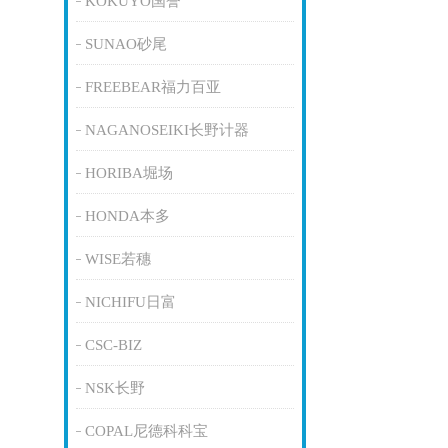
KOKUYO国誉
SUNAO砂尾
FREEBEAR福力百亚
NAGANOSEIKI长野计器
HORIBA堀场
HONDA本多
WISE若穗
NICHIFU日富
CSC-BIZ
NSK长野
COPAL尼德科科宝