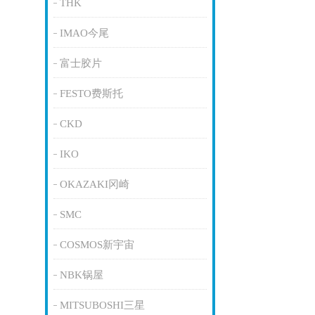
THK
IMAO今尾
富士胶片
FESTO费斯托
CKD
IKO
OKAZAKI冈崎
SMC
COSMOS新宇宙
NBK锅屋
MITSUBOSHI三星