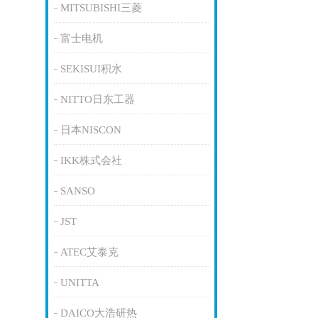
MITSUBISHI三菱
富士电机
SEKISUI积水
NITTO日东工器
日本NISCON
IKK株式会社
SANSO
JST
ATEC艾泰克
UNITTA
DAICO大浩研热