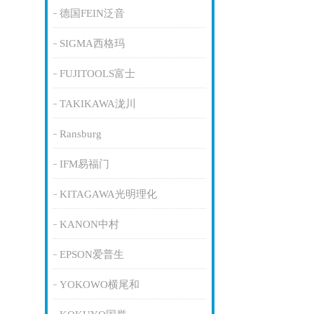
德国FEIN泛音
SIGMA西格玛
FUJITOOLS富士
TAKIKAWA泷川
Ransburg
IFM易福门
KITAGAWA光明理化
KANON中村
EPSON爱普生
YOKOWO横尾和