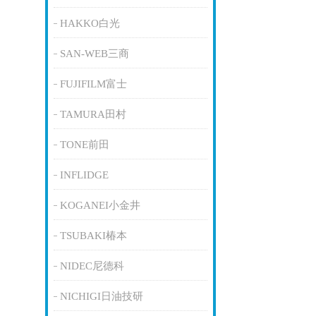
HAKKO白光
SAN-WEB三商
FUJIFILM富士
TAMURA田村
TONE前田
INFLIDGE
KOGANEI小金井
TSUBAKI椿本
NIDEC尼德科
NICHIGI日油技研