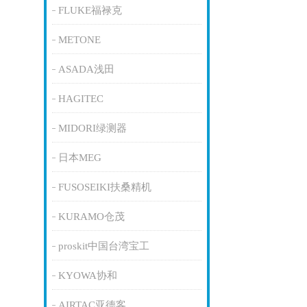
FLUKE福禄克
METONE
ASADA浅田
HAGITEC
MIDORI绿测器
日本MEG
FUSOSEIKI扶桑精机
KURAMO仓茂
proskit中国台湾宝工
KYOWA协和
AIRTAC亚德客