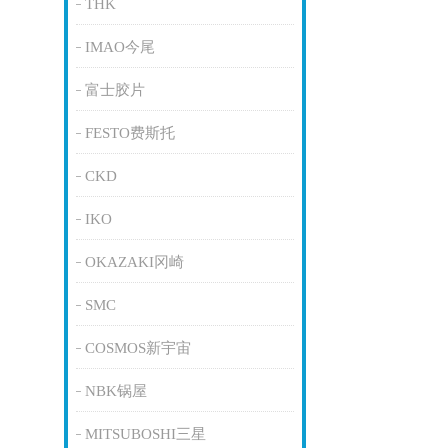
THK
IMAO今尾
富士胶片
FESTO费斯托
CKD
IKO
OKAZAKI冈崎
SMC
COSMOS新宇宙
NBK锅屋
MITSUBOSHI三星