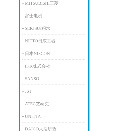
MITSUBISHI三菱
富士电机
SEKISUI积水
NITTO日东工器
日本NISCON
IKK株式会社
SANSO
JST
ATEC艾泰克
UNITTA
DAICO大浩研热