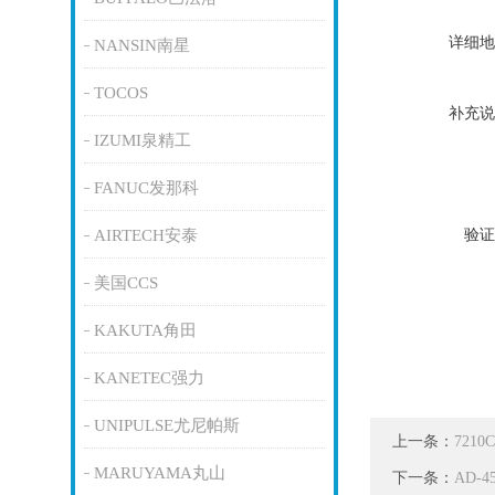
详细地
NANSIN南星
TOCOS
补充说
IZUMI泉精工
FANUC发那科
验证
AIRTECH安泰
美国CCS
KAKUTA角田
KANETEC强力
UNIPULSE尤尼帕斯
上一条：
721
MARUYAMA丸山
下一条：
AD-