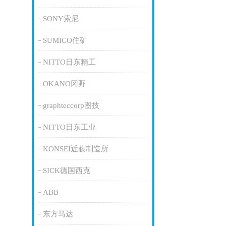
SONY索尼
SUMICO住矿
NITTO日东精工
OKANO冈野
graphteccorp图技
NITTO日东工业
KONSEI近藤制造所
SICK德国西克
ABB
东方马达