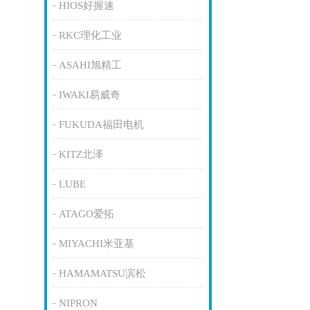
HIOS好握速
RKC理化工业
ASAHI旭精工
IWAKI易威奇
FUKUDA福田电机
KITZ北泽
LUBE
ATAGO爱拓
MIYACHI米亚基
HAMAMATSU滨松
NIPRON