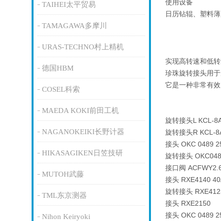
使用设备
TAIHEI太平贸易
日历钻辊、塑料薄
TAMAGAWA多摩川
URAS-TECHNO村上精机
实现高转速和低转
德国HBM
珍珠旋转接头用于
它是一种非常有效
COSEL科索
MAEDA KOKI前田工机
旋转接头L KCL-8A
NAGANOKEIKI长野计器
旋转接头R KCL-8
接头 OKC 0489 2
HIKASAGIKEN日笠技研
旋转接头 OKC0489
接口阀 ACFWY2.6
MUTOH武藤
接头 RXE4140 40
旋转接头 RXE412
TML东京测器
接头 RXE2150
接头 OKC 0489 2
Nihon Keiryoki