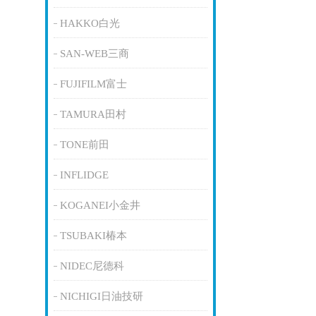
HAKKO白光
SAN-WEB三商
FUJIFILM富士
TAMURA田村
TONE前田
INFLIDGE
KOGANEI小金井
TSUBAKI椿本
NIDEC尼德科
NICHIGI日油技研