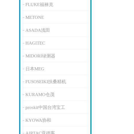
FLUKE福禄克
METONE
ASADA浅田
HAGITEC
MIDORI绿测器
日本MEG
FUSOSEIKI扶桑精机
KURAMO仓茂
proskit中国台湾宝工
KYOWA协和
AIRTAC亚德客