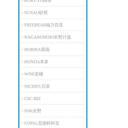
KOKUYO国誉
SUNAO砂尾
FREEBEAR福力百亚
NAGANOSEIKI长野计器
HORIBA堀场
HONDA本多
WISE若穗
NICHIFU日富
CSC-BIZ
NSK长野
COPAL尼德科科宝