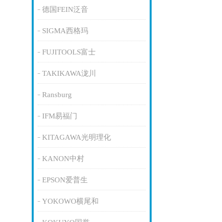
德国FEIN泛音
SIGMA西格玛
FUJITOOLS富士
TAKIKAWA泷川
Ransburg
IFM易福门
KITAGAWA光明理化
KANON中村
EPSON爱普生
YOKOWO横尾和