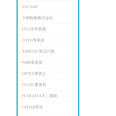
YAGAMI
大和制衡株式会社
LEUZE劳易测
TOYO东佑达
ANRITSU安立计器
NMB美蓓亚
OPTEX奥普士
ULVAC爱发科
FUJILATEX不二精机
CEDAR思达