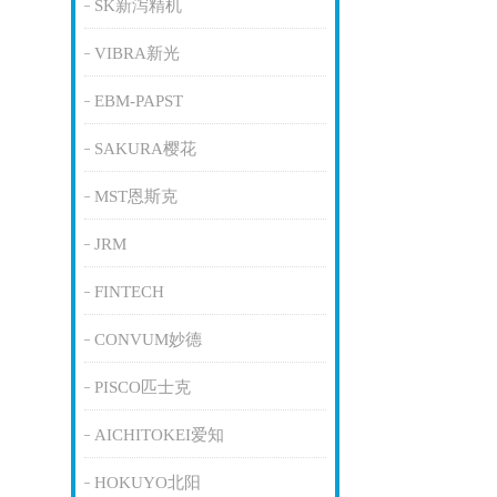
SK新泻精机
VIBRA新光
EBM-PAPST
SAKURA樱花
MST恩斯克
JRM
FINTECH
CONVUM妙德
PISCO匹士克
AICHITOKEI爱知
HOKUYO北阳