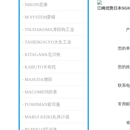
NIKON尼康
江崎优势日本SG
M-SYSTEM爱模
TSUDAKOMA津田驹工业
产
TAISEIKOGYO大生工业
您的单
KITAGAWA北川铁
您的姓
KABUTO卡布托
MASUDA增田
联系电
MACOME玛控美
常用邮
FUSHIMAN富司曼
MARUI KEIKI丸井计器
省
BUFFALO巴法洛