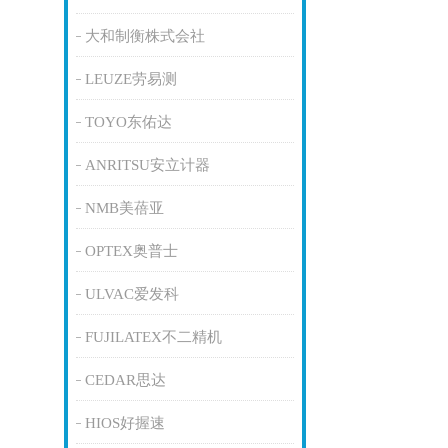
大和制衡株式会社
LEUZE劳易测
TOYO东佑达
ANRITSU安立计器
NMB美蓓亚
OPTEX奥普士
ULVAC爱发科
FUJILATEX不二精机
CEDAR思达
HIOS好握速