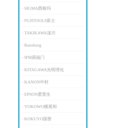
SIGMA西格玛
FUJITOOLS富士
TAKIKAWA泷川
Ransburg
IFM易福门
KITAGAWA光明理化
KANON中村
EPSON爱普生
YOKOWO横尾和
KOKUYO国誉