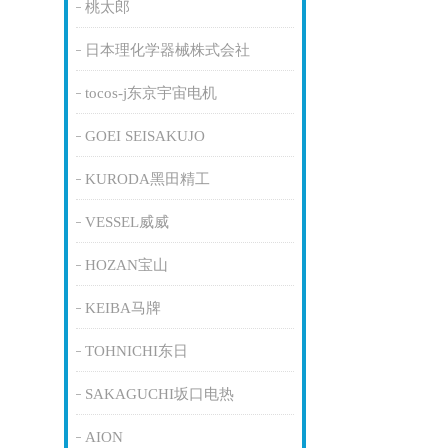
桃太郎
日本理化学器械株式会社
tocos-j东京宇宙电机
GOEI SEISAKUJO
KURODA黑田精工
VESSEL威威
HOZAN宝山
KEIBA马牌
TOHNICHI东日
SAKAGUCHI坂口电热
AION