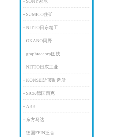
SONY索尼
SUMICO住矿
NITTO日东精工
OKANO冈野
graphteccorp图技
NITTO日东工业
KONSEI近藤制造所
SICK德国西克
ABB
东方马达
德国FEIN泛音