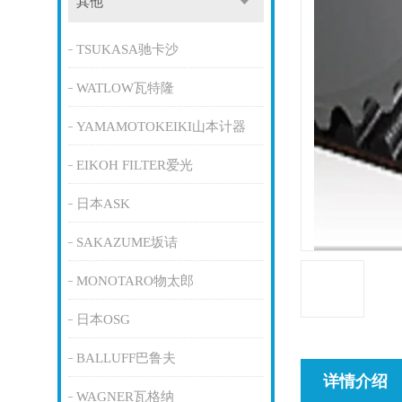
其他
TSUKASA驰卡沙
WATLOW瓦特隆
YAMAMOTOKEIKI山本计器
EIKOH FILTER爱光
日本ASK
SAKAZUME坂诘
MONOTARO物太郎
日本OSG
BALLUFF巴鲁夫
详情介绍
WAGNER瓦格纳