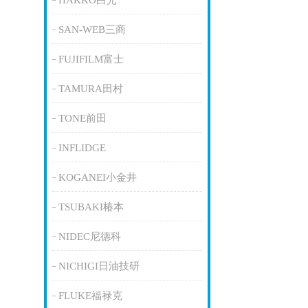
HAKKO白光
SAN-WEB三商
FUJIFILM富士
TAMURA田村
TONE前田
INFLIDGE
KOGANEI小金井
TSUBAKI椿本
NIDEC尼德科
NICHIGI日油技研
FLUKE福禄克