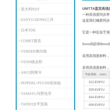
UNITTA盖茨高
意大利NDT
一种高强度同步带
SANYO DENKI三洋
这是我们橡胶同步
日本TDK
它是一种近似于渐
COMET捷克
5mm间距和8m
VERDER弗尔德
采用高强度材料，
VENN桃太郎
采用高强度材料，
ASCO阿斯卡
节距周长 （mm）
312-EV8YU
PEPPERL+FUCHS倍加福
328-EV8YU
YAMAYU马野化学
344-EV8YU
TAIHEI太平贸易
408-EV8YU