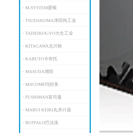
M-SYSTEM爱模
TSUDAKOMA津田驹工业
TAISEIKOGYO大生工业
KITAGAWA北川铁
KABUTO卡布托
MASUDA增田
MACOME玛控美
FUSHIMAN富司曼
MARUI KEIKI丸井计器
BUFFALO巴法洛