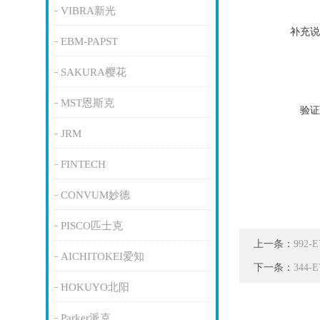
VIBRA新光
补充说
EBM-PAPST
SAKURA樱花
MST恩斯克
验证
JRM
FINTECH
CONVUM妙德
PISCO匹士克
上一条：
992
AICHITOKEI爱知
下一条：
344
HOKUYO北阳
Parker派克