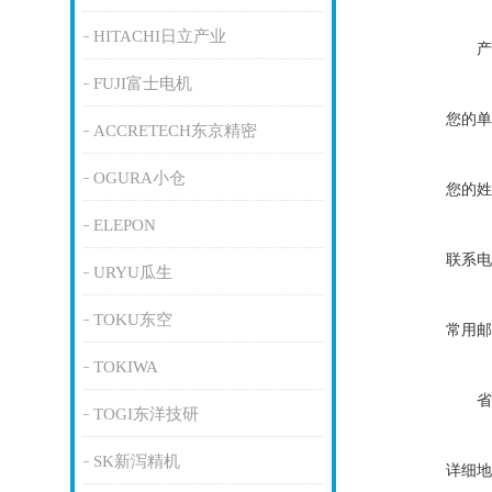
HITACHI日立产业
产
FUJI富士电机
您的单
ACCRETECH东京精密
OGURA小仓
您的姓
ELEPON
联系电
URYU瓜生
TOKU东空
常用邮
TOKIWA
省
TOGI东洋技研
SK新泻精机
详细地