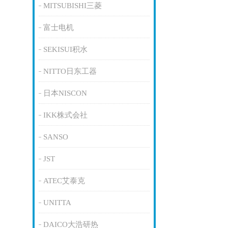
MITSUBISHI三菱
富士电机
SEKISUI积水
NITTO日东工器
日本NISCON
IKK株式会社
SANSO
JST
ATEC艾泰克
UNITTA
DAICO大浩研热