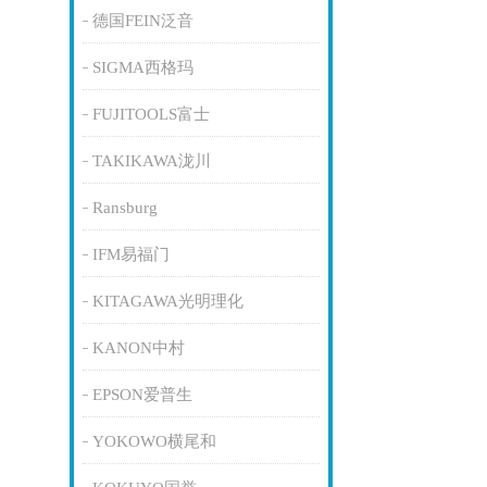
德国FEIN泛音
SIGMA西格玛
FUJITOOLS富士
TAKIKAWA泷川
Ransburg
IFM易福门
KITAGAWA光明理化
KANON中村
EPSON爱普生
YOKOWO横尾和