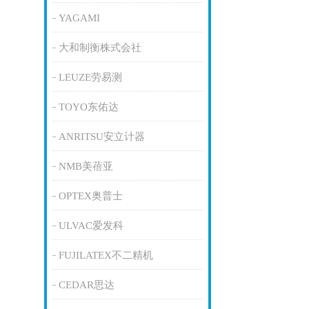
YAGAMI
大和制衡株式会社
LEUZE劳易测
TOYO东佑达
ANRITSU安立计器
NMB美蓓亚
OPTEX奥普士
ULVAC爱发科
FUJILATEX不二精机
CEDAR思达