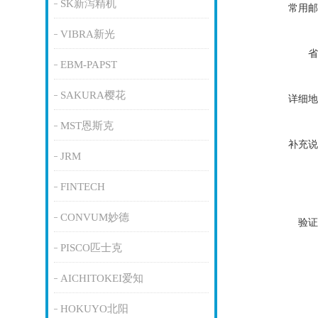
SK新泻精机
常用邮
VIBRA新光
省
EBM-PAPST
SAKURA樱花
详细地
MST恩斯克
补充说
JRM
FINTECH
CONVUM妙德
验证
PISCO匹士克
AICHITOKEI爱知
HOKUYO北阳