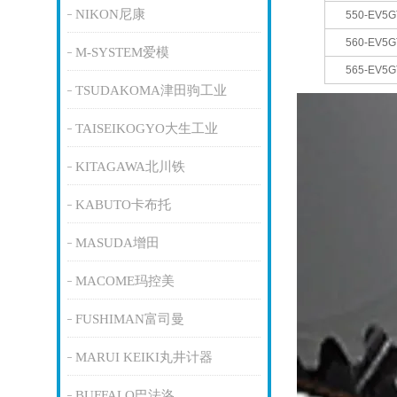
NIKON尼康
550-EV5G
560-EV5G
M-SYSTEM爱模
565-EV5G
TSUDAKOMA津田驹工业
TAISEIKOGYO大生工业
KITAGAWA北川铁
KABUTO卡布托
MASUDA增田
MACOME玛控美
FUSHIMAN富司曼
MARUI KEIKI丸井计器
BUFFALO巴法洛