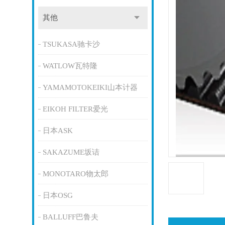
其他
TSUKASA驰卡沙
WATLOW瓦特隆
YAMAMOTOKEIKI山本计器
EIKOH FILTER爱光
日本ASK
SAKAZUME坂诘
MONOTARO物太郎
日本OSG
BALLUFF巴鲁夫