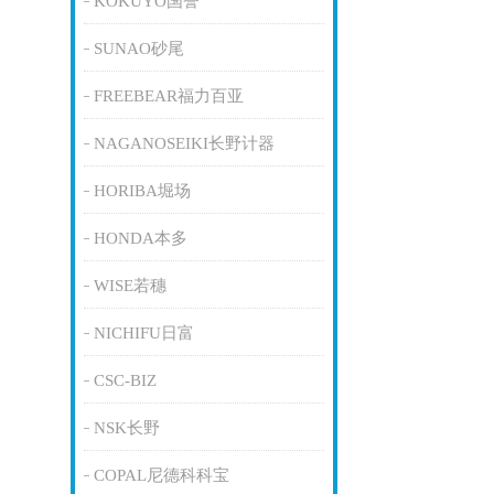
KOKUYO国誉
SUNAO砂尾
FREEBEAR福力百亚
NAGANOSEIKI长野计器
HORIBA堀场
HONDA本多
WISE若穗
NICHIFU日富
CSC-BIZ
NSK长野
COPAL尼德科科宝