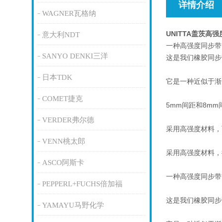
详情介绍
WAGNER瓦格纳
UNITTA盖茨高
意大利NDT
一种高强度同步带
SANYO DENKI三洋
这是我们橡胶同步
日本TDK
它是一种近似于渐
COMET捷克
5mm间距和8m
VERDER弗尔德
采用高强度材料，
VENN桃太郎
采用高强度材料，
ASCO阿斯卡
一种高强度同步带
PEPPERL+FUCHS倍加福
这是我们橡胶同步
YAMAYU马野化学