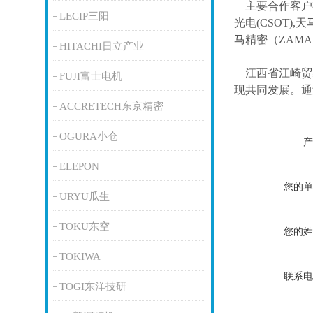
主要合作客户
LECIP三阳
光电(CSOT),天
马精密（ZAM
HITACHI日立产业
江西省江崎贸
FUJI富士电机
现共同发展。通
ACCRETECH东京精密
OGURA小仓
产
ELEPON
您的单
URYU瓜生
TOKU东空
您的姓
TOKIWA
联系电
TOGI东洋技研