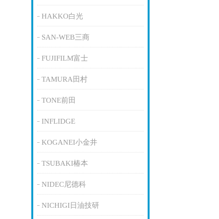
HAKKO白光
SAN-WEB三商
FUJIFILM富士
TAMURA田村
TONE前田
INFLIDGE
KOGANEI小金井
TSUBAKI椿本
NIDEC尼德科
NICHIGI日油技研