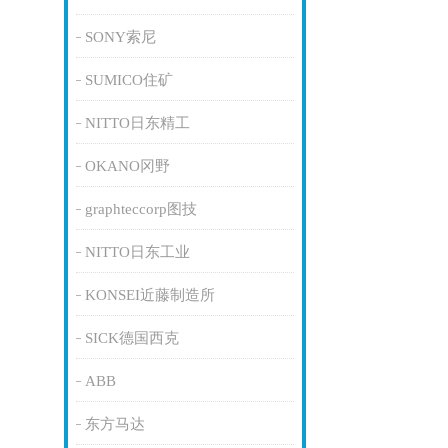
SONY索尼
SUMICO住矿
NITTO日东精工
OKANO冈野
graphteccorp图技
NITTO日东工业
KONSEI近藤制造所
SICK德国西克
ABB
东方马达