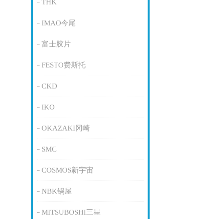
THK
IMAO今尾
富士胶片
FESTO费斯托
CKD
IKO
OKAZAKI冈崎
SMC
COSMOS新宇宙
NBK锅屋
MITSUBOSHI三星