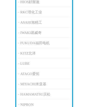
HIOS好握速
RKC理化工业
ASAHI旭精工
IWAKI易威奇
FUKUDA福田电机
KITZ北泽
LUBE
ATAGO爱拓
MIYACHI米亚基
HAMAMATSU滨松
NIPRON