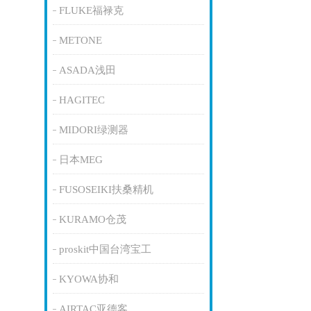
FLUKE福禄克
METONE
ASADA浅田
HAGITEC
MIDORI绿测器
日本MEG
FUSOSEIKI扶桑精机
KURAMO仓茂
proskit中国台湾宝工
KYOWA协和
AIRTAC亚德客