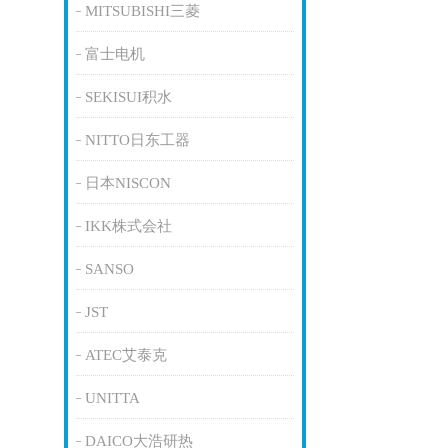
MITSUBISHI三菱
富士电机
SEKISUI积水
NITTO日东工器
日本NISCON
IKK株式会社
SANSO
JST
ATEC艾泰克
UNITTA
DAICO大浩研热