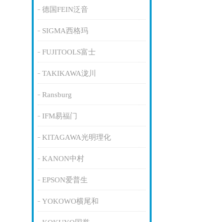
德国FEIN泛音
SIGMA西格玛
FUJITOOLS富士
TAKIKAWA泷川
Ransburg
IFM易福门
KITAGAWA光明理化
KANON中村
EPSON爱普生
YOKOWO横尾和