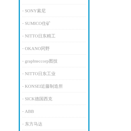
SONY索尼
SUMICO住矿
NITTO日东精工
OKANO冈野
graphteccorp图技
NITTO日东工业
KONSEI近藤制造所
SICK德国西克
ABB
东方马达