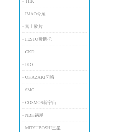
THK
IMAO今尾
富士胶片
FESTO费斯托
CKD
IKO
OKAZAKI冈崎
SMC
COSMOS新宇宙
NBK锅屋
MITSUBOSHI三星