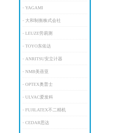
YAGAMI
大和制衡株式会社
LEUZE劳易测
TOYO东佑达
ANRITSU安立计器
NMB美蓓亚
OPTEX奥普士
ULVAC爱发科
FUJILATEX不二精机
CEDAR思达