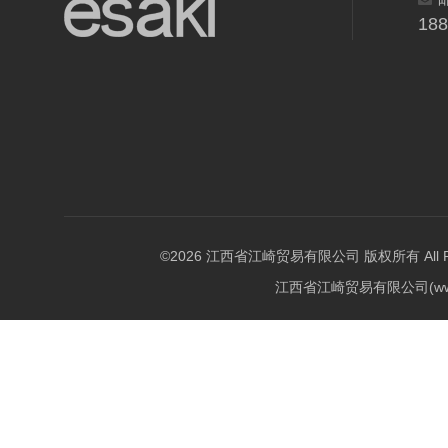
18
©2026 江西省江崎贸易有限公司 版权所有 All Righ
江西省江崎贸易有限公司(w