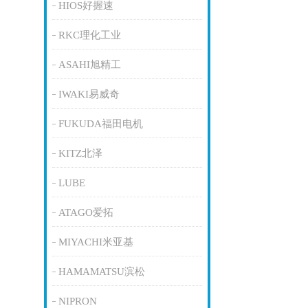
HIOS好握速
RKC理化工业
ASAHI旭精工
IWAKI易威奇
FUKUDA福田电机
KITZ北泽
LUBE
ATAGO爱拓
MIYACHI米亚基
HAMAMATSU滨松
NIPRON