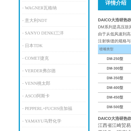
详情介绍
WAGNER瓦格纳
DAICO大浩研
意大利NDT
DM系列是高压鼓
SANYO DENKI三洋
由于从低风速到高
注射狭缝的规格与
日本TDK
喷嘴类型
COMET捷克
DM-250型
DM-300型
VERDER弗尔德
DM-350型
VENN桃太郎
DM-400型
ASCO阿斯卡
DM-450型
DM-500型
PEPPERL+FUCHS倍加福
DAICO大浩研
YAMAYU马野化学
江西省江崎贸易