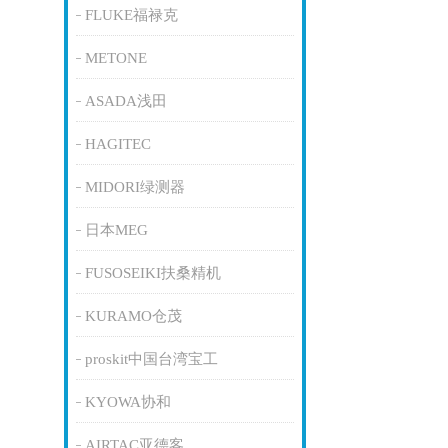
FLUKE福禄克
METONE
ASADA浅田
HAGITEC
MIDORI绿测器
日本MEG
FUSOSEIKI扶桑精机
KURAMO仓茂
proskit中国台湾宝工
KYOWA协和
AIRTAC亚德客