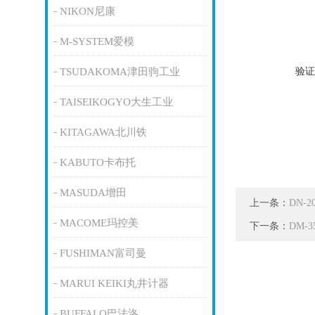
NIKON尼康
M-SYSTEM爱模
验证
TSUDAKOMA津田驹工业
TAISEIKOGYO大生工业
KITAGAWA北川铁
KABUTO卡布托
MASUDA增田
上一条：
DN-
MACOME玛控美
下一条：
DM-
FUSHIMAN富司曼
MARUI KEIKI丸井计器
BUFFALO巴法洛