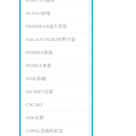
KOKUYO国誉
SUNAO砂尾
FREEBEAR福力百亚
NAGANOSEIKI长野计器
HORIBA堀场
HONDA本多
WISE若穗
NICHIFU日富
CSC-BIZ
NSK长野
COPAL尼德科科宝