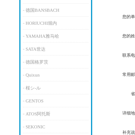
德国BANSBACH
您的单
HORIUCHI堀内
您的姓
YAMAHA雅马哈
SATA世达
联系电
德国格罗茨
常用邮
Quixun
桜シ-ル
省
GENTOS
详细地
ATOS阿托斯
SEKONIC
补充说