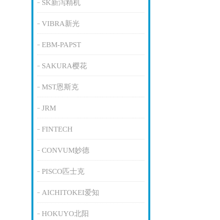
SK新泻精机
VIBRA新光
EBM-PAPST
SAKURA樱花
MST恩斯克
JRM
FINTECH
CONVUM妙德
PISCO匹士克
AICHITOKEI爱知
HOKUYO北阳