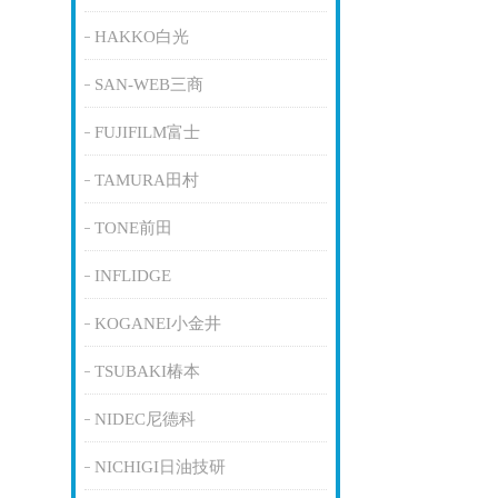
HAKKO白光
SAN-WEB三商
FUJIFILM富士
TAMURA田村
TONE前田
INFLIDGE
KOGANEI小金井
TSUBAKI椿本
NIDEC尼德科
NICHIGI日油技研