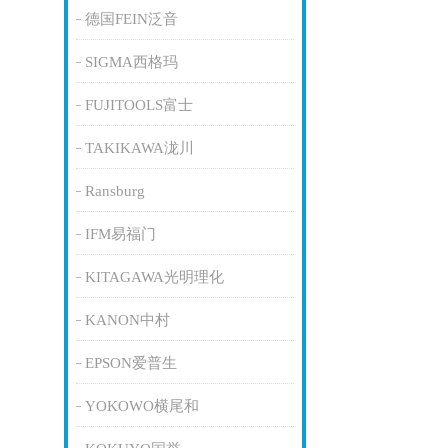
德国FEIN泛音
SIGMA西格玛
FUJITOOLS富士
TAKIKAWA泷川
Ransburg
IFM易福门
KITAGAWA光明理化
KANON中村
EPSON爱普生
YOKOWO横尾和