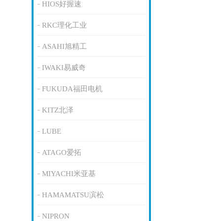
HIOS好握速
RKC理化工业
ASAHI旭精工
IWAKI易威奇
FUKUDA福田电机
KITZ北泽
LUBE
ATAGO爱拓
MIYACHI米亚基
HAMAMATSU滨松
NIPRON