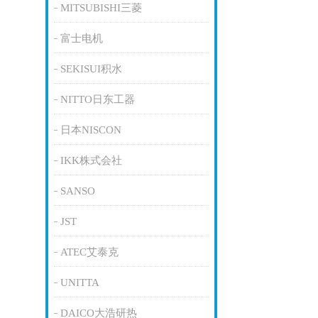
MITSUBISHI三菱
富士电机
SEKISUI积水
NITTO日东工器
日本NISCON
IKK株式会社
SANSO
JST
ATEC艾泰克
UNITTA
DAICO大浩研热