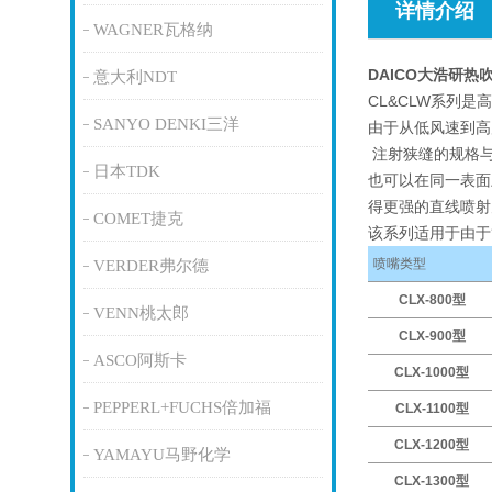
详情介绍
WAGNER瓦格纳
DAICO大浩研
意大利NDT
CL&CLW系列
SANYO DENKI三洋
由于从低风速到高
注射狭缝的规格与
日本TDK
也可以在同一表面
得更强的直线喷
COMET捷克
该系列适用于由于
喷嘴类型
VERDER弗尔德
CLX-800型
VENN桃太郎
CLX-900型
ASCO阿斯卡
CLX-1000型
PEPPERL+FUCHS倍加福
CLX-1100型
CLX-1200型
YAMAYU马野化学
CLX-1300型