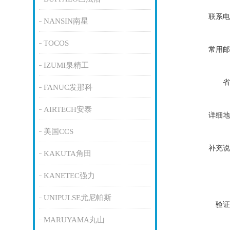
联系电
NANSIN南星
TOCOS
常用邮
IZUMI泉精工
省
FANUC发那科
AIRTECH安泰
详细地
美国CCS
补充说
KAKUTA角田
KANETEC强力
UNIPULSE尤尼帕斯
验证
MARUYAMA丸山