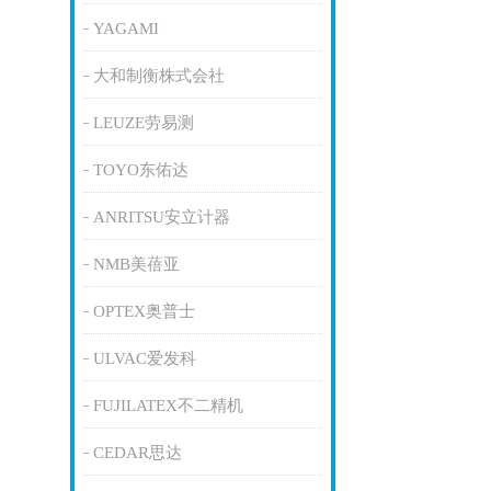
YAGAMI
大和制衡株式会社
LEUZE劳易测
TOYO东佑达
ANRITSU安立计器
NMB美蓓亚
OPTEX奥普士
ULVAC爱发科
FUJILATEX不二精机
CEDAR思达