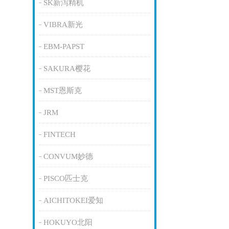
SK新泻精机
VIBRA新光
EBM-PAPST
SAKURA樱花
MST恩斯克
JRM
FINTECH
CONVUM妙德
PISCO匹士克
AICHITOKEI爱知
HOKUYO北阳