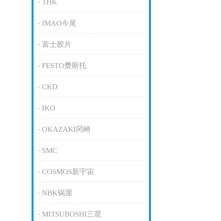
THK
IMAO今尾
富士胶片
FESTO费斯托
CKD
IKO
OKAZAKI冈崎
SMC
COSMOS新宇宙
NBK锅屋
MITSUBOSHI三星