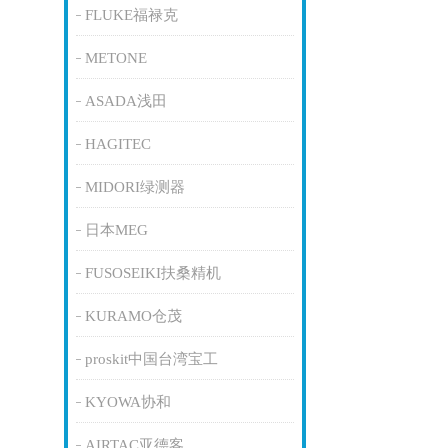
FLUKE福禄克
METONE
ASADA浅田
HAGITEC
MIDORI绿测器
日本MEG
FUSOSEIKI扶桑精机
KURAMO仓茂
proskit中国台湾宝工
KYOWA协和
AIRTAC亚德客