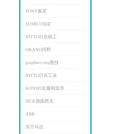
SONY索尼
SUMICO住矿
NITTO日东精工
OKANO冈野
graphteccorp图技
NITTO日东工业
KONSEI近藤制造所
SICK德国西克
ABB
东方马达