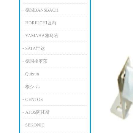
德国BANSBACH
HORIUCHI堀内
YAMAHA雅马哈
SATA世达
德国格罗茨
Quixun
桜シ-ル
GENTOS
ATOS阿托斯
SEKONIC