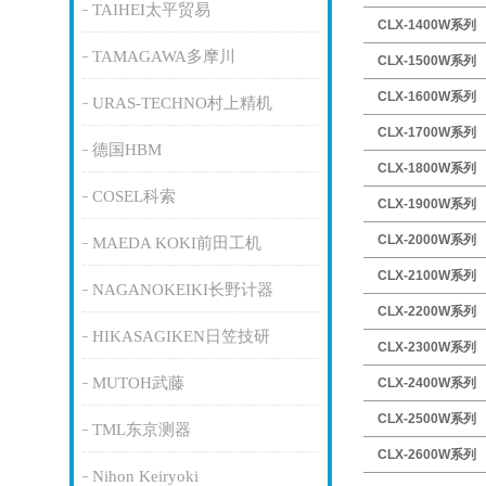
TAIHEI太平贸易
CLX-1400W系列
TAMAGAWA多摩川
CLX-1500W系列
CLX-1600W系列
URAS-TECHNO村上精机
CLX-1700W系列
德国HBM
CLX-1800W系列
COSEL科索
CLX-1900W系列
CLX-2000W系列
MAEDA KOKI前田工机
CLX-2100W系列
NAGANOKEIKI长野计器
CLX-2200W系列
HIKASAGIKEN日笠技研
CLX-2300W系列
MUTOH武藤
CLX-2400W系列
CLX-2500W系列
TML东京测器
CLX-2600W系列
Nihon Keiryoki