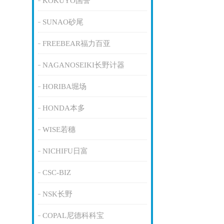
KOKUYO国誉
SUNAO砂尾
FREEBEAR福力百亚
NAGANOSEIKI长野计器
HORIBA堀场
HONDA本多
WISE若穗
NICHIFU日富
CSC-BIZ
NSK长野
COPAL尼德科科宝