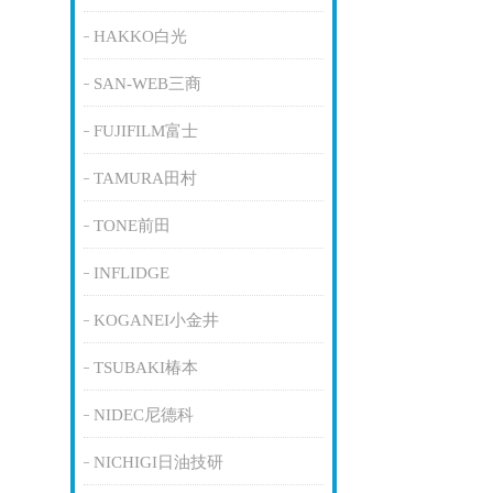
HAKKO白光
SAN-WEB三商
FUJIFILM富士
TAMURA田村
TONE前田
INFLIDGE
KOGANEI小金井
TSUBAKI椿本
NIDEC尼德科
NICHIGI日油技研