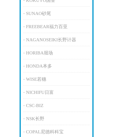
KOKUYO国誉
SUNAO砂尾
FREEBEAR福力百亚
NAGANOSEIKI长野计器
HORIBA堀场
HONDA本多
WISE若穗
NICHIFU日富
CSC-BIZ
NSK长野
COPAL尼德科科宝