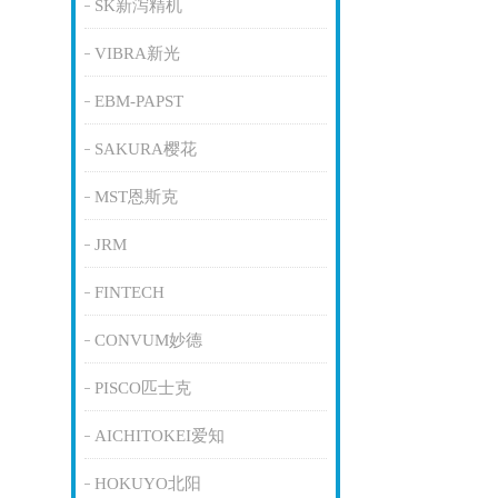
SK新泻精机
VIBRA新光
EBM-PAPST
SAKURA樱花
MST恩斯克
JRM
FINTECH
CONVUM妙德
PISCO匹士克
AICHITOKEI爱知
HOKUYO北阳