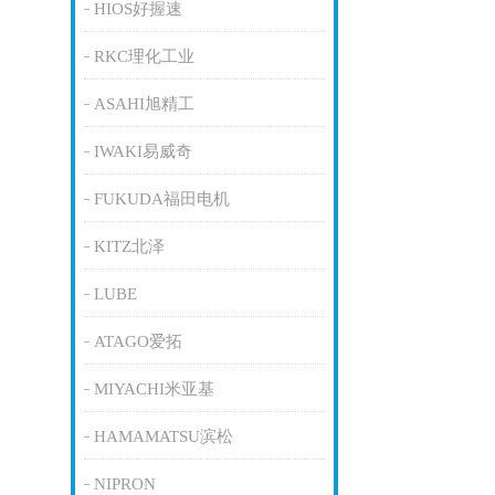
HIOS好握速
RKC理化工业
ASAHI旭精工
IWAKI易威奇
FUKUDA福田电机
KITZ北泽
LUBE
ATAGO爱拓
MIYACHI米亚基
HAMAMATSU滨松
NIPRON