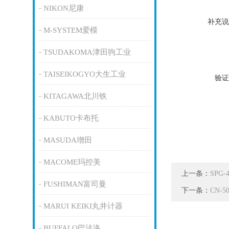
NIKON尼康
补充说
M-SYSTEM爱模
TSUDAKOMA津田驹工业
TAISEIKOGYO大生工业
验证
KITAGAWA北川铁
KABUTO卡布托
MASUDA增田
MACOME玛控美
上一条：
SPG
FUSHIMAN富司曼
下一条：
CN-
MARUI KEIKI丸井计器
BUFFALO巴法洛