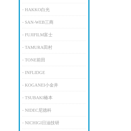
HAKKO白光
SAN-WEB三商
FUJIFILM富士
TAMURA田村
TONE前田
INFLIDGE
KOGANEI小金井
TSUBAKI椿本
NIDEC尼德科
NICHIGI日油技研