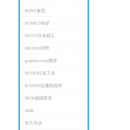
SONY索尼
SUMICO住矿
NITTO日东精工
OKANO冈野
graphteccorp图技
NITTO日东工业
KONSEI近藤制造所
SICK德国西克
ABB
东方马达