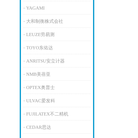
YAGAMI
大和制衡株式会社
LEUZE劳易测
TOYO东佑达
ANRITSU安立计器
NMB美蓓亚
OPTEX奥普士
ULVAC爱发科
FUJILATEX不二精机
CEDAR思达