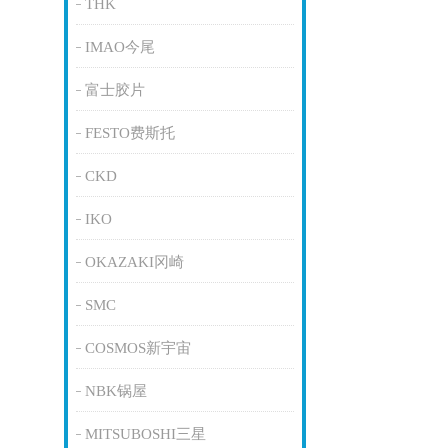
THK
IMAO今尾
富士胶片
FESTO费斯托
CKD
IKO
OKAZAKI冈崎
SMC
COSMOS新宇宙
NBK锅屋
MITSUBOSHI三星