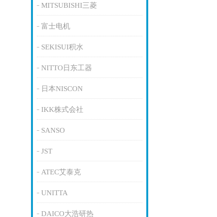
MITSUBISHI三菱
富士电机
SEKISUI积水
NITTO日东工器
日本NISCON
IKK株式会社
SANSO
JST
ATEC艾泰克
UNITTA
DAICO大浩研热