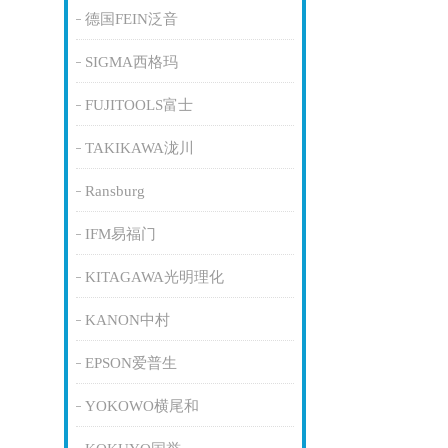
德国FEIN泛音
SIGMA西格玛
FUJITOOLS富士
TAKIKAWA泷川
Ransburg
IFM易福门
KITAGAWA光明理化
KANON中村
EPSON爱普生
YOKOWO横尾和