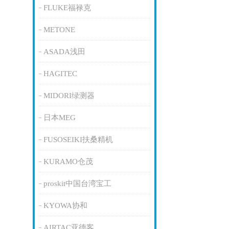
FLUKE福禄克
METONE
ASADA浅田
HAGITEC
MIDORI绿测器
日本MEG
FUSOSEIKI扶桑精机
KURAMO仓茂
proskit中国台湾宝工
KYOWA协和
AIRTAC亚德客